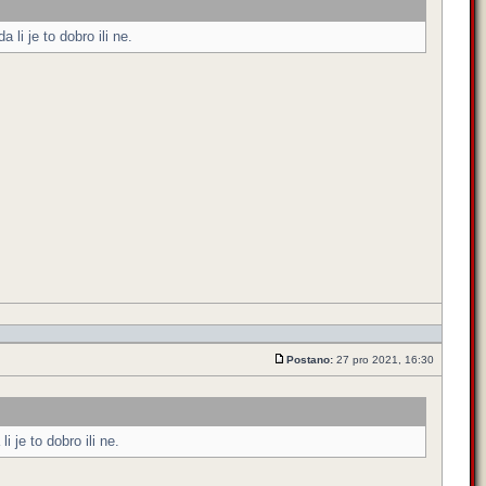
li je to dobro ili ne.
Postano:
27 pro 2021, 16:30
 je to dobro ili ne.