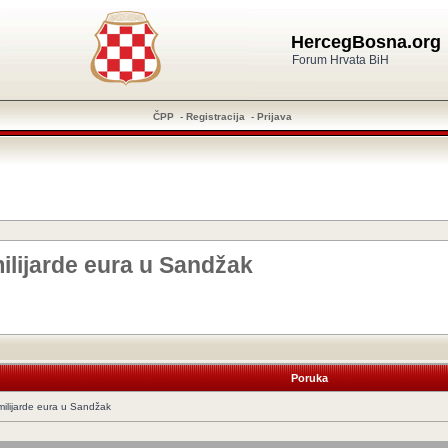
HercegBosna.org
Forum Hrvata BiH
ČPP
-
Registracija
-
Prijava
ilijarde eura u Sandžak
Poruka
ilijarde eura u Sandžak