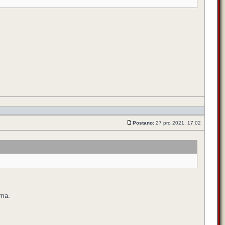
Postano:
27 pro 2021, 17:02
ima.