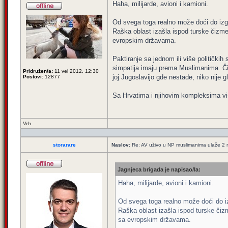
Haha, milijarde, avioni i kamioni.
Od svega toga realno može doći do izgr
Raška oblast izašla ispod turske čizm
evropskim državama.
Paktiranje sa jednom ili više političkih
simpatija imaju prema Muslimanima. Čim
Pridružen/a:
11 vel 2012, 12:30
joj Jugoslavijo gde nestade, niko nije gl
Postovi:
12877
Sa Hrvatima i njihovim kompleksima v
Vrh
storarare
Naslov:
Re: AV uživo u NP muslimanima ulaže 2 m
Jagnjeca brigada je napisao/la:
Haha, milijarde, avioni i kamioni.
Od svega toga realno može doći do iz
Raška oblast izašla ispod turske či
sa evropskim državama.