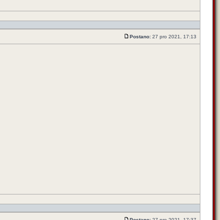
Postano:
27 pro 2021, 17:13
Postano:
27 pro 2021, 17:37