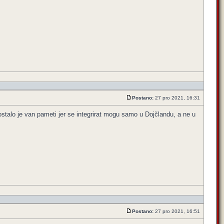
Postano:
27 pro 2021, 16:31
talo je van pameti jer se integrirat mogu samo u Dojčlandu, a ne u
Postano:
27 pro 2021, 16:51