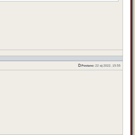
Postano:
22 sij 2022, 15:55