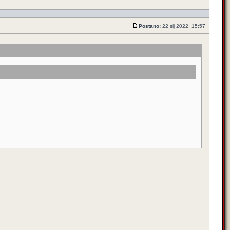
Postano:
22 sij 2022, 15:57