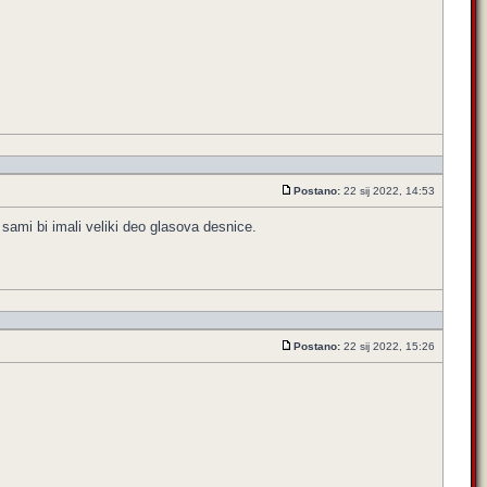
Postano:
22 sij 2022, 14:53
ni sami bi imali veliki deo glasova desnice.
Postano:
22 sij 2022, 15:26