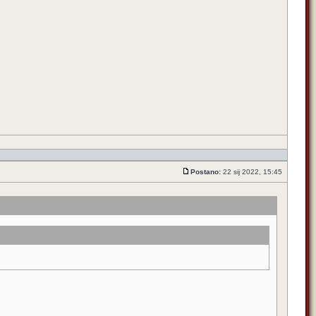
Postano:
22 sij 2022, 15:45