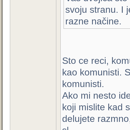
svoju stranu. I j
razne načine.
Sto ce reci, komu
kao komunisti. S
komunisti.
Ako mi nesto ide 
koji mislite kad 
delujete razmno,