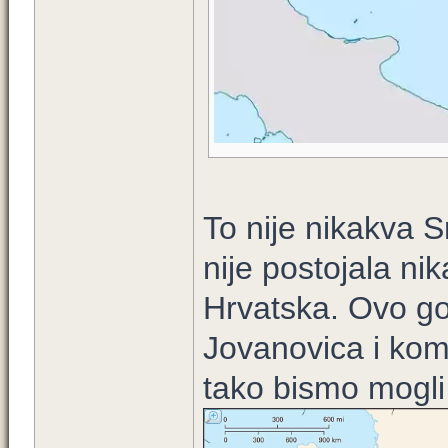
To nije nikakva S
nije postojala ni
Hrvatska. Ovo g
Jovanovica i komp
tako bismo mogli