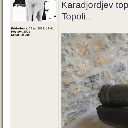
Karadjordjev top
Topoli..
Pridružen/a:
04 tra 2022, 13:01
Postovi:
2521
Lokacija:
Jug