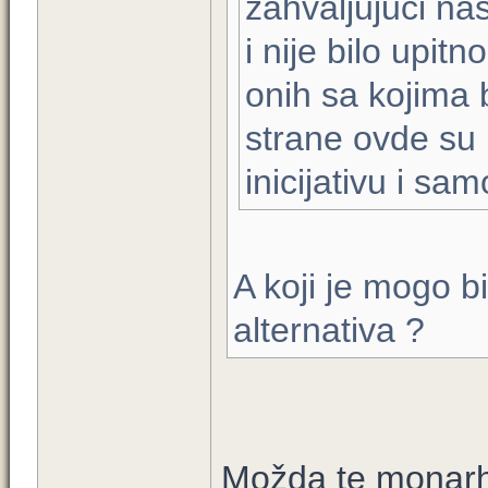
zahvaljujući na
i nije bilo upitn
onih sa kojima 
strane ovde su 
inicijativu i sa
A koji je mogo bi
alternativa ?
Možda te monarh