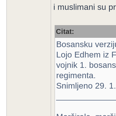
i muslimani su pr
Citat:
Bosansku verzij
Lojo Edhem iz 
vojnik 1. bosan
regimenta.
Snimljeno 29. 1
____________