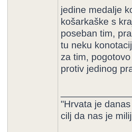
jedine medalje k
košarkaške s kraja
poseban tim, pra
tu neku konotacij
za tim, pogotovo
protiv jedinog p
_____________
"Hrvata je danas
cilj da nas je mil