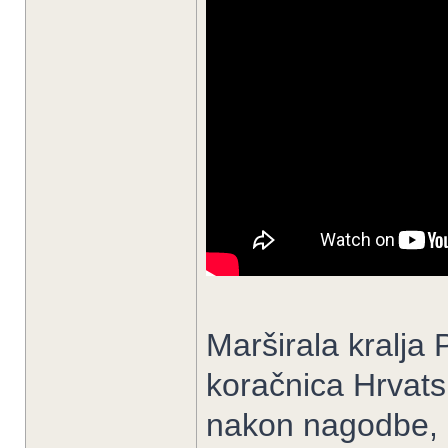
Marširala kralja 
koračnica Hrvat
nakon nagodbe, M