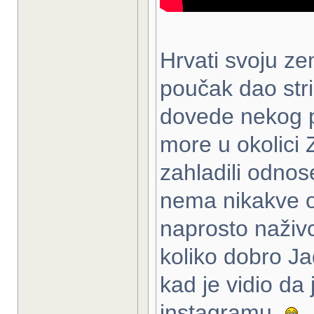
Hrvati svoju ze
poučak dao stric
dovede nekog p
more u okolici 
zahladili odnose
nema nikakve ob
naprosto naživc
koliko dobro Ja
kad je vidio da
instagramu.