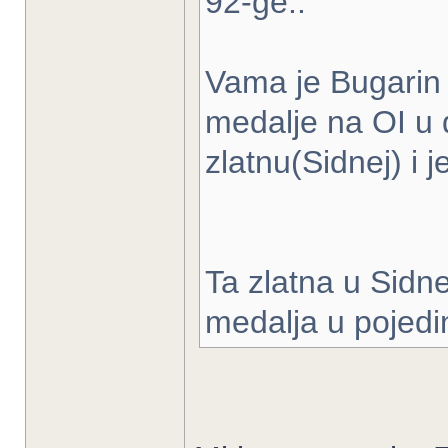
92-ge..
Vama je Bugarin
medalje na OI u 
zlatnu(Sidnej) i 
Ta zlatna u Sidne
medalja u pojedi