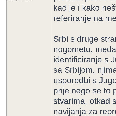
kad je i kako neš
referiranje na m
Srbi s druge str
nogometu, medalj
identificiranje s
sa Srbijom, njima
usporedbi s Jugo
prije nego se to 
stvarima, otkad 
navijanja za repr