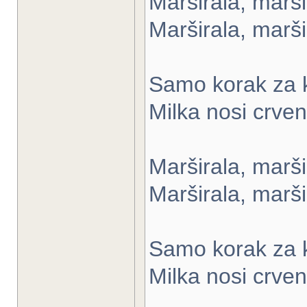
Marširala, marš
Marširala, marš
Samo korak za k
Milka nosi crven
Marširala, marši
Marširala, marši
Samo korak za k
Milka nosi crven