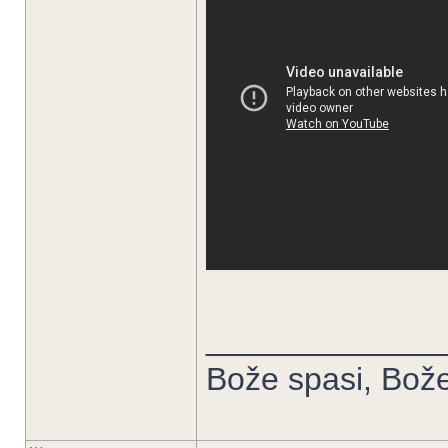
_____________
Bože spasi, Bože 