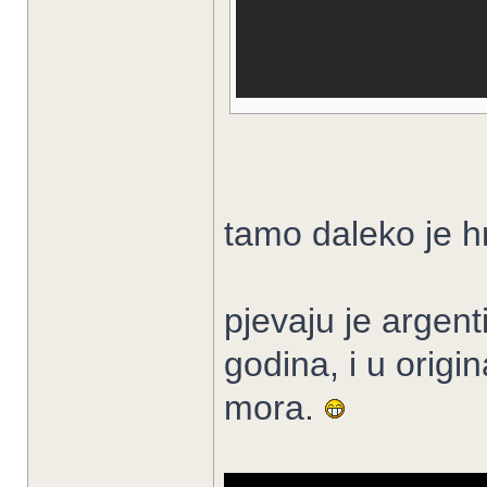
tamo daleko je h
pjevaju je argent
godina, i u origi
mora.