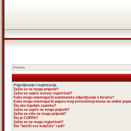
Početna
Prijavljivanje i registracija
Zašto se ne mogu prijaviti?
Zašto se uopće moram registrirati?
Kako mogu onemogućiti automatsko odjavljivanje s foruma?
Kako mogu onemogućiti pojavu mog korisničkog imena na online popi
Što ako izgubim zaporku?
Zašto se uopće ne mogu prijaviti?
Zašto se više ne mogu prijaviti?
Što je COPPA?
Zašto se ne mogu registrirati?
Što “Izbriši sve kolačiće” radi?