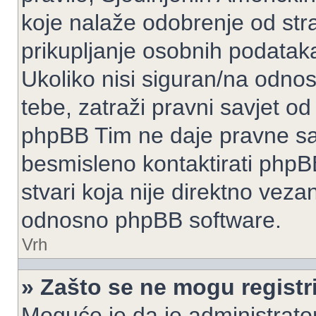
koje nalaže odobrenje od stran
prikupljanje osobnih podatak
Ukoliko nisi siguran/na odnos
tebe, zatraži pravni savjet o
phpBB Tim ne daje pravne sav
besmisleno kontaktirati phpB
stvari koja nije direktno ve
odnosno phpBB software.
Vrh
» Zašto se ne mogu registri
Moguće je da je administrato