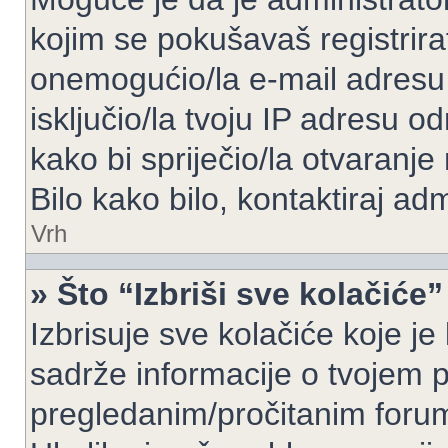
kojim se pokušavaš registrirati 
onemogućio/la e-mail adresu 
isključio/la tvoju IP adresu 
kako bi spriječio/la otvaranje
Bilo kako bilo, kontaktiraj ad
Vrh
» Što “Izbriši sve kolačiće”
Izbrisuje sve kolačiće koje je
sadrže informacije o tvojem pr
pregledanim/pročitanim foru