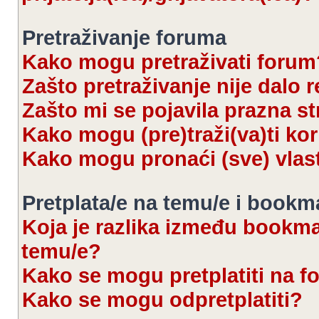
Pretraživanje foruma
Kako mogu pretraživati forum
Zašto pretraživanje nije dalo r
Zašto mi se pojavila prazna s
Kako mogu (pre)traži(va)ti kor
Kako mogu pronaći (sve) vlas
Pretplata/e na temu/e i bookm
Koja je razlika između bookmar
temu/e?
Kako se mogu pretplatiti na 
Kako se mogu odpretplatiti?