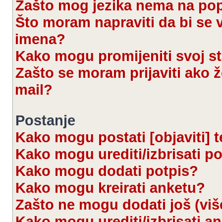
Zašto mog jezika nema na po
Što moram napraviti da bi se 
imena?
Kako mogu promijeniti svoj s
Zašto se moram prijaviti ako ž
mail?
Postanje
Kako mogu postati [objaviti] 
Kako mogu urediti/izbrisati p
Kako mogu dodati potpis?
Kako mogu kreirati anketu?
Zašto ne mogu dodati još (viš
Kako mogu urediti/izbrisati a