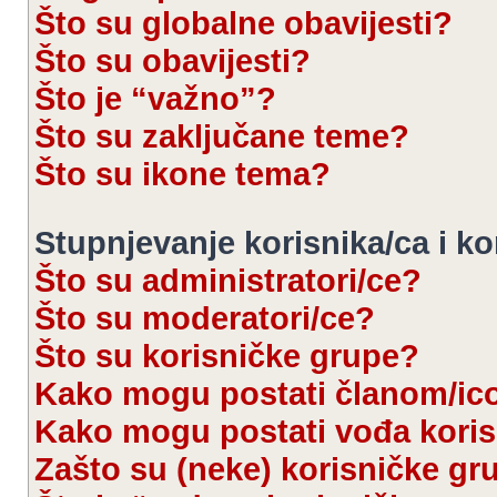
Što su globalne obavijesti?
Što su obavijesti?
Što je “važno”?
Što su zaključane teme?
Što su ikone tema?
Stupnjevanje korisnika/ca i k
Što su administratori/ce?
Što su moderatori/ce?
Što su korisničke grupe?
Kako mogu postati članom/ic
Kako mogu postati vođa kori
Zašto su (neke) korisničke gr