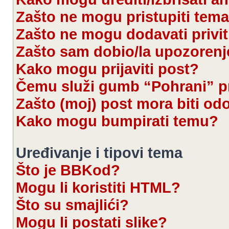
Zašto ne mogu pristupiti te
Zašto ne mogu dodavati privi
Zašto sam dobio/la upozorenj
Kako mogu prijaviti post?
Čemu služi gumb “Pohrani” pr
Zašto (moj) post mora biti od
Kako mogu bumpirati temu?
Uređivanje i tipovi tema
Što je BBKod?
Mogu li koristiti HTML?
Što su smajlići?
Mogu li postati slike?