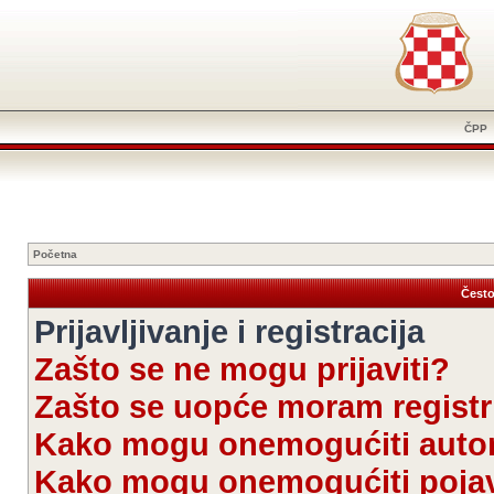
ČPP
Početna
Često
Prijavljivanje i registracija
Zašto se ne mogu prijaviti?
Zašto se uopće moram registri
Kako mogu onemogućiti autom
Kako mogu onemogućiti pojav