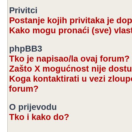
Privitci
Postanje kojih privitaka je d
Kako mogu pronaći (sve) vlast
phpBB3
Tko je napisao/la ovaj forum?
Zašto X mogućnost nije dost
Koga kontaktirati u vezi zloup
forum?
O prijevodu
Tko i kako do?