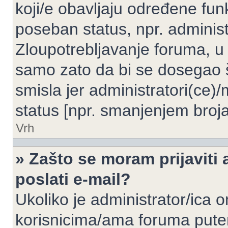
koji/e obavljaju određene fun
poseban status, npr. administ
Zloupotrebljavanje foruma, u
samo zato da bi se dosegao 
smisla jer administratori(ce
status [npr. smanjenjem broja
Vrh
» Zašto se moram prijaviti 
poslati e-mail?
Ukoliko je administrator/ica 
korisnicima/ama foruma pute