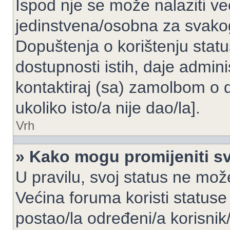
Ispod nje se može nalaziti ve
jedinstvena/osobna za svakog
Dopuštenja o korištenju statu
dostupnosti istih, daje admin
kontaktiraj (sa) zamolbom o 
ukoliko isto/a nije dao/la].
Vrh
» Kako mogu promijeniti sv
U pravilu, svoj status ne može
Većina foruma koristi statuse
postao/la određeni/a korisnik/