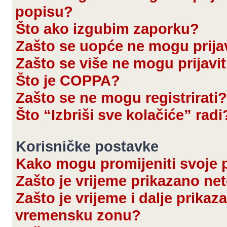
popisu?
Što ako izgubim zaporku?
Zašto se uopće ne mogu prijav
Zašto se više ne mogu prijavit
Što je COPPA?
Zašto se ne mogu registrirati?
Što “Izbriši sve kolačiće” radi
Korisničke postavke
Kako mogu promijeniti svoje 
Zašto je vrijeme prikazano ne
Zašto je vrijeme i dalje prika
vremensku zonu?