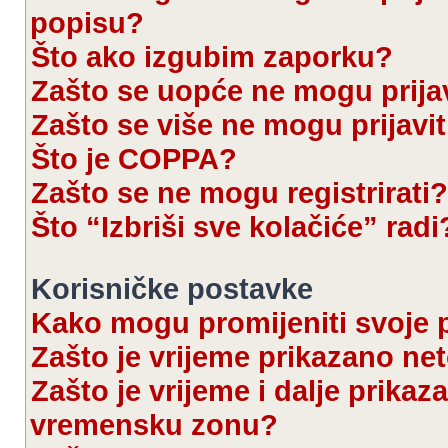
popisu?
Što ako izgubim zaporku?
Zašto se uopće ne mogu prijav
Zašto se više ne mogu prijavit
Što je COPPA?
Zašto se ne mogu registrirati?
Što “Izbriši sve kolačiće” radi
Korisničke postavke
Kako mogu promijeniti svoje 
Zašto je vrijeme prikazano ne
Zašto je vrijeme i dalje prika
vremensku zonu?