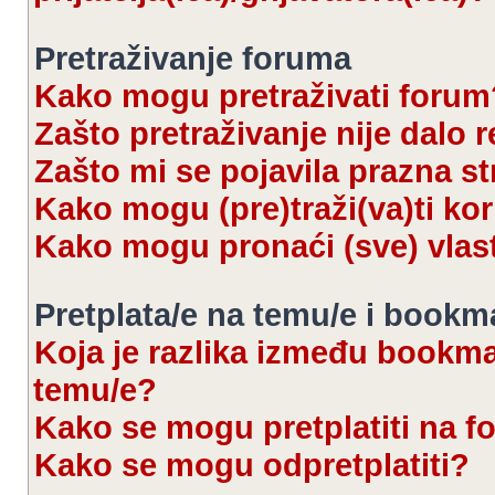
Pretraživanje foruma
Kako mogu pretraživati forum
Zašto pretraživanje nije dalo r
Zašto mi se pojavila prazna s
Kako mogu (pre)traži(va)ti kor
Kako mogu pronaći (sve) vlas
Pretplata/e na temu/e i bookm
Koja je razlika između bookmar
temu/e?
Kako se mogu pretplatiti na 
Kako se mogu odpretplatiti?