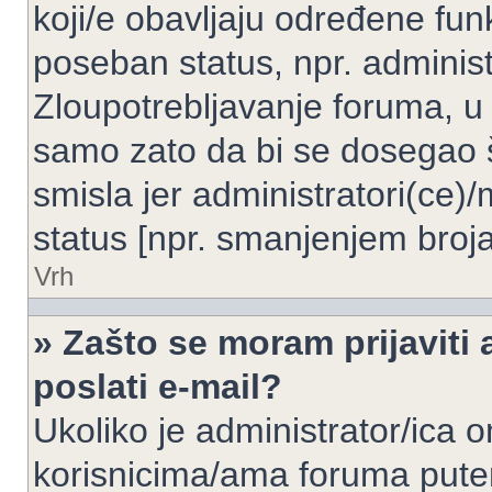
koji/e obavljaju određene fun
poseban status, npr. administ
Zloupotrebljavanje foruma, u
samo zato da bi se dosegao 
smisla jer administratori(ce
status [npr. smanjenjem broja
Vrh
» Zašto se moram prijaviti 
poslati e-mail?
Ukoliko je administrator/ica 
korisnicima/ama foruma pute