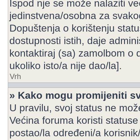
Ispod nje se može nalaziti ve
jedinstvena/osobna za svakog
Dopuštenja o korištenju statu
dostupnosti istih, daje admin
kontaktiraj (sa) zamolbom o 
ukoliko isto/a nije dao/la].
Vrh
» Kako mogu promijeniti sv
U pravilu, svoj status ne može
Većina foruma koristi statuse
postao/la određeni/a korisnik/