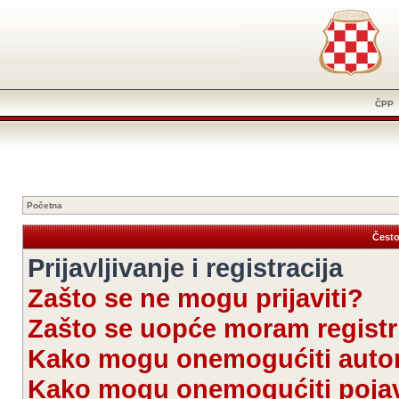
ČPP
Početna
Često
Prijavljivanje i registracija
Zašto se ne mogu prijaviti?
Zašto se uopće moram registri
Kako mogu onemogućiti autom
Kako mogu onemogućiti pojav