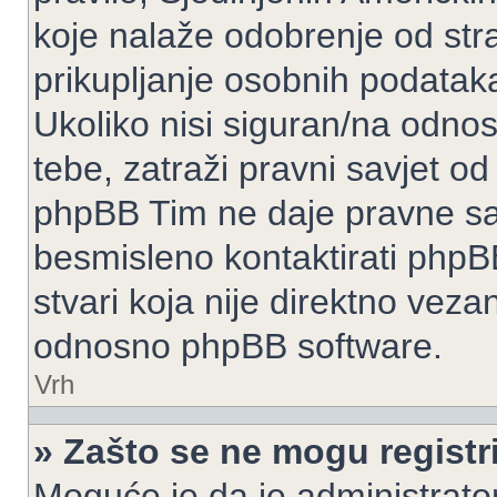
koje nalaže odobrenje od stran
prikupljanje osobnih podatak
Ukoliko nisi siguran/na odnos
tebe, zatraži pravni savjet o
phpBB Tim ne daje pravne sav
besmisleno kontaktirati phpB
stvari koja nije direktno ve
odnosno phpBB software.
Vrh
» Zašto se ne mogu registri
Moguće je da je administrato