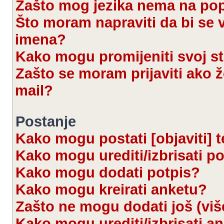
Zašto mog jezika nema na po
Što moram napraviti da bi se 
imena?
Kako mogu promijeniti svoj s
Zašto se moram prijaviti ako ž
mail?
Postanje
Kako mogu postati [objaviti] 
Kako mogu urediti/izbrisati p
Kako mogu dodati potpis?
Kako mogu kreirati anketu?
Zašto ne mogu dodati još (viš
Kako mogu urediti/izbrisati a