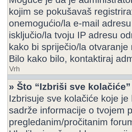
kojim se pokušavaš registrirati 
onemogućio/la e-mail adresu 
isključio/la tvoju IP adresu 
kako bi spriječio/la otvaranje
Bilo kako bilo, kontaktiraj ad
Vrh
» Što “Izbriši sve kolačiće”
Izbrisuje sve kolačiće koje je
sadrže informacije o tvojem pr
pregledanim/pročitanim foru