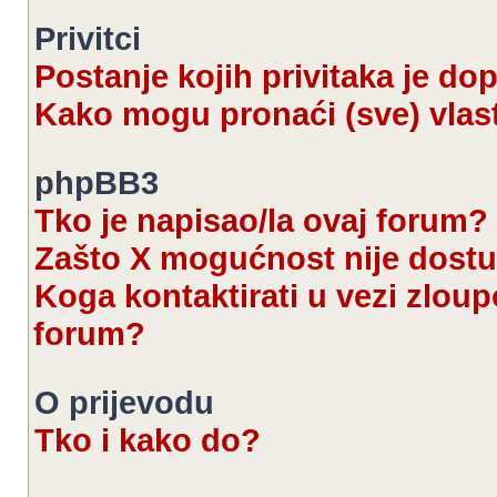
Privitci
Postanje kojih privitaka je d
Kako mogu pronaći (sve) vlast
phpBB3
Tko je napisao/la ovaj forum?
Zašto X mogućnost nije dost
Koga kontaktirati u vezi zloup
forum?
O prijevodu
Tko i kako do?