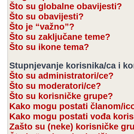
Što su globalne obavijesti?
Što su obavijesti?
Što je “važno”?
Što su zaključane teme?
Što su ikone tema?
Stupnjevanje korisnika/ca i k
Što su administratori/ce?
Što su moderatori/ce?
Što su korisničke grupe?
Kako mogu postati članom/ic
Kako mogu postati vođa kori
Zašto su (neke) korisničke gr