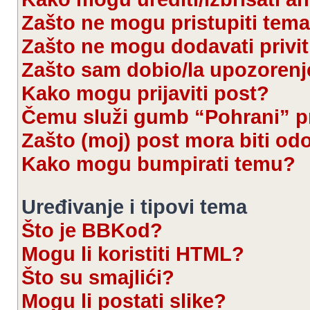
Zašto ne mogu pristupiti te
Zašto ne mogu dodavati privi
Zašto sam dobio/la upozorenj
Kako mogu prijaviti post?
Čemu služi gumb “Pohrani” pr
Zašto (moj) post mora biti od
Kako mogu bumpirati temu?
Uređivanje i tipovi tema
Što je BBKod?
Mogu li koristiti HTML?
Što su smajlići?
Mogu li postati slike?