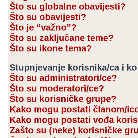
Što su globalne obavijesti?
Što su obavijesti?
Što je “važno”?
Što su zaključane teme?
Što su ikone tema?
Stupnjevanje korisnika/ca i k
Što su administratori/ce?
Što su moderatori/ce?
Što su korisničke grupe?
Kako mogu postati članom/ic
Kako mogu postati vođa kori
Zašto su (neke) korisničke gr