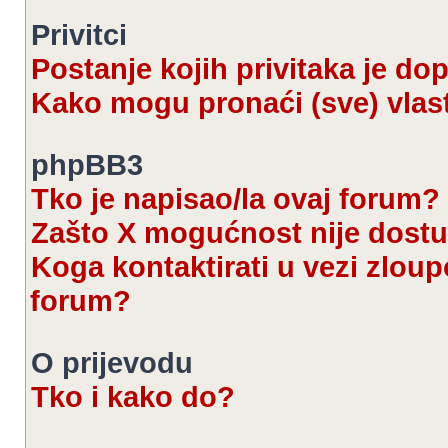
Privitci
Postanje kojih privitaka je d
Kako mogu pronaći (sve) vlast
phpBB3
Tko je napisao/la ovaj forum?
Zašto X mogućnost nije dost
Koga kontaktirati u vezi zloup
forum?
O prijevodu
Tko i kako do?