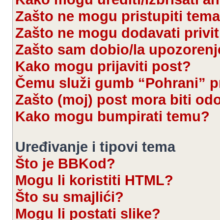
Zašto ne mogu pristupiti te
Zašto ne mogu dodavati privi
Zašto sam dobio/la upozorenj
Kako mogu prijaviti post?
Čemu služi gumb “Pohrani” pr
Zašto (moj) post mora biti od
Kako mogu bumpirati temu?
Uređivanje i tipovi tema
Što je BBKod?
Mogu li koristiti HTML?
Što su smajlići?
Mogu li postati slike?