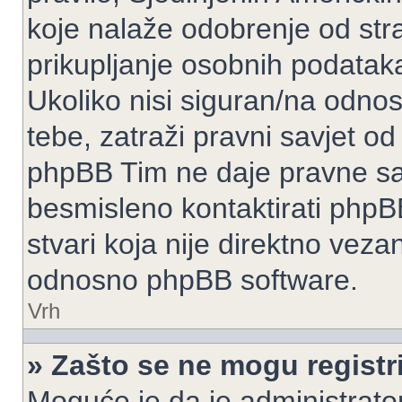
koje nalaže odobrenje od stran
prikupljanje osobnih podatak
Ukoliko nisi siguran/na odnos
tebe, zatraži pravni savjet o
phpBB Tim ne daje pravne sav
besmisleno kontaktirati phpB
stvari koja nije direktno ve
odnosno phpBB software.
Vrh
» Zašto se ne mogu registri
Moguće je da je administrato