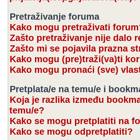
Pretraživanje foruma
Kako mogu pretraživati forum
Zašto pretraživanje nije dalo r
Zašto mi se pojavila prazna s
Kako mogu (pre)traži(va)ti kor
Kako mogu pronaći (sve) vlas
Pretplata/e na temu/e i bookm
Koja je razlika između bookmar
temu/e?
Kako se mogu pretplatiti na 
Kako se mogu odpretplatiti?