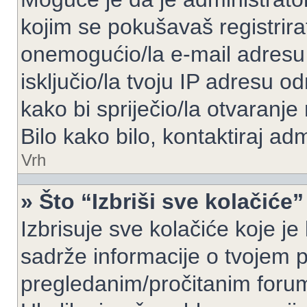
kojim se pokušavaš registrirati 
onemogućio/la e-mail adresu 
isključio/la tvoju IP adresu 
kako bi spriječio/la otvaranje
Bilo kako bilo, kontaktiraj ad
Vrh
» Što “Izbriši sve kolačiće”
Izbrisuje sve kolačiće koje je
sadrže informacije o tvojem pr
pregledanim/pročitanim foru