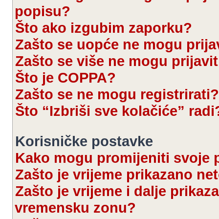
popisu?
Što ako izgubim zaporku?
Zašto se uopće ne mogu prijav
Zašto se više ne mogu prijavit
Što je COPPA?
Zašto se ne mogu registrirati?
Što “Izbriši sve kolačiće” radi
Korisničke postavke
Kako mogu promijeniti svoje 
Zašto je vrijeme prikazano ne
Zašto je vrijeme i dalje prika
vremensku zonu?