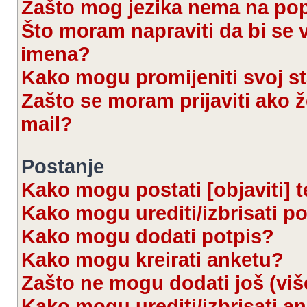
Zašto mog jezika nema na po
Što moram napraviti da bi se 
imena?
Kako mogu promijeniti svoj s
Zašto se moram prijaviti ako ž
mail?
Postanje
Kako mogu postati [objaviti] 
Kako mogu urediti/izbrisati p
Kako mogu dodati potpis?
Kako mogu kreirati anketu?
Zašto ne mogu dodati još (viš
Kako mogu urediti/izbrisati a