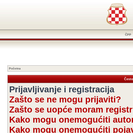
ČPP
Početna
Često
Prijavljivanje i registracija
Zašto se ne mogu prijaviti?
Zašto se uopće moram registri
Kako mogu onemogućiti autom
Kako mogu onemogućiti pojav