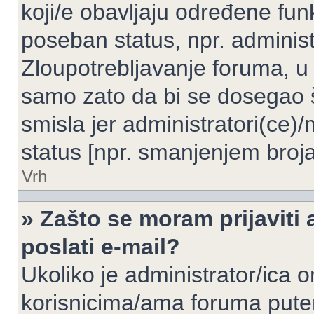
koji/e obavljaju određene fun
poseban status, npr. administ
Zloupotrebljavanje foruma, u
samo zato da bi se dosegao 
smisla jer administratori(ce
status [npr. smanjenjem broja
Vrh
» Zašto se moram prijaviti 
poslati e-mail?
Ukoliko je administrator/ica 
korisnicima/ama foruma pute