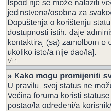
Ispod nje se može nalaziti ve
jedinstvena/osobna za svakog
Dopuštenja o korištenju statu
dostupnosti istih, daje admin
kontaktiraj (sa) zamolbom o 
ukoliko isto/a nije dao/la].
Vrh
» Kako mogu promijeniti sv
U pravilu, svoj status ne može
Većina foruma koristi statuse
postao/la određeni/a korisnik/