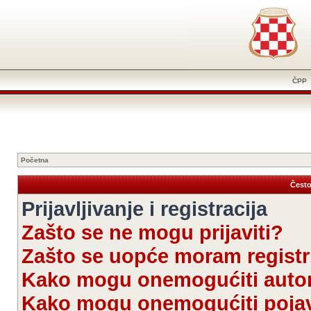
ČPP
Početna
Često
Prijavljivanje i registracija
Zašto se ne mogu prijaviti?
Zašto se uopće moram registri
Kako mogu onemogućiti autom
Kako mogu onemogućiti pojav