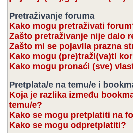
Pretraživanje foruma
Kako mogu pretraživati forum
Zašto pretraživanje nije dalo r
Zašto mi se pojavila prazna s
Kako mogu (pre)traži(va)ti kor
Kako mogu pronaći (sve) vlas
Pretplata/e na temu/e i bookm
Koja je razlika između bookmar
temu/e?
Kako se mogu pretplatiti na 
Kako se mogu odpretplatiti?