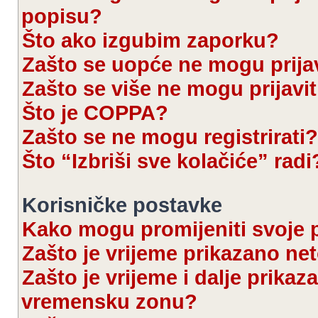
popisu?
Što ako izgubim zaporku?
Zašto se uopće ne mogu prijav
Zašto se više ne mogu prijavit
Što je COPPA?
Zašto se ne mogu registrirati?
Što “Izbriši sve kolačiće” radi
Korisničke postavke
Kako mogu promijeniti svoje 
Zašto je vrijeme prikazano ne
Zašto je vrijeme i dalje prika
vremensku zonu?