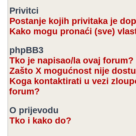
Privitci
Postanje kojih privitaka je d
Kako mogu pronaći (sve) vlast
phpBB3
Tko je napisao/la ovaj forum?
Zašto X mogućnost nije dost
Koga kontaktirati u vezi zloup
forum?
O prijevodu
Tko i kako do?