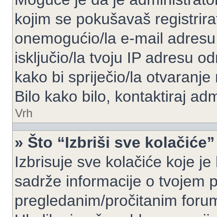
kojim se pokušavaš registrirati 
onemogućio/la e-mail adresu 
isključio/la tvoju IP adresu 
kako bi spriječio/la otvaranje
Bilo kako bilo, kontaktiraj ad
Vrh
» Što “Izbriši sve kolačiće”
Izbrisuje sve kolačiće koje je
sadrže informacije o tvojem pr
pregledanim/pročitanim foru