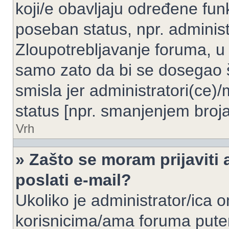
koji/e obavljaju određene fun
poseban status, npr. administ
Zloupotrebljavanje foruma, u
samo zato da bi se dosegao 
smisla jer administratori(ce
status [npr. smanjenjem broja
Vrh
» Zašto se moram prijaviti 
poslati e-mail?
Ukoliko je administrator/ica 
korisnicima/ama foruma pute