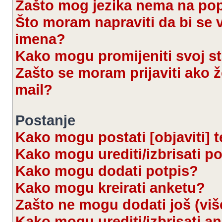
Zašto mog jezika nema na po
Što moram napraviti da bi se 
imena?
Kako mogu promijeniti svoj s
Zašto se moram prijaviti ako ž
mail?
Postanje
Kako mogu postati [objaviti] 
Kako mogu urediti/izbrisati p
Kako mogu dodati potpis?
Kako mogu kreirati anketu?
Zašto ne mogu dodati još (viš
Kako mogu urediti/izbrisati a