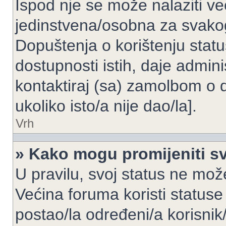
Ispod nje se može nalaziti ve
jedinstvena/osobna za svakog
Dopuštenja o korištenju statu
dostupnosti istih, daje admin
kontaktiraj (sa) zamolbom o 
ukoliko isto/a nije dao/la].
Vrh
» Kako mogu promijeniti sv
U pravilu, svoj status ne može
Većina foruma koristi statuse
postao/la određeni/a korisnik/