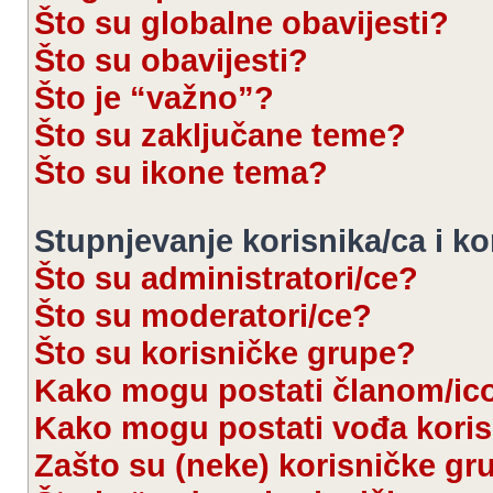
Što su globalne obavijesti?
Što su obavijesti?
Što je “važno”?
Što su zaključane teme?
Što su ikone tema?
Stupnjevanje korisnika/ca i k
Što su administratori/ce?
Što su moderatori/ce?
Što su korisničke grupe?
Kako mogu postati članom/ic
Kako mogu postati vođa kori
Zašto su (neke) korisničke gr