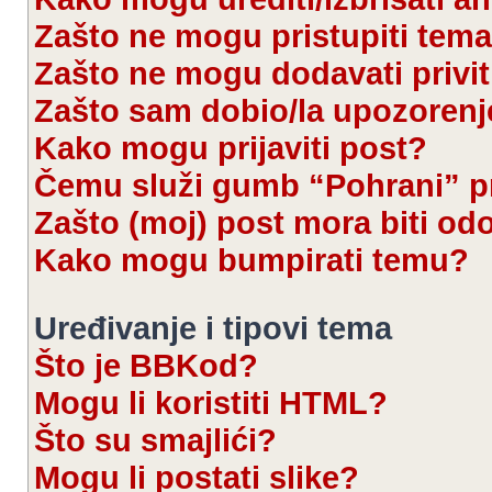
Zašto ne mogu pristupiti te
Zašto ne mogu dodavati privi
Zašto sam dobio/la upozorenj
Kako mogu prijaviti post?
Čemu služi gumb “Pohrani” pr
Zašto (moj) post mora biti od
Kako mogu bumpirati temu?
Uređivanje i tipovi tema
Što je BBKod?
Mogu li koristiti HTML?
Što su smajlići?
Mogu li postati slike?