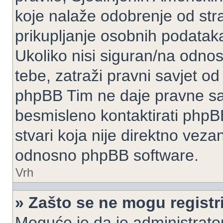
koje nalaže odobrenje od stran
prikupljanje osobnih podatak
Ukoliko nisi siguran/na odnos
tebe, zatraži pravni savjet o
phpBB Tim ne daje pravne sav
besmisleno kontaktirati phpB
stvari koja nije direktno ve
odnosno phpBB software.
Vrh
» Zašto se ne mogu registri
Moguće je da je administrato