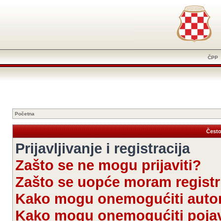
ČPP
Početna
Često
Prijavljivanje i registracija
Zašto se ne mogu prijaviti?
Zašto se uopće moram registri
Kako mogu onemogućiti autom
Kako mogu onemogućiti pojav