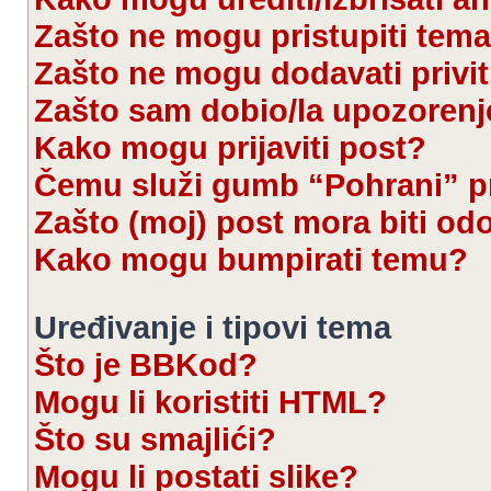
Zašto ne mogu pristupiti te
Zašto ne mogu dodavati privi
Zašto sam dobio/la upozorenj
Kako mogu prijaviti post?
Čemu služi gumb “Pohrani” pr
Zašto (moj) post mora biti od
Kako mogu bumpirati temu?
Uređivanje i tipovi tema
Što je BBKod?
Mogu li koristiti HTML?
Što su smajlići?
Mogu li postati slike?