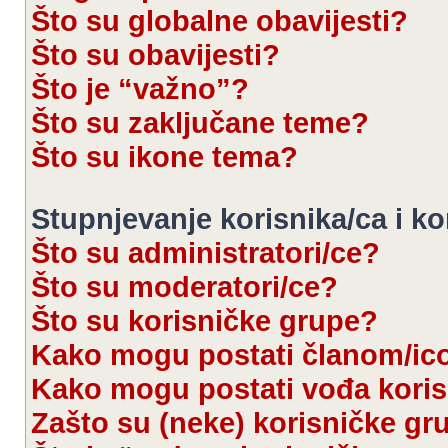
Što su globalne obavijesti?
Što su obavijesti?
Što je “važno”?
Što su zaključane teme?
Što su ikone tema?
Stupnjevanje korisnika/ca i k
Što su administratori/ce?
Što su moderatori/ce?
Što su korisničke grupe?
Kako mogu postati članom/ic
Kako mogu postati vođa kori
Zašto su (neke) korisničke gr