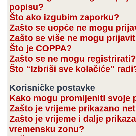
popisu?
Što ako izgubim zaporku?
Zašto se uopće ne mogu prijav
Zašto se više ne mogu prijavit
Što je COPPA?
Zašto se ne mogu registrirati?
Što “Izbriši sve kolačiće” radi
Korisničke postavke
Kako mogu promijeniti svoje 
Zašto je vrijeme prikazano ne
Zašto je vrijeme i dalje prika
vremensku zonu?