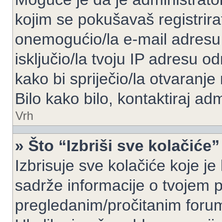
kojim se pokušavaš registrirati 
onemogućio/la e-mail adresu 
isključio/la tvoju IP adresu 
kako bi spriječio/la otvaranje
Bilo kako bilo, kontaktiraj ad
Vrh
» Što “Izbriši sve kolačiće”
Izbrisuje sve kolačiće koje je
sadrže informacije o tvojem pr
pregledanim/pročitanim foru