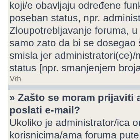
koji/e obavljaju određene fun
poseban status, npr. administ
Zloupotrebljavanje foruma, u
samo zato da bi se dosegao 
smisla jer administratori(ce
status [npr. smanjenjem broja
Vrh
» Zašto se moram prijaviti 
poslati e-mail?
Ukoliko je administrator/ica 
korisnicima/ama foruma pute