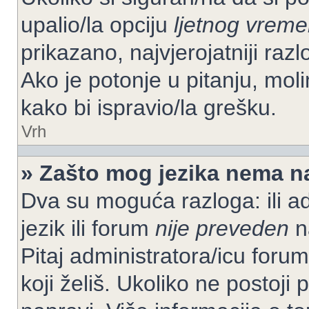
upalio/la opciju
ljetnog vrem
prikazano, najvjerojatniji raz
Ako je potonje u pitanju, moli
kako bi ispravio/la grešku.
Vrh
» Zašto mog jezika nema n
Dva su moguća razloga: ili ad
jezik ili forum
nije preveden
na
Pitaj administratora/icu foruma
koji želiš. Ukoliko ne postoji 