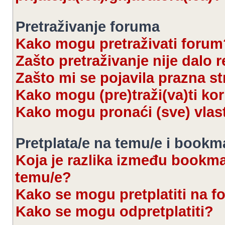
Pretraživanje foruma
Kako mogu pretraživati forum
Zašto pretraživanje nije dalo r
Zašto mi se pojavila prazna s
Kako mogu (pre)traži(va)ti kor
Kako mogu pronaći (sve) vlas
Pretplata/e na temu/e i bookm
Koja je razlika između bookmar
temu/e?
Kako se mogu pretplatiti na 
Kako se mogu odpretplatiti?