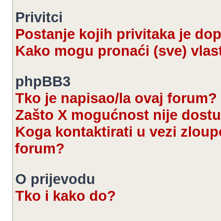
Privitci
Postanje kojih privitaka je d
Kako mogu pronaći (sve) vlast
phpBB3
Tko je napisao/la ovaj forum?
Zašto X mogućnost nije dost
Koga kontaktirati u vezi zloup
forum?
O prijevodu
Tko i kako do?