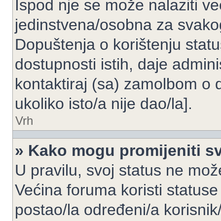
Ispod nje se može nalaziti ve
jedinstvena/osobna za svakog
Dopuštenja o korištenju statu
dostupnosti istih, daje admin
kontaktiraj (sa) zamolbom o 
ukoliko isto/a nije dao/la].
Vrh
» Kako mogu promijeniti sv
U pravilu, svoj status ne može
Većina foruma koristi statuse
postao/la određeni/a korisnik/