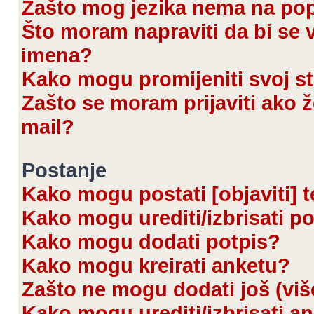
Zašto mog jezika nema na po
Što moram napraviti da bi se 
imena?
Kako mogu promijeniti svoj s
Zašto se moram prijaviti ako ž
mail?
Postanje
Kako mogu postati [objaviti] 
Kako mogu urediti/izbrisati p
Kako mogu dodati potpis?
Kako mogu kreirati anketu?
Zašto ne mogu dodati još (viš
Kako mogu urediti/izbrisati a