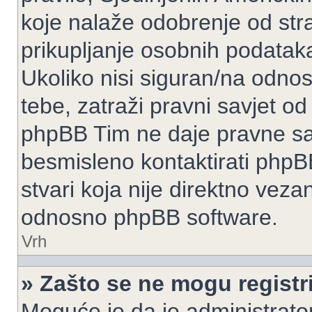
koje nalaže odobrenje od stran
prikupljanje osobnih podatak
Ukoliko nisi siguran/na odnos
tebe, zatraži pravni savjet o
phpBB Tim ne daje pravne sav
besmisleno kontaktirati phpB
stvari koja nije direktno ve
odnosno phpBB software.
Vrh
» Zašto se ne mogu registri
Moguće je da je administrato