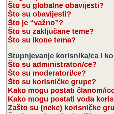
Što su globalne obavijesti?
Što su obavijesti?
Što je “važno”?
Što su zaključane teme?
Što su ikone tema?
Stupnjevanje korisnika/ca i k
Što su administratori/ce?
Što su moderatori/ce?
Što su korisničke grupe?
Kako mogu postati članom/ic
Kako mogu postati vođa kori
Zašto su (neke) korisničke gr