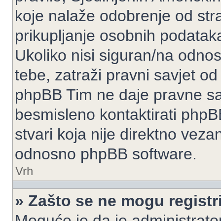
koje nalaže odobrenje od stran
prikupljanje osobnih podatak
Ukoliko nisi siguran/na odnos
tebe, zatraži pravni savjet o
phpBB Tim ne daje pravne sav
besmisleno kontaktirati phpB
stvari koja nije direktno ve
odnosno phpBB software.
Vrh
» Zašto se ne mogu registri
Moguće je da je administrato