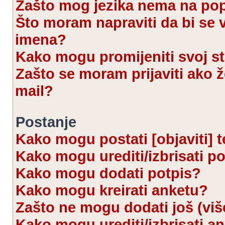
Zašto mog jezika nema na po
Što moram napraviti da bi se 
imena?
Kako mogu promijeniti svoj s
Zašto se moram prijaviti ako ž
mail?
Postanje
Kako mogu postati [objaviti] 
Kako mogu urediti/izbrisati p
Kako mogu dodati potpis?
Kako mogu kreirati anketu?
Zašto ne mogu dodati još (viš
Kako mogu urediti/izbrisati a