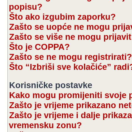
popisu?
Što ako izgubim zaporku?
Zašto se uopće ne mogu prijav
Zašto se više ne mogu prijavit
Što je COPPA?
Zašto se ne mogu registrirati?
Što “Izbriši sve kolačiće” radi
Korisničke postavke
Kako mogu promijeniti svoje 
Zašto je vrijeme prikazano ne
Zašto je vrijeme i dalje prika
vremensku zonu?