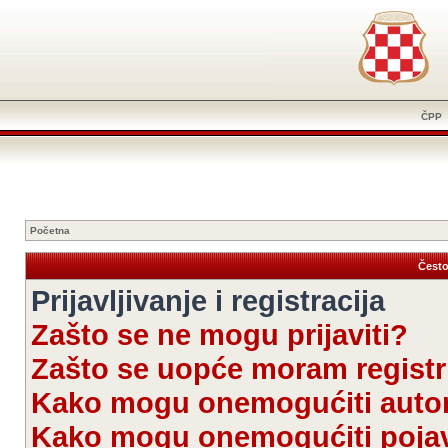
ČPP
Početna
Često
Prijavljivanje i registracija
Zašto se ne mogu prijaviti?
Zašto se uopće moram registri
Kako mogu onemogućiti autom
Kako mogu onemogućiti pojav