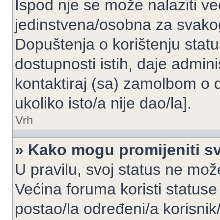
Ispod nje se može nalaziti ve
jedinstvena/osobna za svakog
Dopuštenja o korištenju statu
dostupnosti istih, daje admin
kontaktiraj (sa) zamolbom o 
ukoliko isto/a nije dao/la].
Vrh
» Kako mogu promijeniti sv
U pravilu, svoj status ne može
Većina foruma koristi statuse
postao/la određeni/a korisnik/