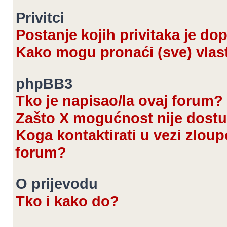
Privitci
Postanje kojih privitaka je d
Kako mogu pronaći (sve) vlast
phpBB3
Tko je napisao/la ovaj forum?
Zašto X mogućnost nije dost
Koga kontaktirati u vezi zloup
forum?
O prijevodu
Tko i kako do?