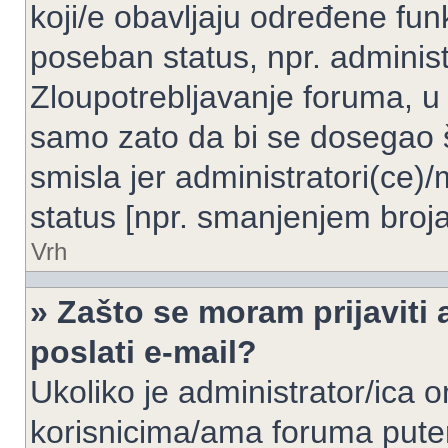
koji/e obavljaju određene fun
poseban status, npr. administ
Zloupotrebljavanje foruma, u
samo zato da bi se dosegao 
smisla jer administratori(ce
status [npr. smanjenjem broja
Vrh
» Zašto se moram prijaviti 
poslati e-mail?
Ukoliko je administrator/ica 
korisnicima/ama foruma pute