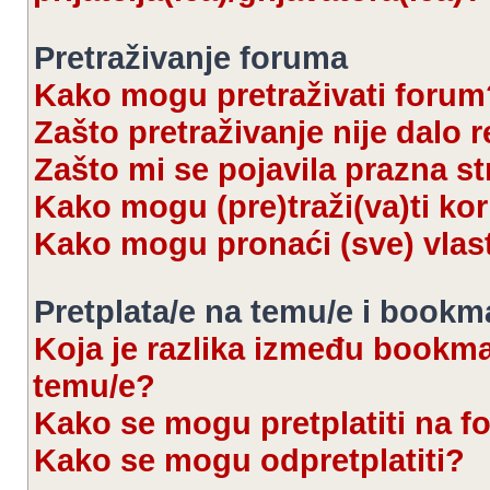
Pretraživanje foruma
Kako mogu pretraživati forum
Zašto pretraživanje nije dalo r
Zašto mi se pojavila prazna s
Kako mogu (pre)traži(va)ti kor
Kako mogu pronaći (sve) vlas
Pretplata/e na temu/e i bookm
Koja je razlika između bookmar
temu/e?
Kako se mogu pretplatiti na 
Kako se mogu odpretplatiti?