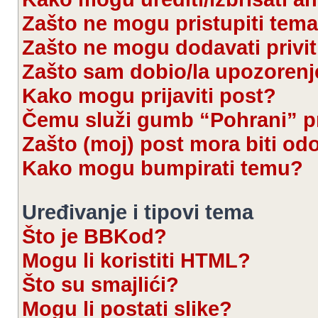
Zašto ne mogu pristupiti te
Zašto ne mogu dodavati privi
Zašto sam dobio/la upozorenj
Kako mogu prijaviti post?
Čemu služi gumb “Pohrani” pr
Zašto (moj) post mora biti od
Kako mogu bumpirati temu?
Uređivanje i tipovi tema
Što je BBKod?
Mogu li koristiti HTML?
Što su smajlići?
Mogu li postati slike?