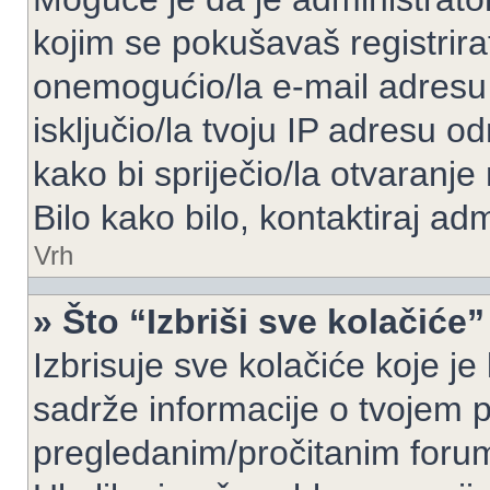
kojim se pokušavaš registrirati 
onemogućio/la e-mail adresu 
isključio/la tvoju IP adresu 
kako bi spriječio/la otvaranje
Bilo kako bilo, kontaktiraj ad
Vrh
» Što “Izbriši sve kolačiće”
Izbrisuje sve kolačiće koje je
sadrže informacije o tvojem pr
pregledanim/pročitanim foru