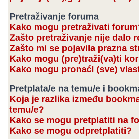
Pretraživanje foruma
Kako mogu pretraživati forum
Zašto pretraživanje nije dalo r
Zašto mi se pojavila prazna s
Kako mogu (pre)traži(va)ti kor
Kako mogu pronaći (sve) vlas
Pretplata/e na temu/e i bookm
Koja je razlika između bookmar
temu/e?
Kako se mogu pretplatiti na 
Kako se mogu odpretplatiti?