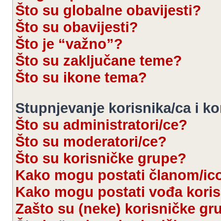
Što su globalne obavijesti?
Što su obavijesti?
Što je “važno”?
Što su zaključane teme?
Što su ikone tema?
Stupnjevanje korisnika/ca i k
Što su administratori/ce?
Što su moderatori/ce?
Što su korisničke grupe?
Kako mogu postati članom/ic
Kako mogu postati vođa kori
Zašto su (neke) korisničke gr