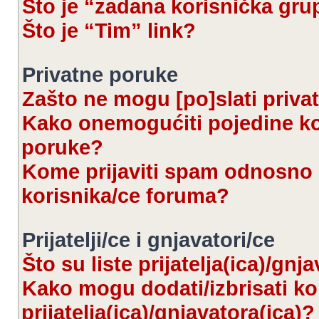
Što je “zadana korisnička gru
Što je “Tim” link?
Privatne poruke
Zašto ne mogu [po]slati priva
Kako onemogućiti pojedine kor
poruke?
Kome prijaviti spam odnosno 
korisnika/ce foruma?
Prijatelji/ce i gnjavatori/ce
Što su liste prijatelja(ica)/gnj
Kako mogu dodati/izbrisati kor
prijatelja(ica)/gnjavatora(ica)?