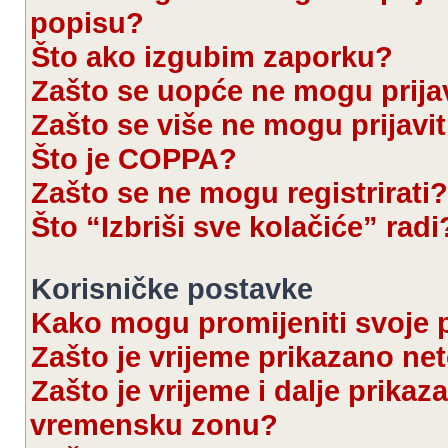
popisu?
Što ako izgubim zaporku?
Zašto se uopće ne mogu prijav
Zašto se više ne mogu prijavit
Što je COPPA?
Zašto se ne mogu registrirati?
Što “Izbriši sve kolačiće” radi
Korisničke postavke
Kako mogu promijeniti svoje 
Zašto je vrijeme prikazano ne
Zašto je vrijeme i dalje prika
vremensku zonu?