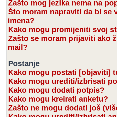
Zašto mog jezika nema na po
Što moram napraviti da bi se 
imena?
Kako mogu promijeniti svoj s
Zašto se moram prijaviti ako ž
mail?
Postanje
Kako mogu postati [objaviti] 
Kako mogu urediti/izbrisati p
Kako mogu dodati potpis?
Kako mogu kreirati anketu?
Zašto ne mogu dodati još (viš
Kako mogu urediti/izbrisati a