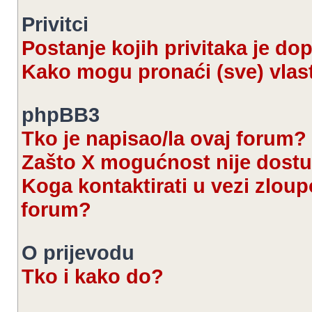
Privitci
Postanje kojih privitaka je d
Kako mogu pronaći (sve) vlast
phpBB3
Tko je napisao/la ovaj forum?
Zašto X mogućnost nije dost
Koga kontaktirati u vezi zloup
forum?
O prijevodu
Tko i kako do?