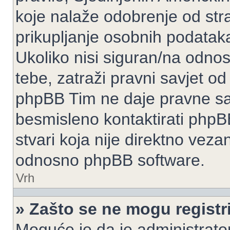
koje nalaže odobrenje od stran
prikupljanje osobnih podatak
Ukoliko nisi siguran/na odnos
tebe, zatraži pravni savjet o
phpBB Tim ne daje pravne sav
besmisleno kontaktirati phpB
stvari koja nije direktno ve
odnosno phpBB software.
Vrh
» Zašto se ne mogu registri
Moguće je da je administrato