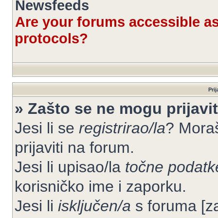
Newsfeeds
Are your forums accessible 
protocols?
Prij
» Zašto se ne mogu prijavit
Jesi li se
registrirao/la
? Moraš
prijaviti na forum.
Jesi li upisao/la
točne podatk
korisničko ime i zaporku.
Jesi li
isključen/a
s foruma [zab