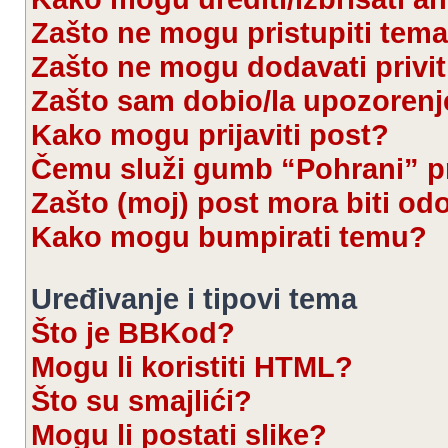
Zašto ne mogu pristupiti te
Zašto ne mogu dodavati privi
Zašto sam dobio/la upozorenj
Kako mogu prijaviti post?
Čemu služi gumb “Pohrani” pr
Zašto (moj) post mora biti od
Kako mogu bumpirati temu?
Uređivanje i tipovi tema
Što je BBKod?
Mogu li koristiti HTML?
Što su smajlići?
Mogu li postati slike?