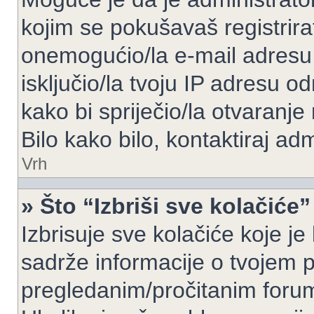
kojim se pokušavaš registrirati 
onemogućio/la e-mail adresu 
isključio/la tvoju IP adresu 
kako bi spriječio/la otvaranje
Bilo kako bilo, kontaktiraj ad
Vrh
» Što “Izbriši sve kolačiće”
Izbrisuje sve kolačiće koje je
sadrže informacije o tvojem pr
pregledanim/pročitanim foru