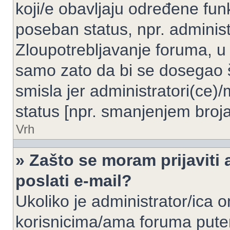
koji/e obavljaju određene fun
poseban status, npr. administ
Zloupotrebljavanje foruma, u
samo zato da bi se dosegao 
smisla jer administratori(ce
status [npr. smanjenjem broja
Vrh
» Zašto se moram prijaviti 
poslati e-mail?
Ukoliko je administrator/ica 
korisnicima/ama foruma pute