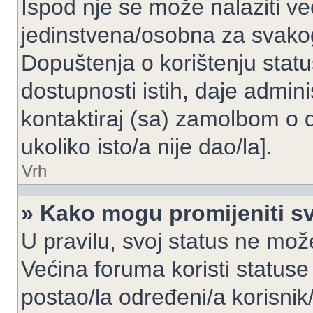
Ispod nje se može nalaziti ve
jedinstvena/osobna za svakog
Dopuštenja o korištenju statu
dostupnosti istih, daje admin
kontaktiraj (sa) zamolbom o 
ukoliko isto/a nije dao/la].
Vrh
» Kako mogu promijeniti sv
U pravilu, svoj status ne može
Većina foruma koristi statuse
postao/la određeni/a korisnik/