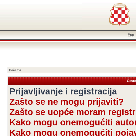
ČPP
Početna
Često
Prijavljivanje i registracija
Zašto se ne mogu prijaviti?
Zašto se uopće moram registri
Kako mogu onemogućiti autom
Kako mogu onemogućiti pojav