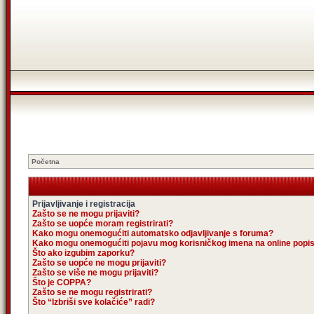
Početna
Prijavljivanje i registracija
Zašto se ne mogu prijaviti?
Zašto se uopće moram registrirati?
Kako mogu onemogućiti automatsko odjavljivanje s foruma?
Kako mogu onemogućiti pojavu mog korisničkog imena na online popi
Što ako izgubim zaporku?
Zašto se uopće ne mogu prijaviti?
Zašto se više ne mogu prijaviti?
Što je COPPA?
Zašto se ne mogu registrirati?
Što “Izbriši sve kolačiće” radi?