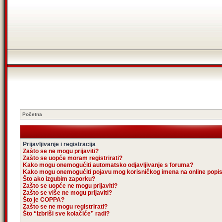
Početna
Prijavljivanje i registracija
Zašto se ne mogu prijaviti?
Zašto se uopće moram registrirati?
Kako mogu onemogućiti automatsko odjavljivanje s foruma?
Kako mogu onemogućiti pojavu mog korisničkog imena na online popi
Što ako izgubim zaporku?
Zašto se uopće ne mogu prijaviti?
Zašto se više ne mogu prijaviti?
Što je COPPA?
Zašto se ne mogu registrirati?
Što “Izbriši sve kolačiće” radi?