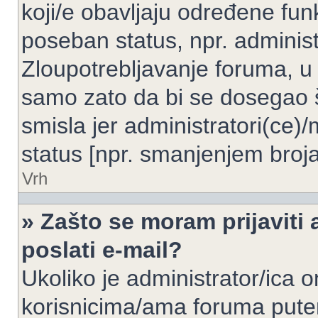
koji/e obavljaju određene fun
poseban status, npr. administ
Zloupotrebljavanje foruma, u
samo zato da bi se dosegao 
smisla jer administratori(ce
status [npr. smanjenjem broja
Vrh
» Zašto se moram prijaviti 
poslati e-mail?
Ukoliko je administrator/ica 
korisnicima/ama foruma pute