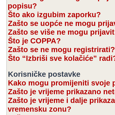
popisu?
Što ako izgubim zaporku?
Zašto se uopće ne mogu prijav
Zašto se više ne mogu prijavit
Što je COPPA?
Zašto se ne mogu registrirati?
Što “Izbriši sve kolačiće” radi
Korisničke postavke
Kako mogu promijeniti svoje 
Zašto je vrijeme prikazano ne
Zašto je vrijeme i dalje prika
vremensku zonu?