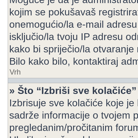
kojim se pokušavaš registrirati 
onemogućio/la e-mail adresu 
isključio/la tvoju IP adresu 
kako bi spriječio/la otvaranje
Bilo kako bilo, kontaktiraj ad
Vrh
» Što “Izbriši sve kolačiće”
Izbrisuje sve kolačiće koje je
sadrže informacije o tvojem pr
pregledanim/pročitanim foru