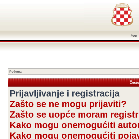
ČPP
Početna
Često
Prijavljivanje i registracija
Zašto se ne mogu prijaviti?
Zašto se uopće moram registri
Kako mogu onemogućiti autom
Kako mogu onemogućiti pojav