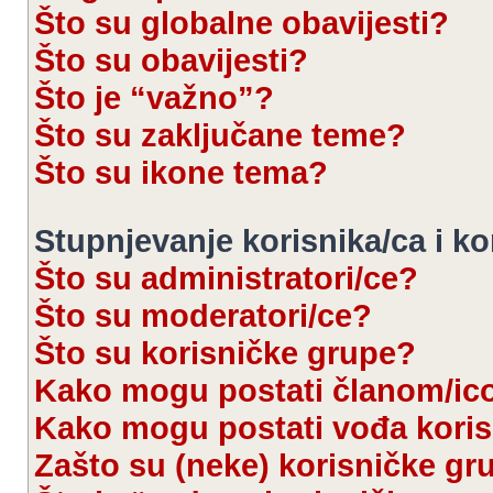
Što su globalne obavijesti?
Što su obavijesti?
Što je “važno”?
Što su zaključane teme?
Što su ikone tema?
Stupnjevanje korisnika/ca i k
Što su administratori/ce?
Što su moderatori/ce?
Što su korisničke grupe?
Kako mogu postati članom/ic
Kako mogu postati vođa kori
Zašto su (neke) korisničke gr