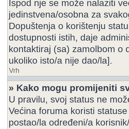
Ispod nje se može nalaziti ve
jedinstvena/osobna za svakog
Dopuštenja o korištenju statu
dostupnosti istih, daje admin
kontaktiraj (sa) zamolbom o 
ukoliko isto/a nije dao/la].
Vrh
» Kako mogu promijeniti sv
U pravilu, svoj status ne može
Većina foruma koristi statuse
postao/la određeni/a korisnik/