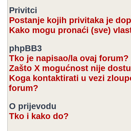
Privitci
Postanje kojih privitaka je d
Kako mogu pronaći (sve) vlast
phpBB3
Tko je napisao/la ovaj forum?
Zašto X mogućnost nije dost
Koga kontaktirati u vezi zloup
forum?
O prijevodu
Tko i kako do?