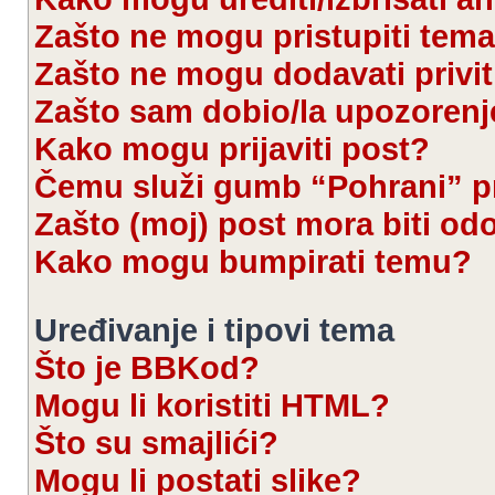
Zašto ne mogu pristupiti te
Zašto ne mogu dodavati privi
Zašto sam dobio/la upozorenj
Kako mogu prijaviti post?
Čemu služi gumb “Pohrani” pr
Zašto (moj) post mora biti od
Kako mogu bumpirati temu?
Uređivanje i tipovi tema
Što je BBKod?
Mogu li koristiti HTML?
Što su smajlići?
Mogu li postati slike?