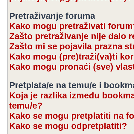
Pretraživanje foruma
Kako mogu pretraživati forum
Zašto pretraživanje nije dalo r
Zašto mi se pojavila prazna s
Kako mogu (pre)traži(va)ti kor
Kako mogu pronaći (sve) vlas
Pretplata/e na temu/e i bookm
Koja je razlika između bookmar
temu/e?
Kako se mogu pretplatiti na 
Kako se mogu odpretplatiti?