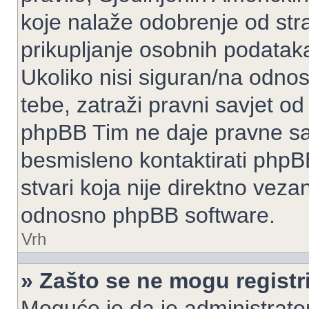
koje nalaže odobrenje od stran
prikupljanje osobnih podatak
Ukoliko nisi siguran/na odnos
tebe, zatraži pravni savjet o
phpBB Tim ne daje pravne sav
besmisleno kontaktirati phpB
stvari koja nije direktno ve
odnosno phpBB software.
Vrh
» Zašto se ne mogu registri
Moguće je da je administrato