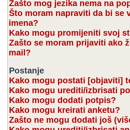
Zašto mog jezika nema na po
Što moram napraviti da bi se 
imena?
Kako mogu promijeniti svoj s
Zašto se moram prijaviti ako ž
mail?
Postanje
Kako mogu postati [objaviti] 
Kako mogu urediti/izbrisati p
Kako mogu dodati potpis?
Kako mogu kreirati anketu?
Zašto ne mogu dodati još (viš
Kako mogu urediti/izbrisati a