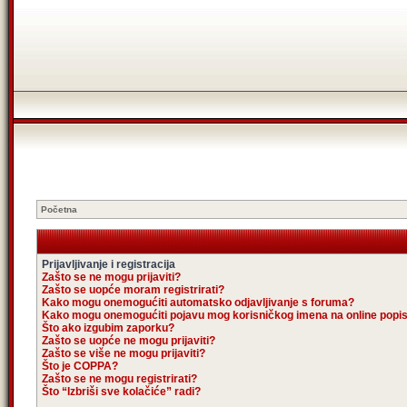
Početna
Prijavljivanje i registracija
Zašto se ne mogu prijaviti?
Zašto se uopće moram registrirati?
Kako mogu onemogućiti automatsko odjavljivanje s foruma?
Kako mogu onemogućiti pojavu mog korisničkog imena na online popi
Što ako izgubim zaporku?
Zašto se uopće ne mogu prijaviti?
Zašto se više ne mogu prijaviti?
Što je COPPA?
Zašto se ne mogu registrirati?
Što “Izbriši sve kolačiće” radi?