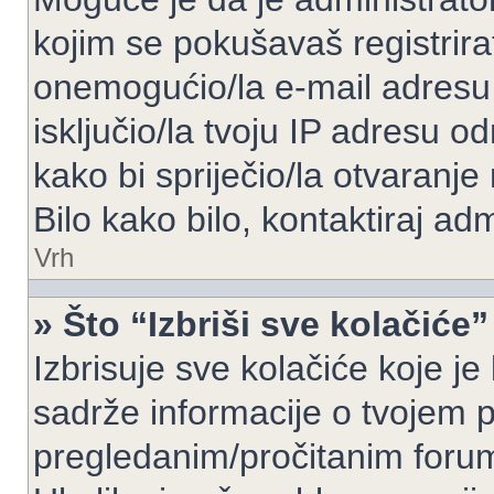
kojim se pokušavaš registrirati 
onemogućio/la e-mail adresu 
isključio/la tvoju IP adresu 
kako bi spriječio/la otvaranje
Bilo kako bilo, kontaktiraj ad
Vrh
» Što “Izbriši sve kolačiće”
Izbrisuje sve kolačiće koje je
sadrže informacije o tvojem pr
pregledanim/pročitanim foru