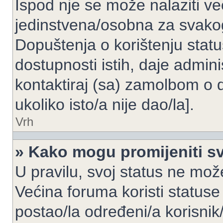
Ispod nje se može nalaziti ve
jedinstvena/osobna za svakog
Dopuštenja o korištenju statu
dostupnosti istih, daje admin
kontaktiraj (sa) zamolbom o 
ukoliko isto/a nije dao/la].
Vrh
» Kako mogu promijeniti sv
U pravilu, svoj status ne može
Većina foruma koristi statuse
postao/la određeni/a korisnik/