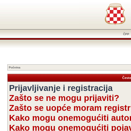
ČPP
Početna
Često
Prijavljivanje i registracija
Zašto se ne mogu prijaviti?
Zašto se uopće moram registri
Kako mogu onemogućiti autom
Kako mogu onemogućiti pojav