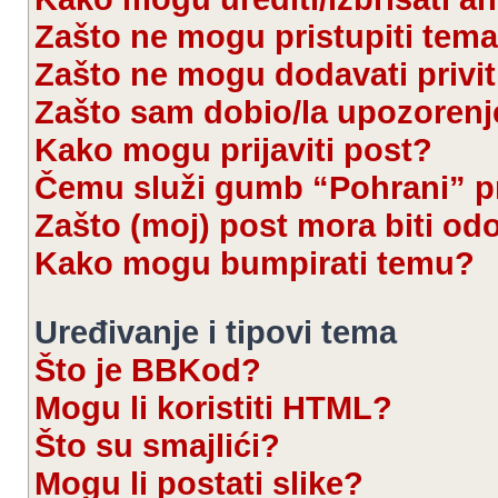
Zašto ne mogu pristupiti te
Zašto ne mogu dodavati privi
Zašto sam dobio/la upozorenj
Kako mogu prijaviti post?
Čemu služi gumb “Pohrani” pr
Zašto (moj) post mora biti od
Kako mogu bumpirati temu?
Uređivanje i tipovi tema
Što je BBKod?
Mogu li koristiti HTML?
Što su smajlići?
Mogu li postati slike?