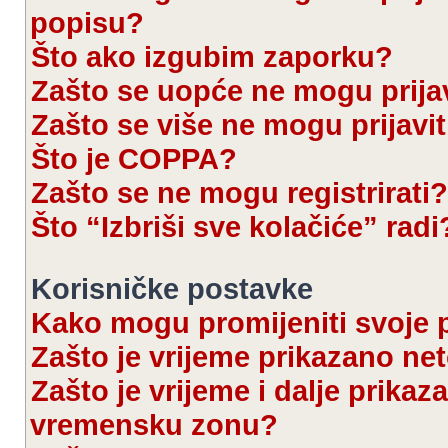
popisu?
Što ako izgubim zaporku?
Zašto se uopće ne mogu prijav
Zašto se više ne mogu prijavit
Što je COPPA?
Zašto se ne mogu registrirati?
Što “Izbriši sve kolačiće” radi
Korisničke postavke
Kako mogu promijeniti svoje 
Zašto je vrijeme prikazano ne
Zašto je vrijeme i dalje prika
vremensku zonu?