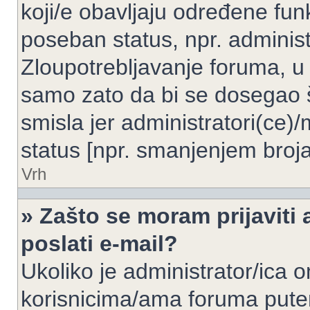
koji/e obavljaju određene fun
poseban status, npr. administ
Zloupotrebljavanje foruma, u
samo zato da bi se dosegao 
smisla jer administratori(ce
status [npr. smanjenjem broja
Vrh
» Zašto se moram prijaviti 
poslati e-mail?
Ukoliko je administrator/ica 
korisnicima/ama foruma pute