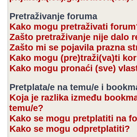
Pretraživanje foruma
Kako mogu pretraživati forum
Zašto pretraživanje nije dalo r
Zašto mi se pojavila prazna s
Kako mogu (pre)traži(va)ti kor
Kako mogu pronaći (sve) vlas
Pretplata/e na temu/e i bookm
Koja je razlika između bookmar
temu/e?
Kako se mogu pretplatiti na 
Kako se mogu odpretplatiti?