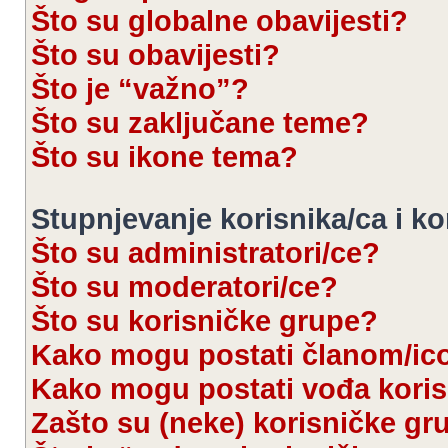
Što su globalne obavijesti?
Što su obavijesti?
Što je “važno”?
Što su zaključane teme?
Što su ikone tema?
Stupnjevanje korisnika/ca i k
Što su administratori/ce?
Što su moderatori/ce?
Što su korisničke grupe?
Kako mogu postati članom/ic
Kako mogu postati vođa kori
Zašto su (neke) korisničke gr