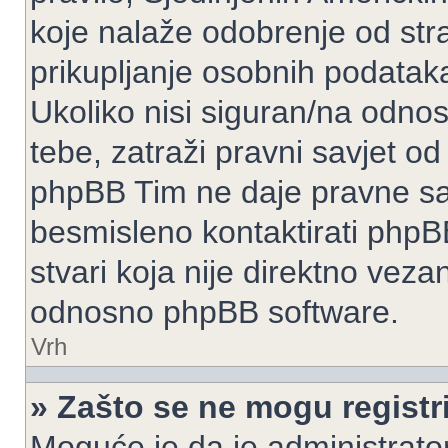
koje nalaže odobrenje od stran
prikupljanje osobnih podatak
Ukoliko nisi siguran/na odnos
tebe, zatraži pravni savjet o
phpBB Tim ne daje pravne sav
besmisleno kontaktirati phpB
stvari koja nije direktno ve
odnosno phpBB software.
Vrh
» Zašto se ne mogu registri
Moguće je da je administrato