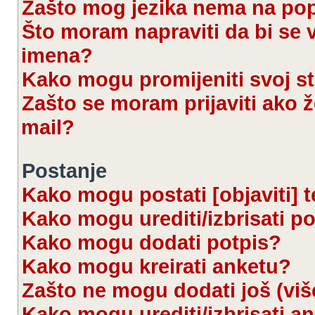
Zašto mog jezika nema na po
Što moram napraviti da bi se 
imena?
Kako mogu promijeniti svoj s
Zašto se moram prijaviti ako ž
mail?
Postanje
Kako mogu postati [objaviti] 
Kako mogu urediti/izbrisati p
Kako mogu dodati potpis?
Kako mogu kreirati anketu?
Zašto ne mogu dodati još (viš
Kako mogu urediti/izbrisati a