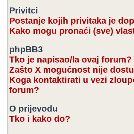
Privitci
Postanje kojih privitaka je d
Kako mogu pronaći (sve) vlast
phpBB3
Tko je napisao/la ovaj forum?
Zašto X mogućnost nije dost
Koga kontaktirati u vezi zloup
forum?
O prijevodu
Tko i kako do?