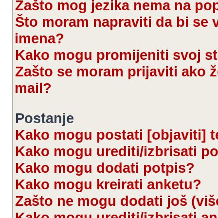
Zašto mog jezika nema na po
Što moram napraviti da bi se 
imena?
Kako mogu promijeniti svoj s
Zašto se moram prijaviti ako ž
mail?
Postanje
Kako mogu postati [objaviti] 
Kako mogu urediti/izbrisati p
Kako mogu dodati potpis?
Kako mogu kreirati anketu?
Zašto ne mogu dodati još (viš
Kako mogu urediti/izbrisati a