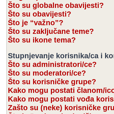
Što su globalne obavijesti?
Što su obavijesti?
Što je “važno”?
Što su zaključane teme?
Što su ikone tema?
Stupnjevanje korisnika/ca i k
Što su administratori/ce?
Što su moderatori/ce?
Što su korisničke grupe?
Kako mogu postati članom/ic
Kako mogu postati vođa kori
Zašto su (neke) korisničke gr