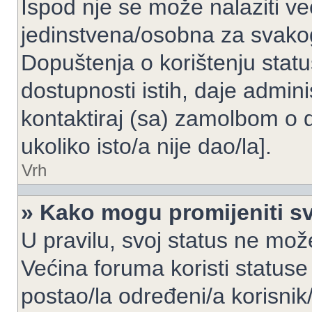
Ispod nje se može nalaziti ve
jedinstvena/osobna za svakog
Dopuštenja o korištenju statu
dostupnosti istih, daje admin
kontaktiraj (sa) zamolbom o 
ukoliko isto/a nije dao/la].
Vrh
» Kako mogu promijeniti sv
U pravilu, svoj status ne može
Većina foruma koristi statuse
postao/la određeni/a korisnik/