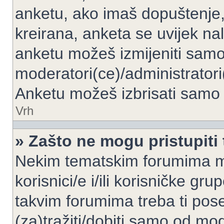
anketu, ako imaš dopuštenje, 
kreirana, anketa se uvijek nal
anketu možeš izmijeniti samo 
moderatori(ce)/administratori
Anketu možeš izbrisati samo a
Vrh
» Zašto ne mogu pristupit
Nekim tematskim forumima mo
korisnici/e i/ili korisničke gr
takvim forumima treba ti pos
(za)tražiti/dobiti samo od mod