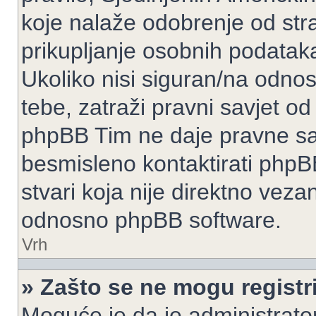
koje nalaže odobrenje od stran
prikupljanje osobnih podatak
Ukoliko nisi siguran/na odnos
tebe, zatraži pravni savjet o
phpBB Tim ne daje pravne sav
besmisleno kontaktirati phpB
stvari koja nije direktno ve
odnosno phpBB software.
Vrh
» Zašto se ne mogu registri
Moguće je da je administrato