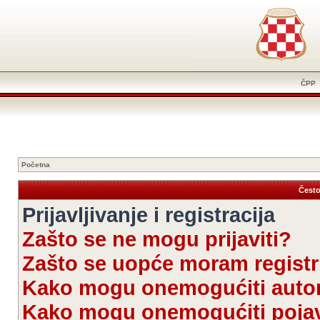
ČPP
Početna
Često
Prijavljivanje i registracija
Zašto se ne mogu prijaviti?
Zašto se uopće moram registri
Kako mogu onemogućiti autom
Kako mogu onemogućiti pojav