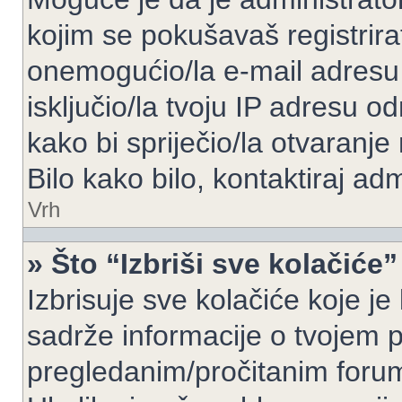
kojim se pokušavaš registrirati 
onemogućio/la e-mail adresu 
isključio/la tvoju IP adresu 
kako bi spriječio/la otvaranje
Bilo kako bilo, kontaktiraj ad
Vrh
» Što “Izbriši sve kolačiće”
Izbrisuje sve kolačiće koje je
sadrže informacije o tvojem pr
pregledanim/pročitanim foru