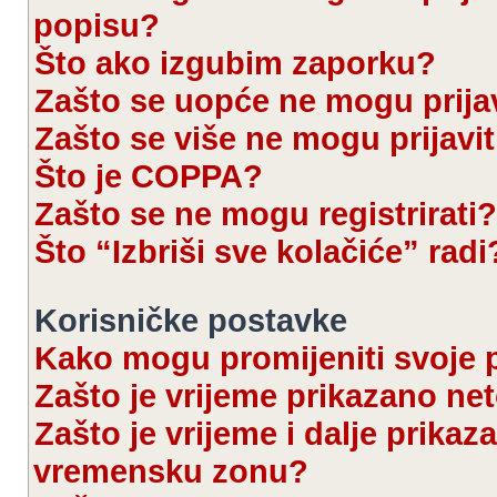
popisu?
Što ako izgubim zaporku?
Zašto se uopće ne mogu prijav
Zašto se više ne mogu prijavit
Što je COPPA?
Zašto se ne mogu registrirati?
Što “Izbriši sve kolačiće” radi
Korisničke postavke
Kako mogu promijeniti svoje 
Zašto je vrijeme prikazano ne
Zašto je vrijeme i dalje prika
vremensku zonu?