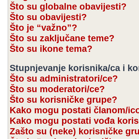
Što su globalne obavijesti?
Što su obavijesti?
Što je “važno”?
Što su zaključane teme?
Što su ikone tema?
Stupnjevanje korisnika/ca i k
Što su administratori/ce?
Što su moderatori/ce?
Što su korisničke grupe?
Kako mogu postati članom/ic
Kako mogu postati vođa kori
Zašto su (neke) korisničke gr