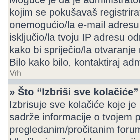
kojim se pokušavaš registrirati 
onemogućio/la e-mail adresu 
isključio/la tvoju IP adresu 
kako bi spriječio/la otvaranje
Bilo kako bilo, kontaktiraj ad
Vrh
» Što “Izbriši sve kolačiće”
Izbrisuje sve kolačiće koje je
sadrže informacije o tvojem pr
pregledanim/pročitanim foru