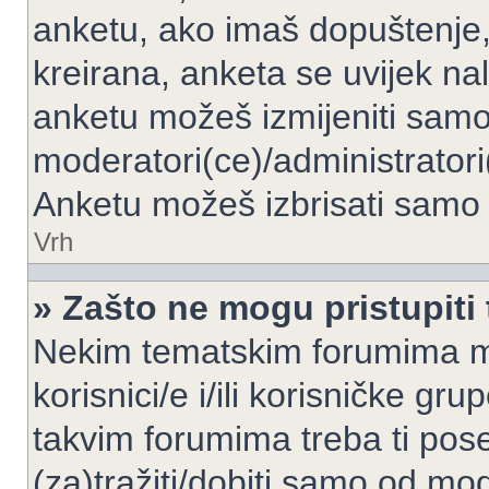
anketu, ako imaš dopuštenje, 
kreirana, anketa se uvijek nal
anketu možeš izmijeniti samo 
moderatori(ce)/administratori
Anketu možeš izbrisati samo a
Vrh
» Zašto ne mogu pristupit
Nekim tematskim forumima mo
korisnici/e i/ili korisničke gr
takvim forumima treba ti pos
(za)tražiti/dobiti samo od mod