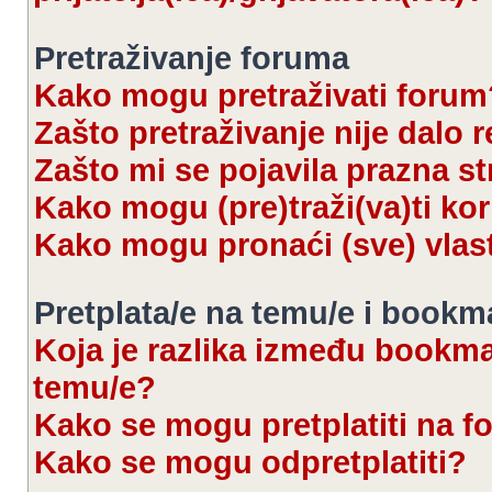
Pretraživanje foruma
Kako mogu pretraživati forum
Zašto pretraživanje nije dalo r
Zašto mi se pojavila prazna s
Kako mogu (pre)traži(va)ti kor
Kako mogu pronaći (sve) vlas
Pretplata/e na temu/e i bookm
Koja je razlika između bookmar
temu/e?
Kako se mogu pretplatiti na 
Kako se mogu odpretplatiti?