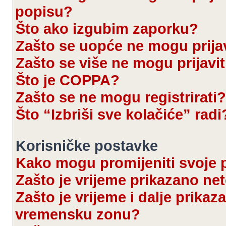
popisu?
Što ako izgubim zaporku?
Zašto se uopće ne mogu prijav
Zašto se više ne mogu prijavit
Što je COPPA?
Zašto se ne mogu registrirati?
Što “Izbriši sve kolačiće” radi
Korisničke postavke
Kako mogu promijeniti svoje 
Zašto je vrijeme prikazano ne
Zašto je vrijeme i dalje prika
vremensku zonu?