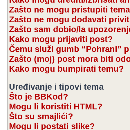
Zašto ne mogu pristupiti te
Zašto ne mogu dodavati privi
Zašto sam dobio/la upozorenj
Kako mogu prijaviti post?
Čemu služi gumb “Pohrani” pr
Zašto (moj) post mora biti od
Kako mogu bumpirati temu?
Uređivanje i tipovi tema
Što je BBKod?
Mogu li koristiti HTML?
Što su smajlići?
Mogu li postati slike?