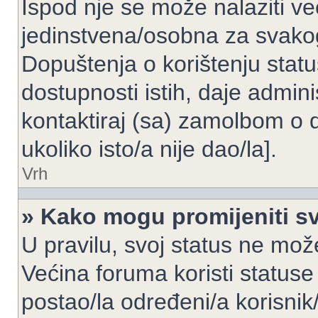
Ispod nje se može nalaziti ve
jedinstvena/osobna za svakog
Dopuštenja o korištenju statu
dostupnosti istih, daje admin
kontaktiraj (sa) zamolbom o 
ukoliko isto/a nije dao/la].
Vrh
» Kako mogu promijeniti sv
U pravilu, svoj status ne može
Većina foruma koristi statuse
postao/la određeni/a korisnik/