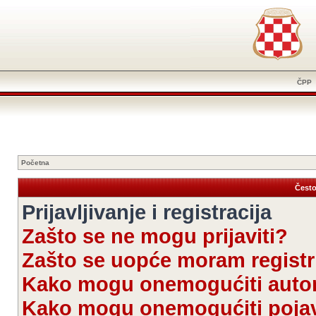
ČPP
Početna
Često
Prijavljivanje i registracija
Zašto se ne mogu prijaviti?
Zašto se uopće moram registri
Kako mogu onemogućiti autom
Kako mogu onemogućiti pojav