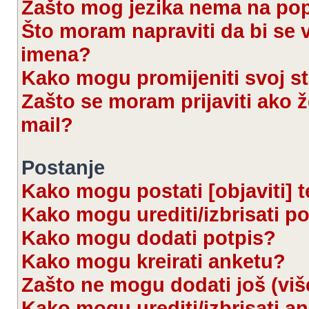
Zašto mog jezika nema na po
Što moram napraviti da bi se 
imena?
Kako mogu promijeniti svoj s
Zašto se moram prijaviti ako ž
mail?
Postanje
Kako mogu postati [objaviti] 
Kako mogu urediti/izbrisati p
Kako mogu dodati potpis?
Kako mogu kreirati anketu?
Zašto ne mogu dodati još (viš
Kako mogu urediti/izbrisati a