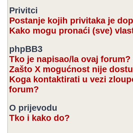
Privitci
Postanje kojih privitaka je d
Kako mogu pronaći (sve) vlast
phpBB3
Tko je napisao/la ovaj forum?
Zašto X mogućnost nije dost
Koga kontaktirati u vezi zloup
forum?
O prijevodu
Tko i kako do?