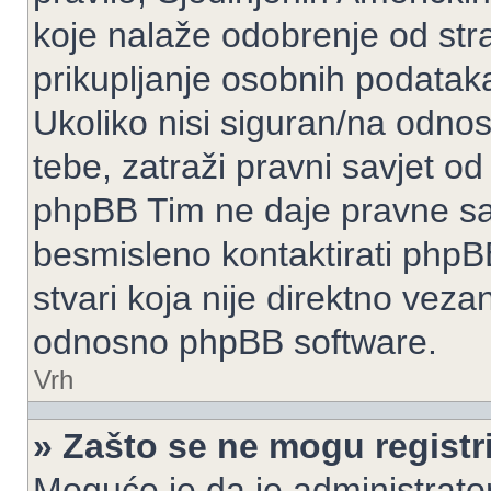
koje nalaže odobrenje od stran
prikupljanje osobnih podatak
Ukoliko nisi siguran/na odnos
tebe, zatraži pravni savjet o
phpBB Tim ne daje pravne sav
besmisleno kontaktirati phpB
stvari koja nije direktno ve
odnosno phpBB software.
Vrh
» Zašto se ne mogu registri
Moguće je da je administrato