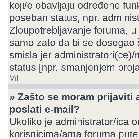
koji/e obavljaju određene fun
poseban status, npr. administ
Zloupotrebljavanje foruma, u
samo zato da bi se dosegao 
smisla jer administratori(ce
status [npr. smanjenjem broja
Vrh
» Zašto se moram prijaviti 
poslati e-mail?
Ukoliko je administrator/ica 
korisnicima/ama foruma pute