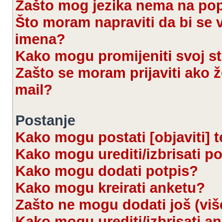
Zašto mog jezika nema na po
Što moram napraviti da bi se 
imena?
Kako mogu promijeniti svoj s
Zašto se moram prijaviti ako ž
mail?
Postanje
Kako mogu postati [objaviti] 
Kako mogu urediti/izbrisati p
Kako mogu dodati potpis?
Kako mogu kreirati anketu?
Zašto ne mogu dodati još (viš
Kako mogu urediti/izbrisati a