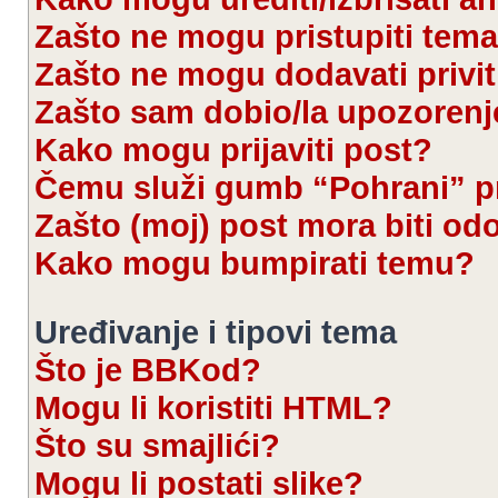
Zašto ne mogu pristupiti te
Zašto ne mogu dodavati privi
Zašto sam dobio/la upozorenj
Kako mogu prijaviti post?
Čemu služi gumb “Pohrani” pr
Zašto (moj) post mora biti od
Kako mogu bumpirati temu?
Uređivanje i tipovi tema
Što je BBKod?
Mogu li koristiti HTML?
Što su smajlići?
Mogu li postati slike?