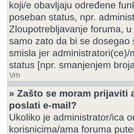
koji/e obavljaju određene fun
poseban status, npr. administ
Zloupotrebljavanje foruma, u
samo zato da bi se dosegao 
smisla jer administratori(ce
status [npr. smanjenjem broja
Vrh
» Zašto se moram prijaviti 
poslati e-mail?
Ukoliko je administrator/ica 
korisnicima/ama foruma pute