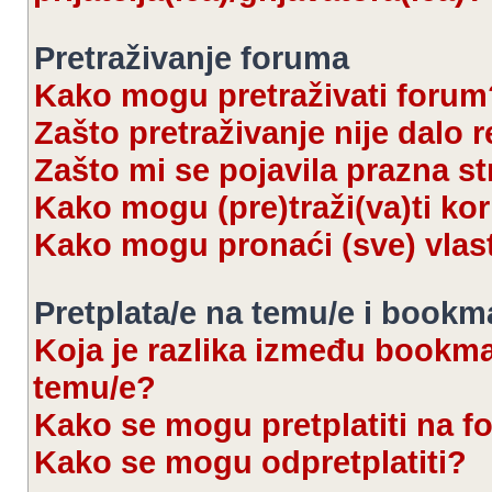
Pretraživanje foruma
Kako mogu pretraživati forum
Zašto pretraživanje nije dalo r
Zašto mi se pojavila prazna s
Kako mogu (pre)traži(va)ti kor
Kako mogu pronaći (sve) vlas
Pretplata/e na temu/e i bookm
Koja je razlika između bookmar
temu/e?
Kako se mogu pretplatiti na 
Kako se mogu odpretplatiti?