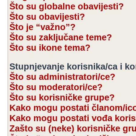
Što su globalne obavijesti?
Što su obavijesti?
Što je “važno”?
Što su zaključane teme?
Što su ikone tema?
Stupnjevanje korisnika/ca i k
Što su administratori/ce?
Što su moderatori/ce?
Što su korisničke grupe?
Kako mogu postati članom/ic
Kako mogu postati vođa kori
Zašto su (neke) korisničke gr