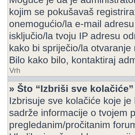
kojim se pokušavaš registrirati 
onemogućio/la e-mail adresu 
isključio/la tvoju IP adresu 
kako bi spriječio/la otvaranje
Bilo kako bilo, kontaktiraj ad
Vrh
» Što “Izbriši sve kolačiće”
Izbrisuje sve kolačiće koje je
sadrže informacije o tvojem pr
pregledanim/pročitanim foru