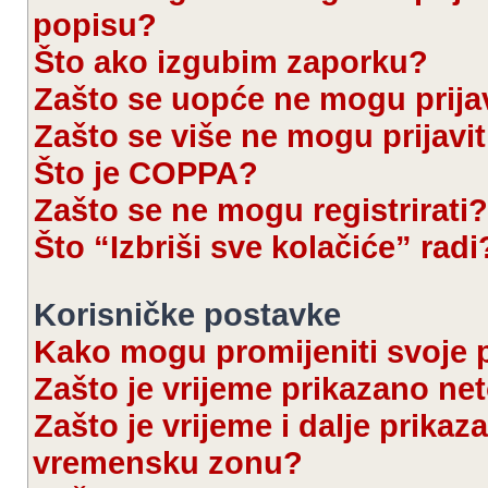
popisu?
Što ako izgubim zaporku?
Zašto se uopće ne mogu prijav
Zašto se više ne mogu prijavit
Što je COPPA?
Zašto se ne mogu registrirati?
Što “Izbriši sve kolačiće” radi
Korisničke postavke
Kako mogu promijeniti svoje 
Zašto je vrijeme prikazano ne
Zašto je vrijeme i dalje prika
vremensku zonu?