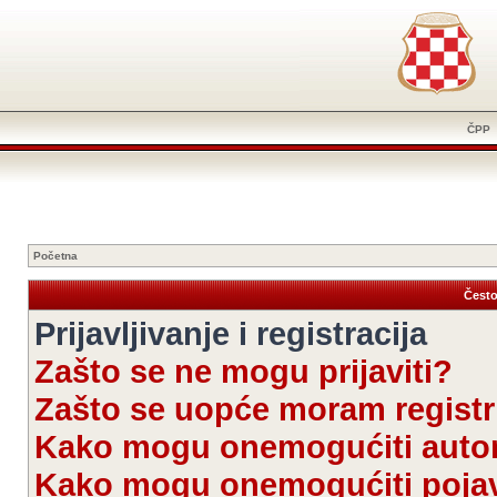
ČPP
Početna
Često
Prijavljivanje i registracija
Zašto se ne mogu prijaviti?
Zašto se uopće moram registri
Kako mogu onemogućiti autom
Kako mogu onemogućiti pojav