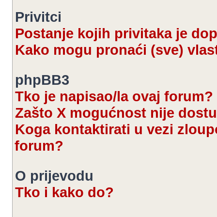
Privitci
Postanje kojih privitaka je d
Kako mogu pronaći (sve) vlast
phpBB3
Tko je napisao/la ovaj forum?
Zašto X mogućnost nije dost
Koga kontaktirati u vezi zloup
forum?
O prijevodu
Tko i kako do?