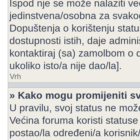
Ispod nje se može nalaziti ve
jedinstvena/osobna za svakog
Dopuštenja o korištenju statu
dostupnosti istih, daje admin
kontaktiraj (sa) zamolbom o 
ukoliko isto/a nije dao/la].
Vrh
» Kako mogu promijeniti sv
U pravilu, svoj status ne može
Većina foruma koristi statuse
postao/la određeni/a korisnik/