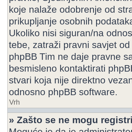
koje nalaže odobrenje od stran
prikupljanje osobnih podatak
Ukoliko nisi siguran/na odnos
tebe, zatraži pravni savjet o
phpBB Tim ne daje pravne sav
besmisleno kontaktirati phpB
stvari koja nije direktno ve
odnosno phpBB software.
Vrh
» Zašto se ne mogu registri
Moguće je da je administrato