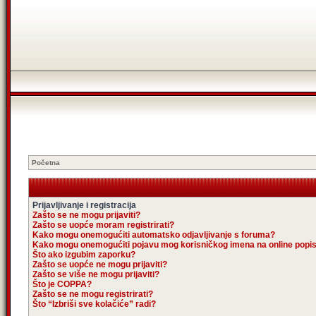
Početna
Prijavljivanje i registracija
Zašto se ne mogu prijaviti?
Zašto se uopće moram registrirati?
Kako mogu onemogućiti automatsko odjavljivanje s foruma?
Kako mogu onemogućiti pojavu mog korisničkog imena na online popi
Što ako izgubim zaporku?
Zašto se uopće ne mogu prijaviti?
Zašto se više ne mogu prijaviti?
Što je COPPA?
Zašto se ne mogu registrirati?
Što “Izbriši sve kolačiće” radi?