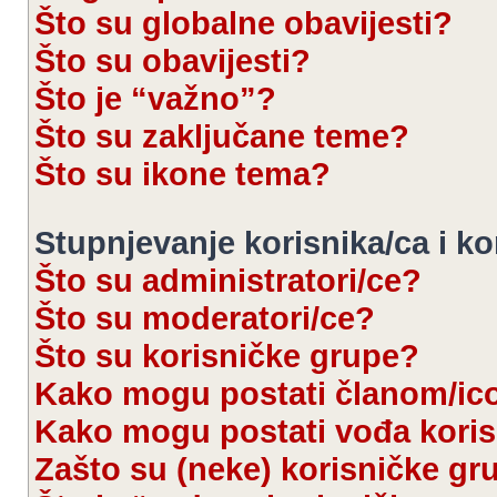
Što su globalne obavijesti?
Što su obavijesti?
Što je “važno”?
Što su zaključane teme?
Što su ikone tema?
Stupnjevanje korisnika/ca i k
Što su administratori/ce?
Što su moderatori/ce?
Što su korisničke grupe?
Kako mogu postati članom/ic
Kako mogu postati vođa kori
Zašto su (neke) korisničke gr