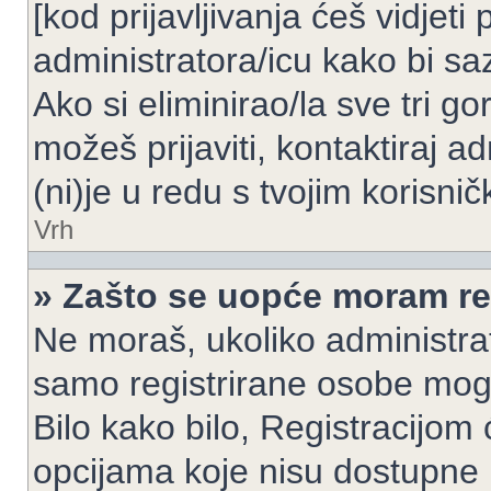
[kod prijavljivanja ćeš vidjeti
administratora/icu kako bi saz
Ako si eliminirao/la sve tri g
možeš prijaviti, kontaktiraj ad
(ni)je u redu s tvojim korisni
Vrh
» Zašto se uopće moram reg
Ne moraš, ukoliko administrato
samo registrirane osobe mogu
Bilo kako bilo, Registracijom
opcijama koje nisu dostupne 