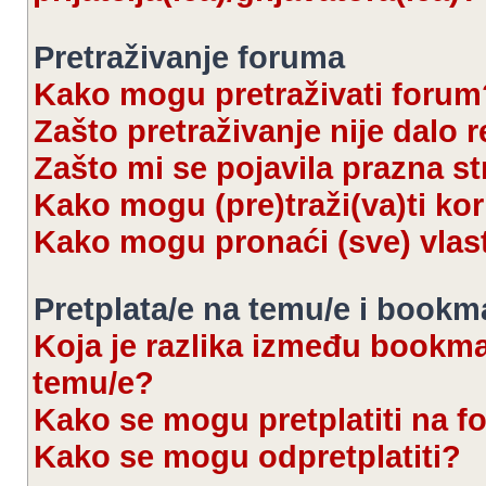
Pretraživanje foruma
Kako mogu pretraživati forum
Zašto pretraživanje nije dalo r
Zašto mi se pojavila prazna s
Kako mogu (pre)traži(va)ti kor
Kako mogu pronaći (sve) vlas
Pretplata/e na temu/e i bookm
Koja je razlika između bookmar
temu/e?
Kako se mogu pretplatiti na 
Kako se mogu odpretplatiti?