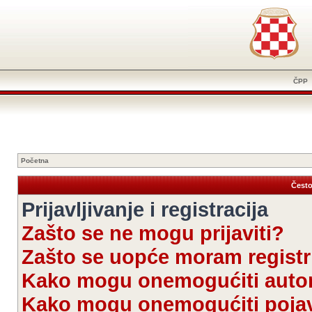
ČPP
Početna
Često
Prijavljivanje i registracija
Zašto se ne mogu prijaviti?
Zašto se uopće moram registri
Kako mogu onemogućiti autom
Kako mogu onemogućiti pojav