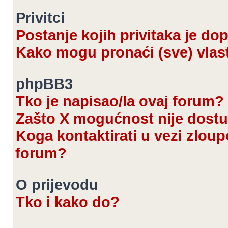
Privitci
Postanje kojih privitaka je d
Kako mogu pronaći (sve) vlast
phpBB3
Tko je napisao/la ovaj forum?
Zašto X mogućnost nije dost
Koga kontaktirati u vezi zloup
forum?
O prijevodu
Tko i kako do?