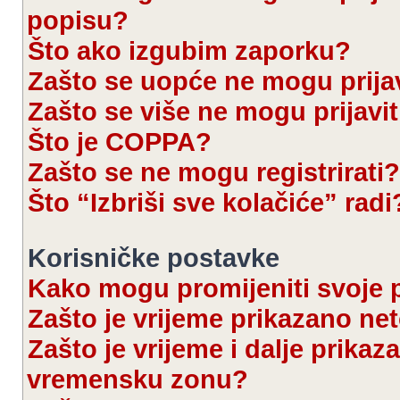
popisu?
Što ako izgubim zaporku?
Zašto se uopće ne mogu prijav
Zašto se više ne mogu prijavit
Što je COPPA?
Zašto se ne mogu registrirati?
Što “Izbriši sve kolačiće” radi
Korisničke postavke
Kako mogu promijeniti svoje 
Zašto je vrijeme prikazano ne
Zašto je vrijeme i dalje prika
vremensku zonu?