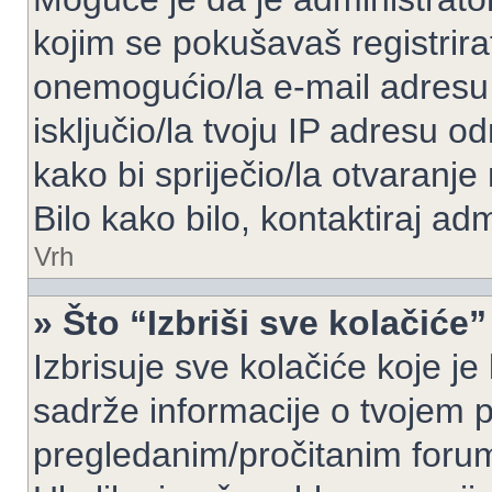
kojim se pokušavaš registrirati 
onemogućio/la e-mail adresu 
isključio/la tvoju IP adresu 
kako bi spriječio/la otvaranje
Bilo kako bilo, kontaktiraj ad
Vrh
» Što “Izbriši sve kolačiće”
Izbrisuje sve kolačiće koje je
sadrže informacije o tvojem pr
pregledanim/pročitanim foru