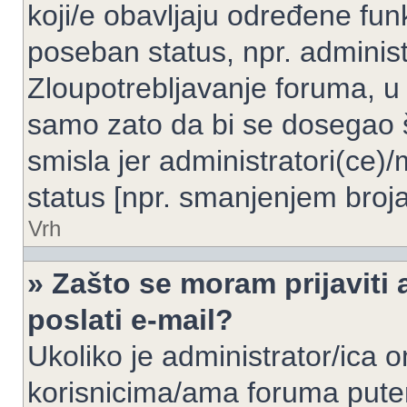
koji/e obavljaju određene fun
poseban status, npr. administ
Zloupotrebljavanje foruma, u
samo zato da bi se dosegao 
smisla jer administratori(ce
status [npr. smanjenjem broja
Vrh
» Zašto se moram prijaviti 
poslati e-mail?
Ukoliko je administrator/ica 
korisnicima/ama foruma pute