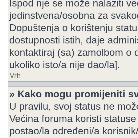
Ispod nje se može nalaziti ve
jedinstvena/osobna za svakog
Dopuštenja o korištenju statu
dostupnosti istih, daje admin
kontaktiraj (sa) zamolbom o 
ukoliko isto/a nije dao/la].
Vrh
» Kako mogu promijeniti sv
U pravilu, svoj status ne može
Većina foruma koristi statuse
postao/la određeni/a korisnik/