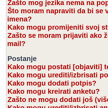
Zašto mog jezika nema na po
Što moram napraviti da bi se 
imena?
Kako mogu promijeniti svoj s
Zašto se moram prijaviti ako ž
mail?
Postanje
Kako mogu postati [objaviti] 
Kako mogu urediti/izbrisati p
Kako mogu dodati potpis?
Kako mogu kreirati anketu?
Zašto ne mogu dodati još (viš
Kako mogu urediti/izbrisati a