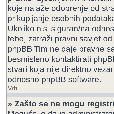
koje nalaže odobrenje od stran
prikupljanje osobnih podatak
Ukoliko nisi siguran/na odnos
tebe, zatraži pravni savjet o
phpBB Tim ne daje pravne sav
besmisleno kontaktirati phpB
stvari koja nije direktno ve
odnosno phpBB software.
Vrh
» Zašto se ne mogu registri
Moguće je da je administrato