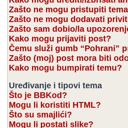
Zašto ne mogu pristupiti te
Zašto ne mogu dodavati privi
Zašto sam dobio/la upozorenj
Kako mogu prijaviti post?
Čemu služi gumb “Pohrani” pr
Zašto (moj) post mora biti od
Kako mogu bumpirati temu?
Uređivanje i tipovi tema
Što je BBKod?
Mogu li koristiti HTML?
Što su smajlići?
Mogu li postati slike?