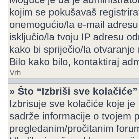
kojim se pokušavaš registrirati 
onemogućio/la e-mail adresu 
isključio/la tvoju IP adresu 
kako bi spriječio/la otvaranje
Bilo kako bilo, kontaktiraj ad
Vrh
» Što “Izbriši sve kolačiće”
Izbrisuje sve kolačiće koje je
sadrže informacije o tvojem pr
pregledanim/pročitanim foru