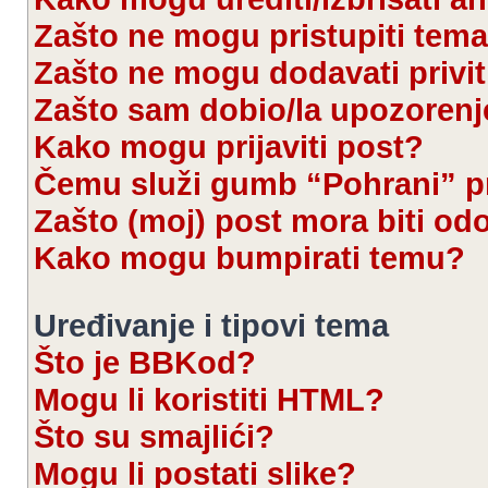
Zašto ne mogu pristupiti te
Zašto ne mogu dodavati privi
Zašto sam dobio/la upozorenj
Kako mogu prijaviti post?
Čemu služi gumb “Pohrani” pr
Zašto (moj) post mora biti od
Kako mogu bumpirati temu?
Uređivanje i tipovi tema
Što je BBKod?
Mogu li koristiti HTML?
Što su smajlići?
Mogu li postati slike?