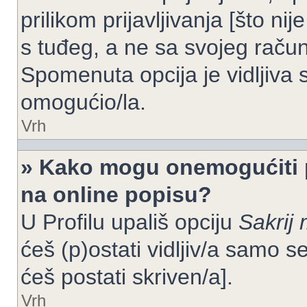
prilikom prijavljivanja [što n
s tuđeg, a ne sa svojeg račun
Spomenuta opcija je vidljiva 
omogućio/la.
Vrh
» Kako mogu onemogućiti 
na online popisu?
U Profilu upališ opciju
Sakrij 
ćeš (p)ostati vidljiv/a samo se
ćeš postati skriven/a].
Vrh