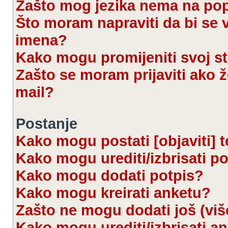
Zašto mog jezika nema na po
Što moram napraviti da bi se 
imena?
Kako mogu promijeniti svoj s
Zašto se moram prijaviti ako ž
mail?
Postanje
Kako mogu postati [objaviti] 
Kako mogu urediti/izbrisati p
Kako mogu dodati potpis?
Kako mogu kreirati anketu?
Zašto ne mogu dodati još (viš
Kako mogu urediti/izbrisati a