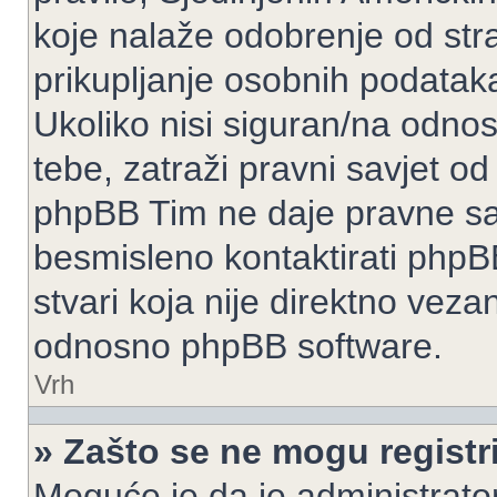
koje nalaže odobrenje od stran
prikupljanje osobnih podatak
Ukoliko nisi siguran/na odnos
tebe, zatraži pravni savjet o
phpBB Tim ne daje pravne sav
besmisleno kontaktirati phpB
stvari koja nije direktno ve
odnosno phpBB software.
Vrh
» Zašto se ne mogu registri
Moguće je da je administrato