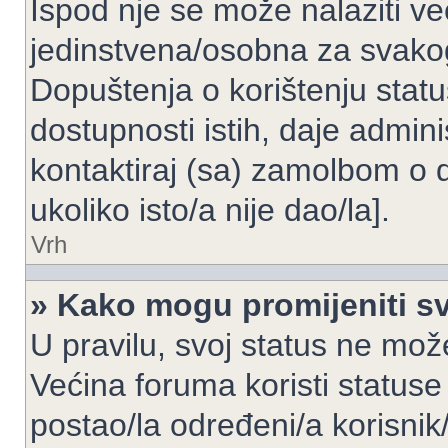
Ispod nje se može nalaziti ve
jedinstvena/osobna za svakog
Dopuštenja o korištenju statu
dostupnosti istih, daje admin
kontaktiraj (sa) zamolbom o 
ukoliko isto/a nije dao/la].
Vrh
» Kako mogu promijeniti sv
U pravilu, svoj status ne može
Većina foruma koristi statuse
postao/la određeni/a korisnik/