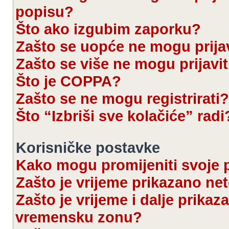
popisu?
Što ako izgubim zaporku?
Zašto se uopće ne mogu prijav
Zašto se više ne mogu prijavit
Što je COPPA?
Zašto se ne mogu registrirati?
Što “Izbriši sve kolačiće” radi
Korisničke postavke
Kako mogu promijeniti svoje 
Zašto je vrijeme prikazano ne
Zašto je vrijeme i dalje prika
vremensku zonu?