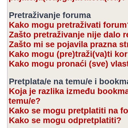
Pretraživanje foruma
Kako mogu pretraživati forum
Zašto pretraživanje nije dalo r
Zašto mi se pojavila prazna s
Kako mogu (pre)traži(va)ti kor
Kako mogu pronaći (sve) vlas
Pretplata/e na temu/e i bookm
Koja je razlika između bookmar
temu/e?
Kako se mogu pretplatiti na 
Kako se mogu odpretplatiti?