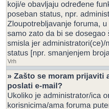
koji/e obavljaju određene fun
poseban status, npr. administ
Zloupotrebljavanje foruma, u
samo zato da bi se dosegao 
smisla jer administratori(ce
status [npr. smanjenjem broja
Vrh
» Zašto se moram prijaviti 
poslati e-mail?
Ukoliko je administrator/ica 
korisnicima/ama foruma pute