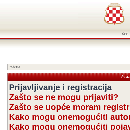
ČPP
Početna
Često
Prijavljivanje i registracija
Zašto se ne mogu prijaviti?
Zašto se uopće moram registri
Kako mogu onemogućiti autom
Kako mogu onemogućiti pojav