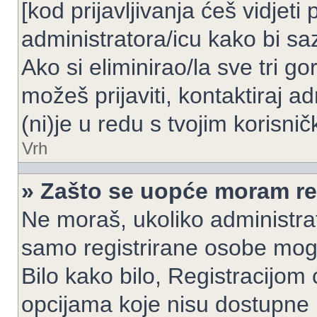
[kod prijavljivanja ćeš vidjeti
administratora/icu kako bi saz
Ako si eliminirao/la sve tri g
možeš prijaviti, kontaktiraj ad
(ni)je u redu s tvojim korisni
Vrh
» Zašto se uopće moram reg
Ne moraš, ukoliko administrato
samo registrirane osobe mogu
Bilo kako bilo, Registracijom
opcijama koje nisu dostupne 