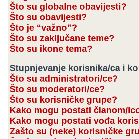
Što su globalne obavijesti?
Što su obavijesti?
Što je “važno”?
Što su zaključane teme?
Što su ikone tema?
Stupnjevanje korisnika/ca i k
Što su administratori/ce?
Što su moderatori/ce?
Što su korisničke grupe?
Kako mogu postati članom/ic
Kako mogu postati vođa kori
Zašto su (neke) korisničke gr