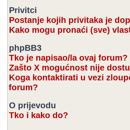
Privitci
Postanje kojih privitaka je d
Kako mogu pronaći (sve) vlast
phpBB3
Tko je napisao/la ovaj forum?
Zašto X mogućnost nije dost
Koga kontaktirati u vezi zloup
forum?
O prijevodu
Tko i kako do?