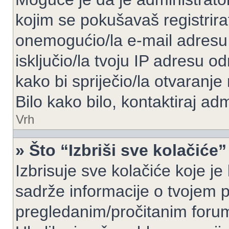
kojim se pokušavaš registrirati 
onemogućio/la e-mail adresu 
isključio/la tvoju IP adresu 
kako bi spriječio/la otvaranje
Bilo kako bilo, kontaktiraj ad
Vrh
» Što “Izbriši sve kolačiće”
Izbrisuje sve kolačiće koje je
sadrže informacije o tvojem pr
pregledanim/pročitanim foru