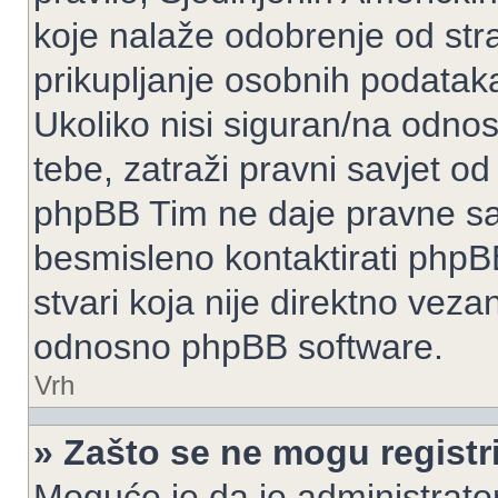
koje nalaže odobrenje od stran
prikupljanje osobnih podatak
Ukoliko nisi siguran/na odnos
tebe, zatraži pravni savjet o
phpBB Tim ne daje pravne sav
besmisleno kontaktirati phpB
stvari koja nije direktno ve
odnosno phpBB software.
Vrh
» Zašto se ne mogu registri
Moguće je da je administrato