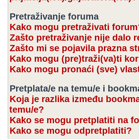
Pretraživanje foruma
Kako mogu pretraživati forum
Zašto pretraživanje nije dalo r
Zašto mi se pojavila prazna s
Kako mogu (pre)traži(va)ti kor
Kako mogu pronaći (sve) vlas
Pretplata/e na temu/e i bookm
Koja je razlika između bookmar
temu/e?
Kako se mogu pretplatiti na 
Kako se mogu odpretplatiti?