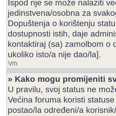
Ispod nje se može nalaziti ve
jedinstvena/osobna za svakog
Dopuštenja o korištenju statu
dostupnosti istih, daje admin
kontaktiraj (sa) zamolbom o 
ukoliko isto/a nije dao/la].
Vrh
» Kako mogu promijeniti sv
U pravilu, svoj status ne može
Većina foruma koristi statuse
postao/la određeni/a korisnik/