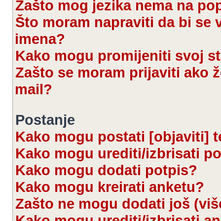
Zašto mog jezika nema na po
Što moram napraviti da bi se 
imena?
Kako mogu promijeniti svoj s
Zašto se moram prijaviti ako ž
mail?
Postanje
Kako mogu postati [objaviti] 
Kako mogu urediti/izbrisati p
Kako mogu dodati potpis?
Kako mogu kreirati anketu?
Zašto ne mogu dodati još (viš
Kako mogu urediti/izbrisati a