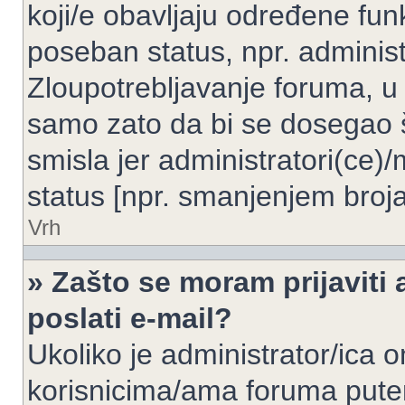
koji/e obavljaju određene fun
poseban status, npr. administ
Zloupotrebljavanje foruma, u
samo zato da bi se dosegao 
smisla jer administratori(ce
status [npr. smanjenjem broja
Vrh
» Zašto se moram prijaviti 
poslati e-mail?
Ukoliko je administrator/ica 
korisnicima/ama foruma pute