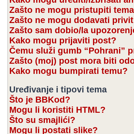
Zašto ne mogu pristupiti te
Zašto ne mogu dodavati privi
Zašto sam dobio/la upozorenj
Kako mogu prijaviti post?
Čemu služi gumb “Pohrani” pr
Zašto (moj) post mora biti od
Kako mogu bumpirati temu?
Uređivanje i tipovi tema
Što je BBKod?
Mogu li koristiti HTML?
Što su smajlići?
Mogu li postati slike?