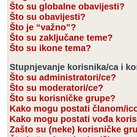
Što su globalne obavijesti?
Što su obavijesti?
Što je “važno”?
Što su zaključane teme?
Što su ikone tema?
Stupnjevanje korisnika/ca i k
Što su administratori/ce?
Što su moderatori/ce?
Što su korisničke grupe?
Kako mogu postati članom/ic
Kako mogu postati vođa kori
Zašto su (neke) korisničke gr