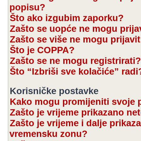
popisu?
Što ako izgubim zaporku?
Zašto se uopće ne mogu prijav
Zašto se više ne mogu prijavit
Što je COPPA?
Zašto se ne mogu registrirati?
Što “Izbriši sve kolačiće” radi
Korisničke postavke
Kako mogu promijeniti svoje 
Zašto je vrijeme prikazano ne
Zašto je vrijeme i dalje prika
vremensku zonu?