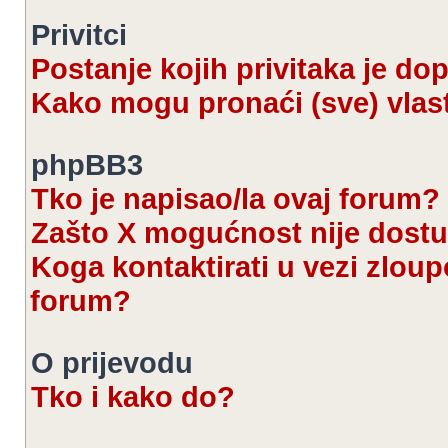
Privitci
Postanje kojih privitaka je d
Kako mogu pronaći (sve) vlast
phpBB3
Tko je napisao/la ovaj forum?
Zašto X mogućnost nije dost
Koga kontaktirati u vezi zloup
forum?
O prijevodu
Tko i kako do?