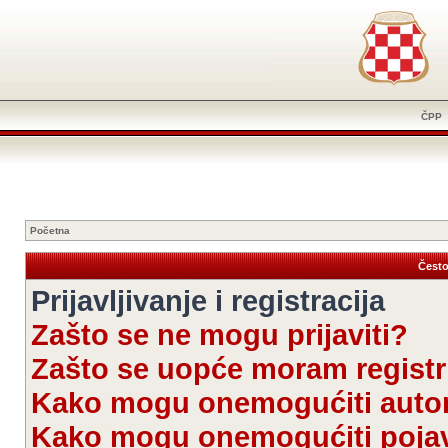
ČPP
Početna
Često
Prijavljivanje i registracija
Zašto se ne mogu prijaviti?
Zašto se uopće moram registri
Kako mogu onemogućiti autom
Kako mogu onemogućiti pojav