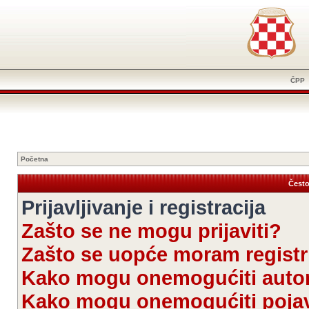
ČPP
Početna
Često
Prijavljivanje i registracija
Zašto se ne mogu prijaviti?
Zašto se uopće moram registri
Kako mogu onemogućiti autom
Kako mogu onemogućiti pojav