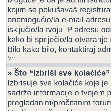
kojim se pokušavaš registrirati 
onemogućio/la e-mail adresu 
isključio/la tvoju IP adresu 
kako bi spriječio/la otvaranje
Bilo kako bilo, kontaktiraj ad
Vrh
» Što “Izbriši sve kolačiće”
Izbrisuje sve kolačiće koje je
sadrže informacije o tvojem pr
pregledanim/pročitanim foru