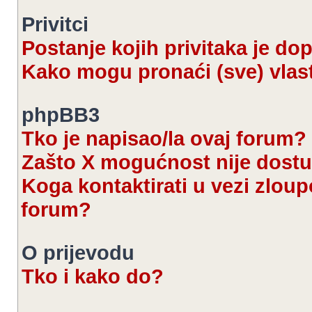
Privitci
Postanje kojih privitaka je d
Kako mogu pronaći (sve) vlast
phpBB3
Tko je napisao/la ovaj forum?
Zašto X mogućnost nije dost
Koga kontaktirati u vezi zloup
forum?
O prijevodu
Tko i kako do?