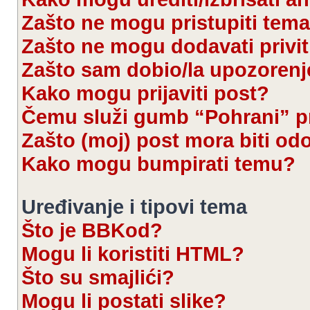
Zašto ne mogu pristupiti te
Zašto ne mogu dodavati privi
Zašto sam dobio/la upozorenj
Kako mogu prijaviti post?
Čemu služi gumb “Pohrani” pr
Zašto (moj) post mora biti od
Kako mogu bumpirati temu?
Uređivanje i tipovi tema
Što je BBKod?
Mogu li koristiti HTML?
Što su smajlići?
Mogu li postati slike?