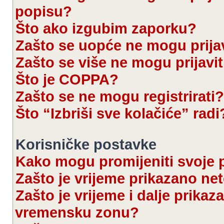
popisu?
Što ako izgubim zaporku?
Zašto se uopće ne mogu prijav
Zašto se više ne mogu prijavit
Što je COPPA?
Zašto se ne mogu registrirati?
Što “Izbriši sve kolačiće” radi
Korisničke postavke
Kako mogu promijeniti svoje 
Zašto je vrijeme prikazano ne
Zašto je vrijeme i dalje prika
vremensku zonu?