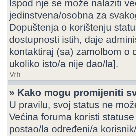
Ispod nje se može nalaziti ve
jedinstvena/osobna za svakog
Dopuštenja o korištenju statu
dostupnosti istih, daje admin
kontaktiraj (sa) zamolbom o 
ukoliko isto/a nije dao/la].
Vrh
» Kako mogu promijeniti sv
U pravilu, svoj status ne može
Većina foruma koristi statuse
postao/la određeni/a korisnik/