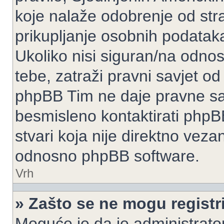
koje nalaže odobrenje od stran
prikupljanje osobnih podatak
Ukoliko nisi siguran/na odnos
tebe, zatraži pravni savjet o
phpBB Tim ne daje pravne sav
besmisleno kontaktirati phpB
stvari koja nije direktno ve
odnosno phpBB software.
Vrh
» Zašto se ne mogu registri
Moguće je da je administrato