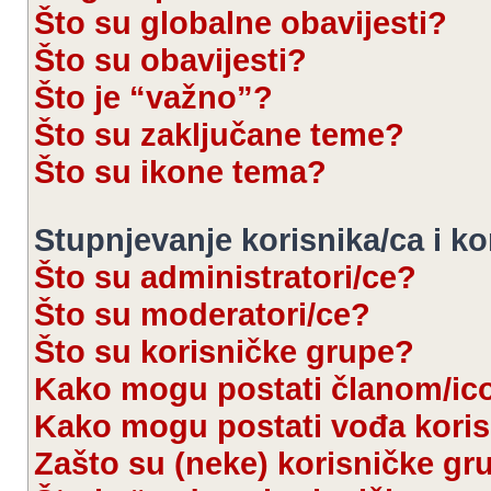
Što su globalne obavijesti?
Što su obavijesti?
Što je “važno”?
Što su zaključane teme?
Što su ikone tema?
Stupnjevanje korisnika/ca i k
Što su administratori/ce?
Što su moderatori/ce?
Što su korisničke grupe?
Kako mogu postati članom/ic
Kako mogu postati vođa kori
Zašto su (neke) korisničke gr