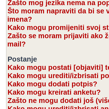
Zašto mog jezika nema na po
Što moram napraviti da bi se 
imena?
Kako mogu promijeniti svoj s
Zašto se moram prijaviti ako ž
mail?
Postanje
Kako mogu postati [objaviti] 
Kako mogu urediti/izbrisati p
Kako mogu dodati potpis?
Kako mogu kreirati anketu?
Zašto ne mogu dodati još (viš
Kako mogu urediti/izbrisati a