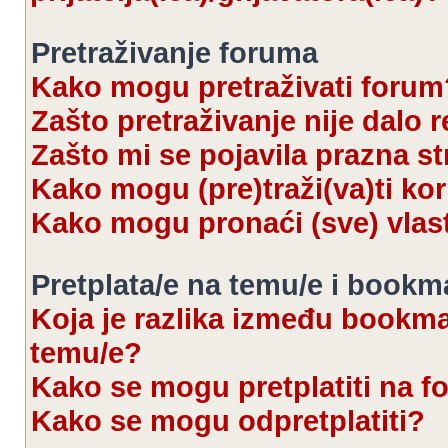
Pretraživanje foruma
Kako mogu pretraživati forum
Zašto pretraživanje nije dalo r
Zašto mi se pojavila prazna s
Kako mogu (pre)traži(va)ti kor
Kako mogu pronaći (sve) vlas
Pretplata/e na temu/e i bookm
Koja je razlika između bookmar
temu/e?
Kako se mogu pretplatiti na 
Kako se mogu odpretplatiti?