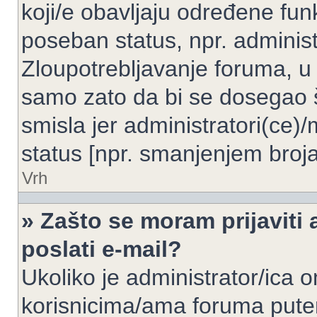
koji/e obavljaju određene fun
poseban status, npr. administ
Zloupotrebljavanje foruma, u
samo zato da bi se dosegao 
smisla jer administratori(ce
status [npr. smanjenjem broja
Vrh
» Zašto se moram prijaviti 
poslati e-mail?
Ukoliko je administrator/ica 
korisnicima/ama foruma pute