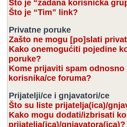
Što je “zadana korisnička gru
Što je “Tim” link?
Privatne poruke
Zašto ne mogu [po]slati priva
Kako onemogućiti pojedine kor
poruke?
Kome prijaviti spam odnosno 
korisnika/ce foruma?
Prijatelji/ce i gnjavatori/ce
Što su liste prijatelja(ica)/gnj
Kako mogu dodati/izbrisati kor
prijatelja(ica)/gnjavatora(ica)?