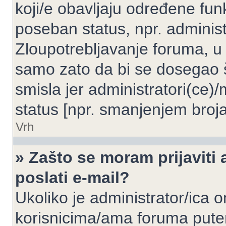
koji/e obavljaju određene fun
poseban status, npr. administ
Zloupotrebljavanje foruma, u
samo zato da bi se dosegao 
smisla jer administratori(ce
status [npr. smanjenjem broja
Vrh
» Zašto se moram prijaviti 
poslati e-mail?
Ukoliko je administrator/ica 
korisnicima/ama foruma pute