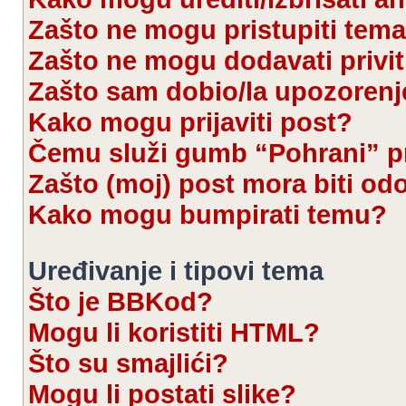
Zašto ne mogu pristupiti te
Zašto ne mogu dodavati privi
Zašto sam dobio/la upozorenj
Kako mogu prijaviti post?
Čemu služi gumb “Pohrani” pr
Zašto (moj) post mora biti od
Kako mogu bumpirati temu?
Uređivanje i tipovi tema
Što je BBKod?
Mogu li koristiti HTML?
Što su smajlići?
Mogu li postati slike?