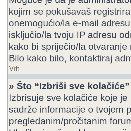
kojim se pokušavaš registrirati 
onemogućio/la e-mail adresu 
isključio/la tvoju IP adresu 
kako bi spriječio/la otvaranje
Bilo kako bilo, kontaktiraj ad
Vrh
» Što “Izbriši sve kolačiće”
Izbrisuje sve kolačiće koje je
sadrže informacije o tvojem pr
pregledanim/pročitanim foru