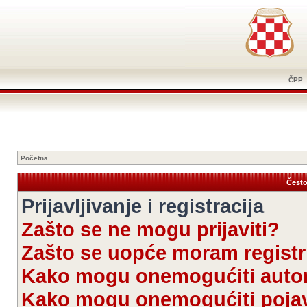
ČPP
Početna
Često
Prijavljivanje i registracija
Zašto se ne mogu prijaviti?
Zašto se uopće moram registri
Kako mogu onemogućiti autom
Kako mogu onemogućiti pojav