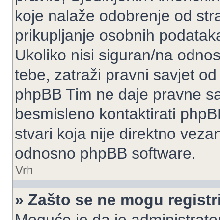
koje nalaže odobrenje od stran
prikupljanje osobnih podatak
Ukoliko nisi siguran/na odnos
tebe, zatraži pravni savjet o
phpBB Tim ne daje pravne sav
besmisleno kontaktirati phpB
stvari koja nije direktno ve
odnosno phpBB software.
Vrh
» Zašto se ne mogu registri
Moguće je da je administrato