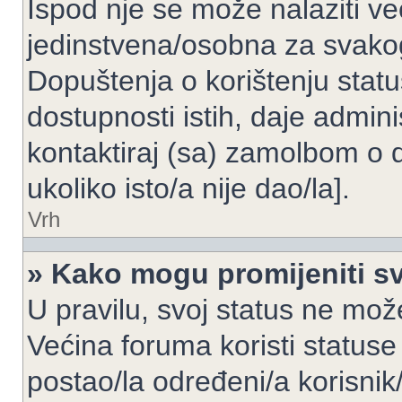
Ispod nje se može nalaziti ve
jedinstvena/osobna za svakog
Dopuštenja o korištenju statu
dostupnosti istih, daje admin
kontaktiraj (sa) zamolbom o 
ukoliko isto/a nije dao/la].
Vrh
» Kako mogu promijeniti sv
U pravilu, svoj status ne može
Većina foruma koristi statuse
postao/la određeni/a korisnik/