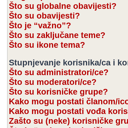
Što su globalne obavijesti?
Što su obavijesti?
Što je “važno”?
Što su zaključane teme?
Što su ikone tema?
Stupnjevanje korisnika/ca i k
Što su administratori/ce?
Što su moderatori/ce?
Što su korisničke grupe?
Kako mogu postati članom/ic
Kako mogu postati vođa kori
Zašto su (neke) korisničke gr