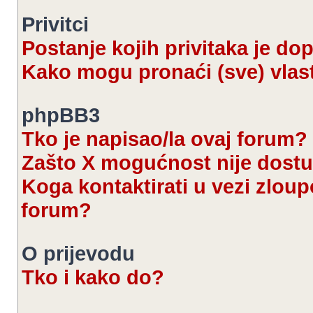
Privitci
Postanje kojih privitaka je d
Kako mogu pronaći (sve) vlast
phpBB3
Tko je napisao/la ovaj forum?
Zašto X mogućnost nije dost
Koga kontaktirati u vezi zloup
forum?
O prijevodu
Tko i kako do?