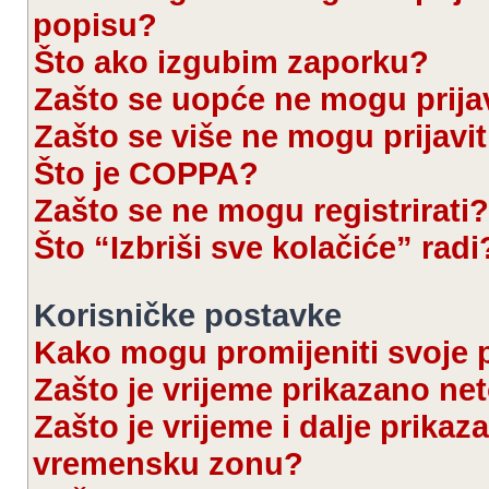
popisu?
Što ako izgubim zaporku?
Zašto se uopće ne mogu prijav
Zašto se više ne mogu prijavit
Što je COPPA?
Zašto se ne mogu registrirati?
Što “Izbriši sve kolačiće” radi
Korisničke postavke
Kako mogu promijeniti svoje 
Zašto je vrijeme prikazano ne
Zašto je vrijeme i dalje prika
vremensku zonu?