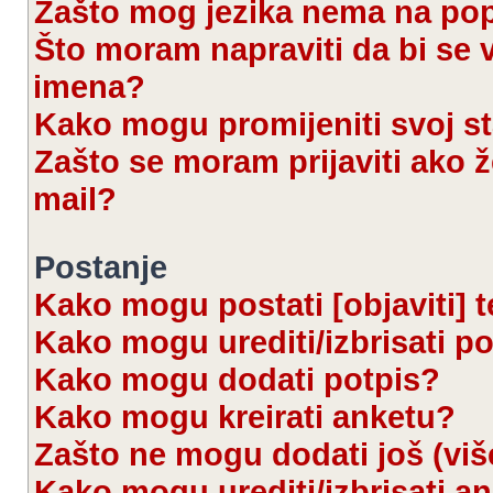
Zašto mog jezika nema na po
Što moram napraviti da bi se 
imena?
Kako mogu promijeniti svoj s
Zašto se moram prijaviti ako ž
mail?
Postanje
Kako mogu postati [objaviti] 
Kako mogu urediti/izbrisati p
Kako mogu dodati potpis?
Kako mogu kreirati anketu?
Zašto ne mogu dodati još (viš
Kako mogu urediti/izbrisati a