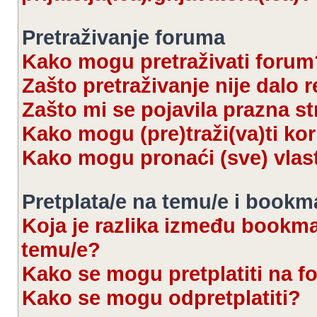
Pretraživanje foruma
Kako mogu pretraživati forum
Zašto pretraživanje nije dalo r
Zašto mi se pojavila prazna s
Kako mogu (pre)traži(va)ti kor
Kako mogu pronaći (sve) vlas
Pretplata/e na temu/e i bookm
Koja je razlika između bookmar
temu/e?
Kako se mogu pretplatiti na 
Kako se mogu odpretplatiti?