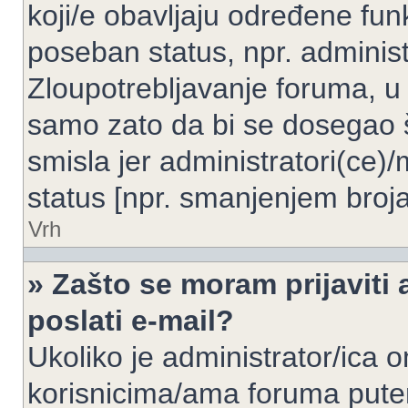
koji/e obavljaju određene fun
poseban status, npr. administ
Zloupotrebljavanje foruma, u
samo zato da bi se dosegao 
smisla jer administratori(ce
status [npr. smanjenjem broja
Vrh
» Zašto se moram prijaviti 
poslati e-mail?
Ukoliko je administrator/ica 
korisnicima/ama foruma pute