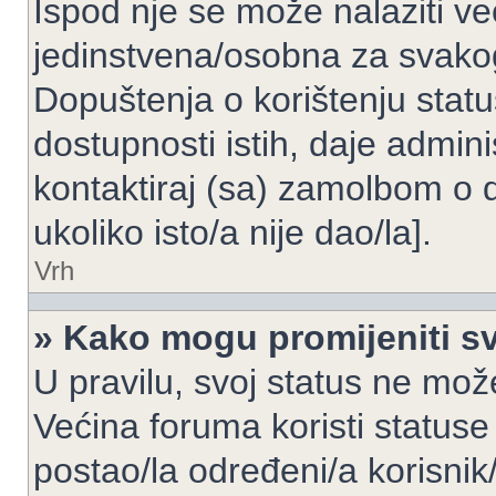
Ispod nje se može nalaziti ve
jedinstvena/osobna za svakog
Dopuštenja o korištenju statu
dostupnosti istih, daje admin
kontaktiraj (sa) zamolbom o 
ukoliko isto/a nije dao/la].
Vrh
» Kako mogu promijeniti sv
U pravilu, svoj status ne može
Većina foruma koristi statuse
postao/la određeni/a korisnik/