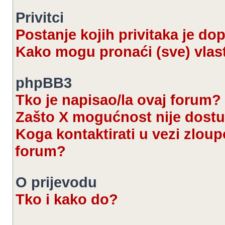
Privitci
Postanje kojih privitaka je d
Kako mogu pronaći (sve) vlast
phpBB3
Tko je napisao/la ovaj forum?
Zašto X mogućnost nije dost
Koga kontaktirati u vezi zloup
forum?
O prijevodu
Tko i kako do?