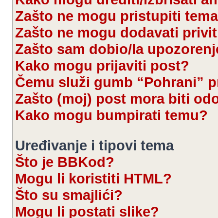
Zašto ne mogu pristupiti te
Zašto ne mogu dodavati privi
Zašto sam dobio/la upozorenj
Kako mogu prijaviti post?
Čemu služi gumb “Pohrani” pr
Zašto (moj) post mora biti od
Kako mogu bumpirati temu?
Uređivanje i tipovi tema
Što je BBKod?
Mogu li koristiti HTML?
Što su smajlići?
Mogu li postati slike?