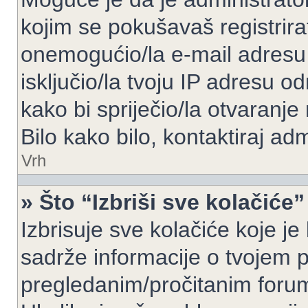
kojim se pokušavaš registrirati 
onemogućio/la e-mail adresu 
isključio/la tvoju IP adresu 
kako bi spriječio/la otvaranje
Bilo kako bilo, kontaktiraj ad
Vrh
» Što “Izbriši sve kolačiće”
Izbrisuje sve kolačiće koje je
sadrže informacije o tvojem pr
pregledanim/pročitanim foru