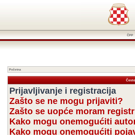
ČPP
Početna
Često
Prijavljivanje i registracija
Zašto se ne mogu prijaviti?
Zašto se uopće moram registri
Kako mogu onemogućiti autom
Kako mogu onemogućiti pojav