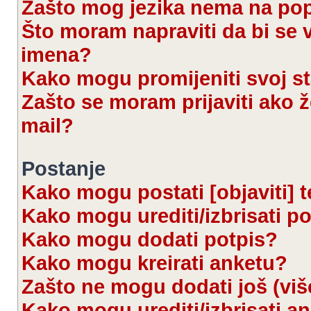
Zašto mog jezika nema na po
Što moram napraviti da bi se 
imena?
Kako mogu promijeniti svoj s
Zašto se moram prijaviti ako ž
mail?
Postanje
Kako mogu postati [objaviti] 
Kako mogu urediti/izbrisati p
Kako mogu dodati potpis?
Kako mogu kreirati anketu?
Zašto ne mogu dodati još (viš
Kako mogu urediti/izbrisati a