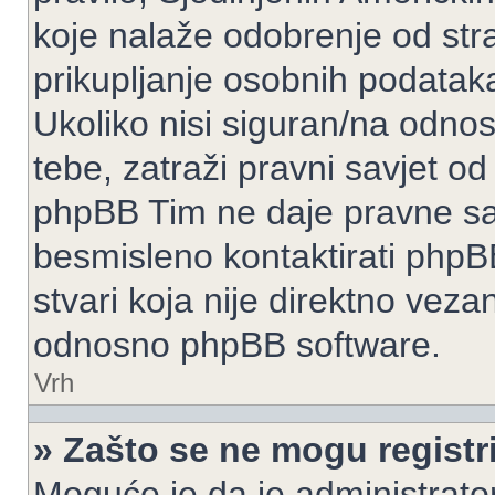
koje nalaže odobrenje od stran
prikupljanje osobnih podatak
Ukoliko nisi siguran/na odnos
tebe, zatraži pravni savjet o
phpBB Tim ne daje pravne sav
besmisleno kontaktirati phpB
stvari koja nije direktno ve
odnosno phpBB software.
Vrh
» Zašto se ne mogu registri
Moguće je da je administrato