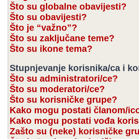
Što su globalne obavijesti?
Što su obavijesti?
Što je “važno”?
Što su zaključane teme?
Što su ikone tema?
Stupnjevanje korisnika/ca i k
Što su administratori/ce?
Što su moderatori/ce?
Što su korisničke grupe?
Kako mogu postati članom/ic
Kako mogu postati vođa kori
Zašto su (neke) korisničke gr