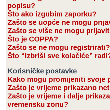
popisu?
Što ako izgubim zaporku?
Zašto se uopće ne mogu prijav
Zašto se više ne mogu prijavit
Što je COPPA?
Zašto se ne mogu registrirati?
Što “Izbriši sve kolačiće” radi
Korisničke postavke
Kako mogu promijeniti svoje 
Zašto je vrijeme prikazano ne
Zašto je vrijeme i dalje prika
vremensku zonu?