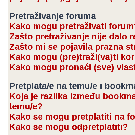
Pretraživanje foruma
Kako mogu pretraživati forum
Zašto pretraživanje nije dalo r
Zašto mi se pojavila prazna s
Kako mogu (pre)traži(va)ti kor
Kako mogu pronaći (sve) vlas
Pretplata/e na temu/e i bookm
Koja je razlika između bookmar
temu/e?
Kako se mogu pretplatiti na 
Kako se mogu odpretplatiti?