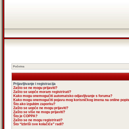
Početna
Prijavljivanje i registracija
Zašto se ne mogu prijaviti?
Zašto se uopće moram registrirati?
Kako mogu onemogućiti automatsko odjavljivanje s foruma?
Kako mogu onemogućiti pojavu mog korisničkog imena na online popi
Što ako izgubim zaporku?
Zašto se uopće ne mogu prijaviti?
Zašto se više ne mogu prijaviti?
Što je COPPA?
Zašto se ne mogu registrirati?
Što “Izbriši sve kolačiće” radi?