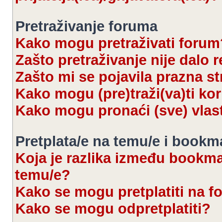
Pretraživanje foruma
Kako mogu pretraživati forum
Zašto pretraživanje nije dalo r
Zašto mi se pojavila prazna s
Kako mogu (pre)traži(va)ti kor
Kako mogu pronaći (sve) vlas
Pretplata/e na temu/e i bookm
Koja je razlika između bookmar
temu/e?
Kako se mogu pretplatiti na 
Kako se mogu odpretplatiti?