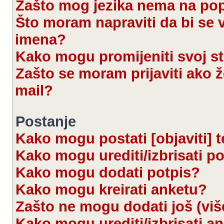
Zašto mog jezika nema na po
Što moram napraviti da bi se 
imena?
Kako mogu promijeniti svoj s
Zašto se moram prijaviti ako ž
mail?
Postanje
Kako mogu postati [objaviti] 
Kako mogu urediti/izbrisati p
Kako mogu dodati potpis?
Kako mogu kreirati anketu?
Zašto ne mogu dodati još (viš
Kako mogu urediti/izbrisati a