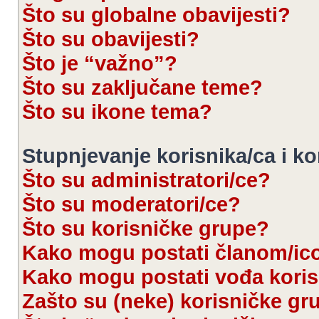
Što su globalne obavijesti?
Što su obavijesti?
Što je “važno”?
Što su zaključane teme?
Što su ikone tema?
Stupnjevanje korisnika/ca i k
Što su administratori/ce?
Što su moderatori/ce?
Što su korisničke grupe?
Kako mogu postati članom/ic
Kako mogu postati vođa kori
Zašto su (neke) korisničke gr