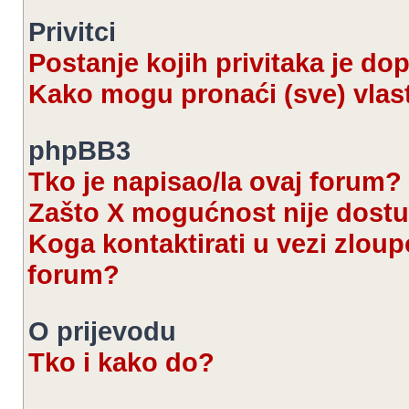
Privitci
Postanje kojih privitaka je d
Kako mogu pronaći (sve) vlast
phpBB3
Tko je napisao/la ovaj forum?
Zašto X mogućnost nije dost
Koga kontaktirati u vezi zloup
forum?
O prijevodu
Tko i kako do?