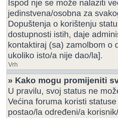
Ispod nje se može nalaziti ve
jedinstvena/osobna za svakog
Dopuštenja o korištenju statu
dostupnosti istih, daje admin
kontaktiraj (sa) zamolbom o 
ukoliko isto/a nije dao/la].
Vrh
» Kako mogu promijeniti sv
U pravilu, svoj status ne može
Većina foruma koristi statuse
postao/la određeni/a korisnik/