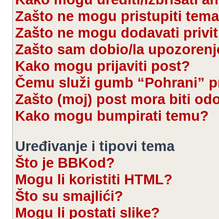
Zašto ne mogu pristupiti te
Zašto ne mogu dodavati privi
Zašto sam dobio/la upozorenj
Kako mogu prijaviti post?
Čemu služi gumb “Pohrani” pr
Zašto (moj) post mora biti od
Kako mogu bumpirati temu?
Uređivanje i tipovi tema
Što je BBKod?
Mogu li koristiti HTML?
Što su smajlići?
Mogu li postati slike?