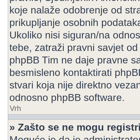
koje nalaže odobrenje od stran
prikupljanje osobnih podatak
Ukoliko nisi siguran/na odnos
tebe, zatraži pravni savjet o
phpBB Tim ne daje pravne sav
besmisleno kontaktirati phpB
stvari koja nije direktno ve
odnosno phpBB software.
Vrh
» Zašto se ne mogu registri
Moguće je da je administrato