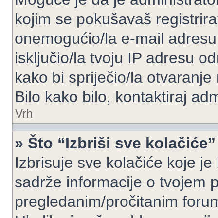
kojim se pokušavaš registrirati 
onemogućio/la e-mail adresu 
isključio/la tvoju IP adresu 
kako bi spriječio/la otvaranje
Bilo kako bilo, kontaktiraj ad
Vrh
» Što “Izbriši sve kolačiće”
Izbrisuje sve kolačiće koje je
sadrže informacije o tvojem pr
pregledanim/pročitanim foru