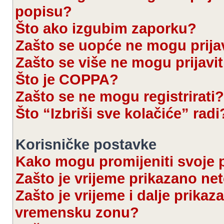
popisu?
Što ako izgubim zaporku?
Zašto se uopće ne mogu prijav
Zašto se više ne mogu prijavit
Što je COPPA?
Zašto se ne mogu registrirati?
Što “Izbriši sve kolačiće” radi
Korisničke postavke
Kako mogu promijeniti svoje 
Zašto je vrijeme prikazano ne
Zašto je vrijeme i dalje prika
vremensku zonu?