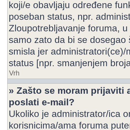
koji/e obavljaju određene fun
poseban status, npr. administ
Zloupotrebljavanje foruma, u
samo zato da bi se dosegao 
smisla jer administratori(ce
status [npr. smanjenjem broja
Vrh
» Zašto se moram prijaviti 
poslati e-mail?
Ukoliko je administrator/ica 
korisnicima/ama foruma pute