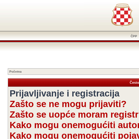
ČPP
Početna
Često
Prijavljivanje i registracija
Zašto se ne mogu prijaviti?
Zašto se uopće moram registri
Kako mogu onemogućiti autom
Kako mogu onemogućiti pojav