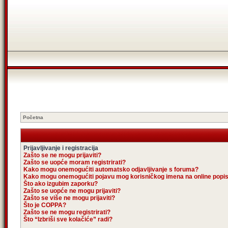
Početna
Prijavljivanje i registracija
Zašto se ne mogu prijaviti?
Zašto se uopće moram registrirati?
Kako mogu onemogućiti automatsko odjavljivanje s foruma?
Kako mogu onemogućiti pojavu mog korisničkog imena na online popi
Što ako izgubim zaporku?
Zašto se uopće ne mogu prijaviti?
Zašto se više ne mogu prijaviti?
Što je COPPA?
Zašto se ne mogu registrirati?
Što “Izbriši sve kolačiće” radi?