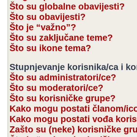
Što su globalne obavijesti?
Što su obavijesti?
Što je “važno”?
Što su zaključane teme?
Što su ikone tema?
Stupnjevanje korisnika/ca i k
Što su administratori/ce?
Što su moderatori/ce?
Što su korisničke grupe?
Kako mogu postati članom/ic
Kako mogu postati vođa kori
Zašto su (neke) korisničke gr