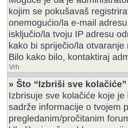
kojim se pokušavaš registrirati 
onemogućio/la e-mail adresu 
isključio/la tvoju IP adresu 
kako bi spriječio/la otvaranje
Bilo kako bilo, kontaktiraj ad
Vrh
» Što “Izbriši sve kolačiće”
Izbrisuje sve kolačiće koje je
sadrže informacije o tvojem pr
pregledanim/pročitanim foru