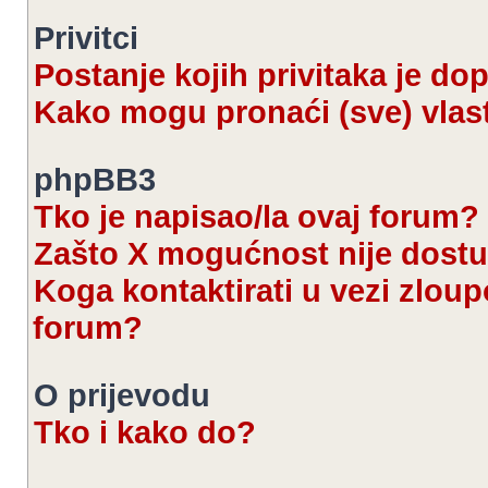
Privitci
Postanje kojih privitaka je d
Kako mogu pronaći (sve) vlast
phpBB3
Tko je napisao/la ovaj forum?
Zašto X mogućnost nije dost
Koga kontaktirati u vezi zloup
forum?
O prijevodu
Tko i kako do?