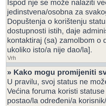
Ispod nje se može nalaziti ve
jedinstvena/osobna za svakog
Dopuštenja o korištenju statu
dostupnosti istih, daje admin
kontaktiraj (sa) zamolbom o 
ukoliko isto/a nije dao/la].
Vrh
» Kako mogu promijeniti sv
U pravilu, svoj status ne može
Većina foruma koristi statuse
postao/la određeni/a korisnik/