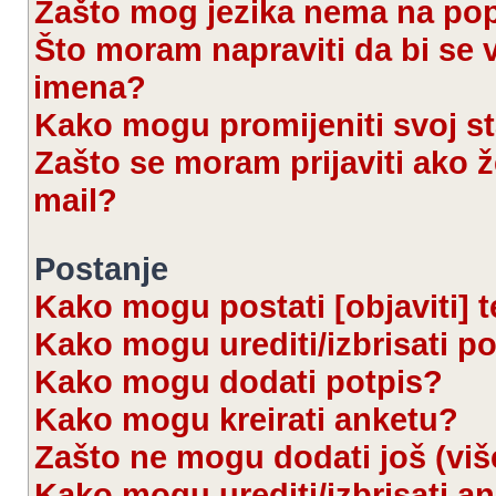
Zašto mog jezika nema na po
Što moram napraviti da bi se 
imena?
Kako mogu promijeniti svoj s
Zašto se moram prijaviti ako ž
mail?
Postanje
Kako mogu postati [objaviti] 
Kako mogu urediti/izbrisati p
Kako mogu dodati potpis?
Kako mogu kreirati anketu?
Zašto ne mogu dodati još (viš
Kako mogu urediti/izbrisati a