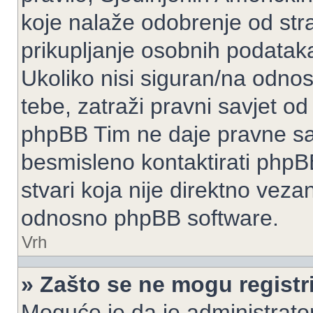
koje nalaže odobrenje od stran
prikupljanje osobnih podatak
Ukoliko nisi siguran/na odnos
tebe, zatraži pravni savjet o
phpBB Tim ne daje pravne sav
besmisleno kontaktirati phpB
stvari koja nije direktno ve
odnosno phpBB software.
Vrh
» Zašto se ne mogu registri
Moguće je da je administrato