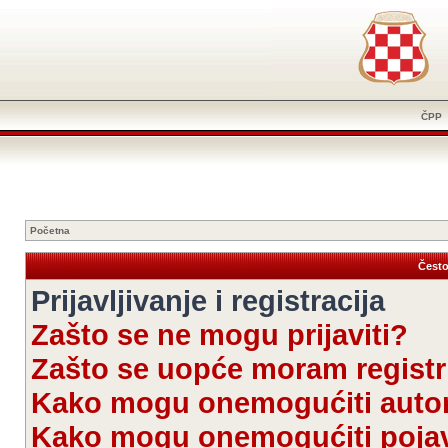
ČPP
Početna
Često
Prijavljivanje i registracija
Zašto se ne mogu prijaviti?
Zašto se uopće moram registri
Kako mogu onemogućiti autom
Kako mogu onemogućiti pojav