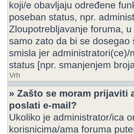
koji/e obavljaju određene fun
poseban status, npr. administ
Zloupotrebljavanje foruma, u
samo zato da bi se dosegao 
smisla jer administratori(ce
status [npr. smanjenjem broja
Vrh
» Zašto se moram prijaviti 
poslati e-mail?
Ukoliko je administrator/ica 
korisnicima/ama foruma pute