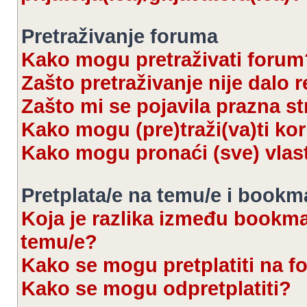
Pretraživanje foruma
Kako mogu pretraživati forum
Zašto pretraživanje nije dalo r
Zašto mi se pojavila prazna s
Kako mogu (pre)traži(va)ti kor
Kako mogu pronaći (sve) vlas
Pretplata/e na temu/e i bookm
Koja je razlika između bookmar
temu/e?
Kako se mogu pretplatiti na 
Kako se mogu odpretplatiti?