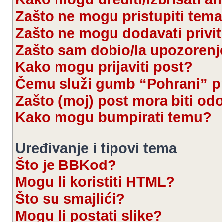
Zašto ne mogu pristupiti te
Zašto ne mogu dodavati privi
Zašto sam dobio/la upozorenj
Kako mogu prijaviti post?
Čemu služi gumb “Pohrani” pr
Zašto (moj) post mora biti od
Kako mogu bumpirati temu?
Uređivanje i tipovi tema
Što je BBKod?
Mogu li koristiti HTML?
Što su smajlići?
Mogu li postati slike?