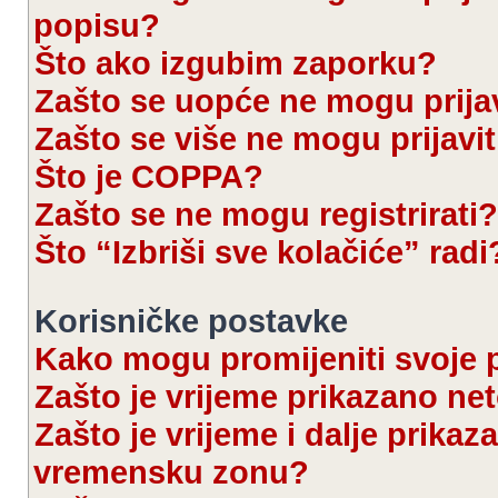
popisu?
Što ako izgubim zaporku?
Zašto se uopće ne mogu prijav
Zašto se više ne mogu prijavit
Što je COPPA?
Zašto se ne mogu registrirati?
Što “Izbriši sve kolačiće” radi
Korisničke postavke
Kako mogu promijeniti svoje 
Zašto je vrijeme prikazano ne
Zašto je vrijeme i dalje prika
vremensku zonu?