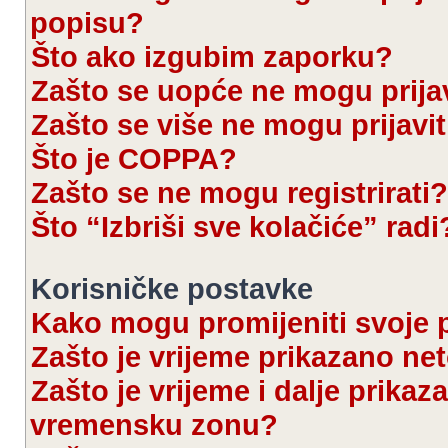
popisu?
Što ako izgubim zaporku?
Zašto se uopće ne mogu prijav
Zašto se više ne mogu prijavit
Što je COPPA?
Zašto se ne mogu registrirati?
Što “Izbriši sve kolačiće” radi
Korisničke postavke
Kako mogu promijeniti svoje 
Zašto je vrijeme prikazano ne
Zašto je vrijeme i dalje prika
vremensku zonu?