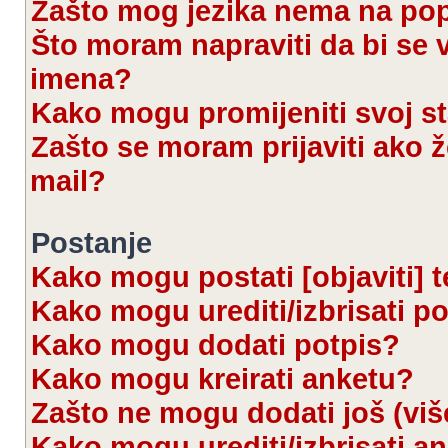
Zašto mog jezika nema na po
Što moram napraviti da bi se 
imena?
Kako mogu promijeniti svoj s
Zašto se moram prijaviti ako ž
mail?
Postanje
Kako mogu postati [objaviti] 
Kako mogu urediti/izbrisati p
Kako mogu dodati potpis?
Kako mogu kreirati anketu?
Zašto ne mogu dodati još (viš
Kako mogu urediti/izbrisati a