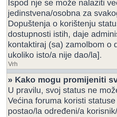
Ispod nje se može nalaziti ve
jedinstvena/osobna za svakog
Dopuštenja o korištenju statu
dostupnosti istih, daje admin
kontaktiraj (sa) zamolbom o 
ukoliko isto/a nije dao/la].
Vrh
» Kako mogu promijeniti sv
U pravilu, svoj status ne može
Većina foruma koristi statuse
postao/la određeni/a korisnik/