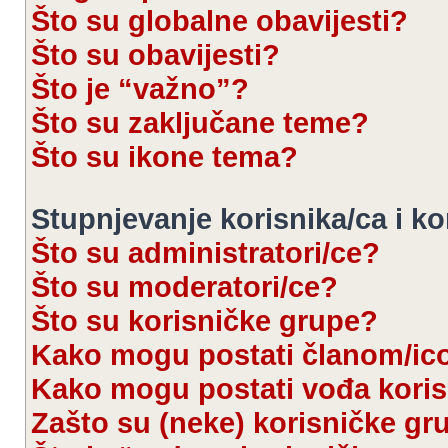
Što su globalne obavijesti?
Što su obavijesti?
Što je “važno”?
Što su zaključane teme?
Što su ikone tema?
Stupnjevanje korisnika/ca i k
Što su administratori/ce?
Što su moderatori/ce?
Što su korisničke grupe?
Kako mogu postati članom/ic
Kako mogu postati vođa kori
Zašto su (neke) korisničke gr