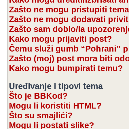
Zašto ne mogu pristupiti te
Zašto ne mogu dodavati privi
Zašto sam dobio/la upozorenj
Kako mogu prijaviti post?
Čemu služi gumb “Pohrani” pr
Zašto (moj) post mora biti od
Kako mogu bumpirati temu?
Uređivanje i tipovi tema
Što je BBKod?
Mogu li koristiti HTML?
Što su smajlići?
Mogu li postati slike?