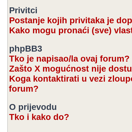
Privitci
Postanje kojih privitaka je d
Kako mogu pronaći (sve) vlast
phpBB3
Tko je napisao/la ovaj forum?
Zašto X mogućnost nije dost
Koga kontaktirati u vezi zloup
forum?
O prijevodu
Tko i kako do?