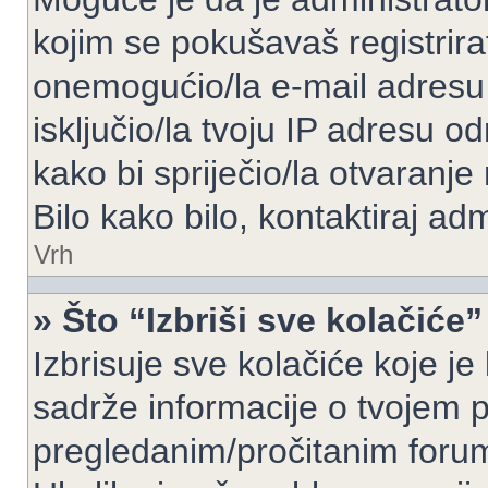
kojim se pokušavaš registrirati 
onemogućio/la e-mail adresu 
isključio/la tvoju IP adresu 
kako bi spriječio/la otvaranje
Bilo kako bilo, kontaktiraj ad
Vrh
» Što “Izbriši sve kolačiće”
Izbrisuje sve kolačiće koje je
sadrže informacije o tvojem pr
pregledanim/pročitanim foru