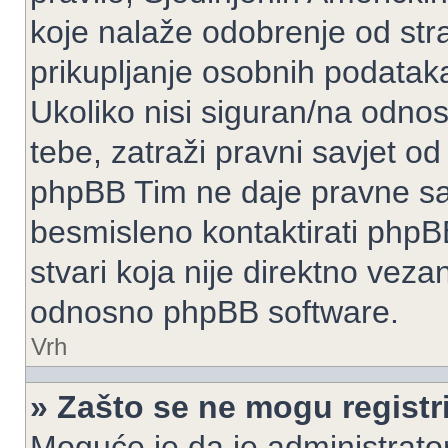
koje nalaže odobrenje od stran
prikupljanje osobnih podatak
Ukoliko nisi siguran/na odnos
tebe, zatraži pravni savjet o
phpBB Tim ne daje pravne sav
besmisleno kontaktirati phpB
stvari koja nije direktno ve
odnosno phpBB software.
Vrh
» Zašto se ne mogu registri
Moguće je da je administrato