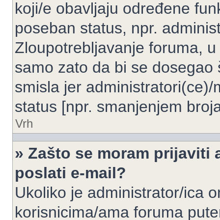
koji/e obavljaju određene fun
poseban status, npr. administ
Zloupotrebljavanje foruma, u
samo zato da bi se dosegao 
smisla jer administratori(ce
status [npr. smanjenjem broja
Vrh
» Zašto se moram prijaviti 
poslati e-mail?
Ukoliko je administrator/ica 
korisnicima/ama foruma pute