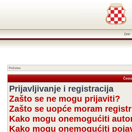
ČPP
Početna
Često
Prijavljivanje i registracija
Zašto se ne mogu prijaviti?
Zašto se uopće moram registri
Kako mogu onemogućiti autom
Kako mogu onemogućiti pojav