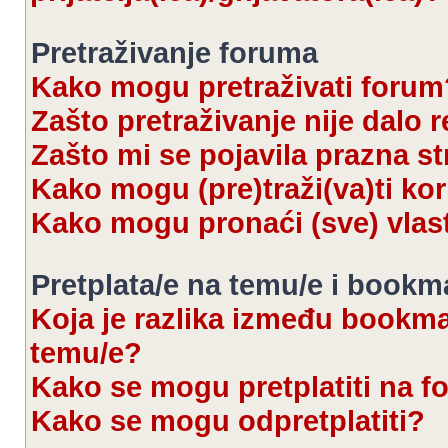
Pretraživanje foruma
Kako mogu pretraživati forum
Zašto pretraživanje nije dalo r
Zašto mi se pojavila prazna s
Kako mogu (pre)traži(va)ti kor
Kako mogu pronaći (sve) vlas
Pretplata/e na temu/e i bookm
Koja je razlika između bookmar
temu/e?
Kako se mogu pretplatiti na 
Kako se mogu odpretplatiti?