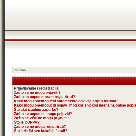
Početna
Prijavljivanje i registracija
Zašto se ne mogu prijaviti?
Zašto se uopće moram registrirati?
Kako mogu onemogućiti automatsko odjavljivanje s foruma?
Kako mogu onemogućiti pojavu mog korisničkog imena na online popi
Što ako izgubim zaporku?
Zašto se uopće ne mogu prijaviti?
Zašto se više ne mogu prijaviti?
Što je COPPA?
Zašto se ne mogu registrirati?
Što “Izbriši sve kolačiće” radi?