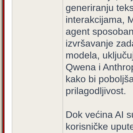
generiranju teks
interakcijama, 
agent sposoban
izvršavanje zada
modela, uključuj
Qwena i Anthro
kako bi poboljša
prilagodljivost.
Dok većina AI s
korisničke uput