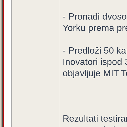
- Pronađi dvos
Yorku prema prec
- Predloži 50 ka
Inovatori ispod
objavljuje MIT 
Rezultati testir