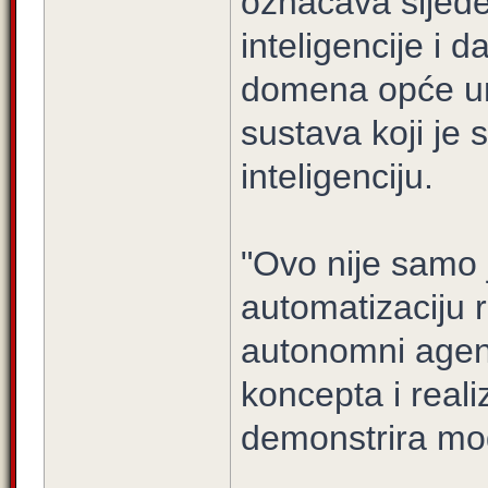
označava sljede
inteligencije i d
domena opće umj
sustava koji je
inteligenciju.
"Ovo nije samo j
automatizaciju 
autonomni agen
koncepta i realiz
demonstrira mo