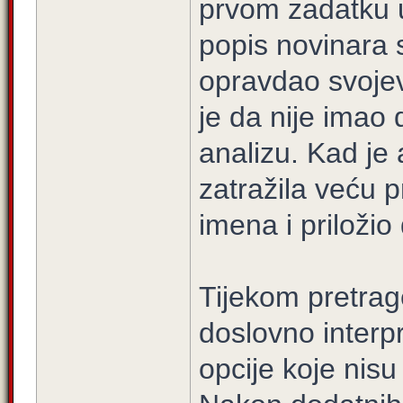
prvom zadatku 
popis novinara 
opravdao svoje
je da nije imao
analizu. Kad je 
zatražila veću p
imena i priložio 
Tijekom pretrage
doslovno interpr
opcije koje nisu 