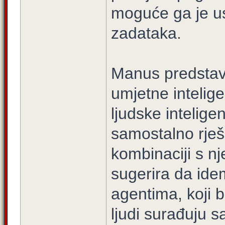
moguće ga je us
zadataka.
Manus predstavl
umjetne inteligen
ljudske intelige
samostalno rješ
kombinaciji s 
sugerira da ide
agentima, koji b
ljudi surađuju s