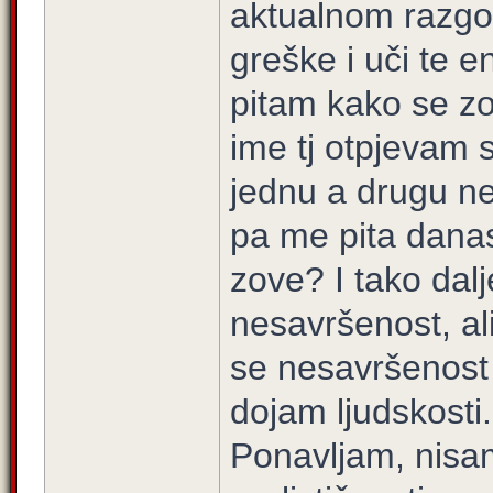
aktualnom razgov
greške i uči te e
pitam kako se zo
ime tj otpjevam s
jednu a drugu ne
pa me pita dana
zove? I tako dalj
nesavršenost, al
se nesavršenost o
dojam ljudskosti.
Ponavljam, nisam