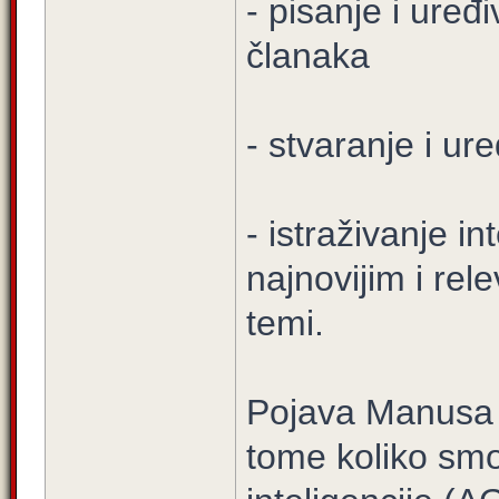
- pisanje i ure
članaka
- stvaranje i ur
- istraživanje i
najnovijim i re
temi.
Pojava Manusa 
tome koliko smo