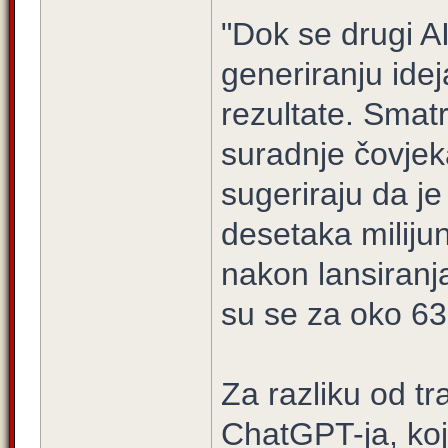
"Dok se drugi A
generiranju ide
rezultate. Sma
suradnje čovjeka 
sugeriraju da je
desetaka miliju
nakon lansiranja
su se za oko 63
Za razliku od tr
ChatGPT-ja, koj