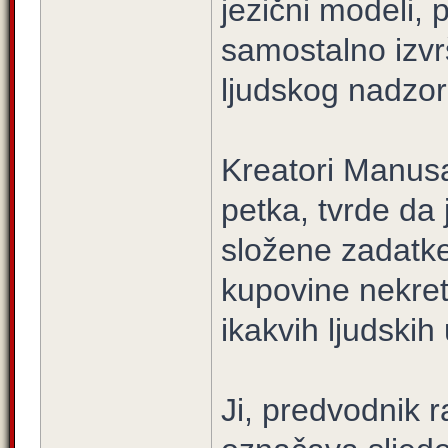
jezični modeli,
samostalno izvr
ljudskog nadzor
Kreatori Manusa
petka, tvrde da
složene zadatke
kupovine nekret
ikakvih ljudskih
Ji, predvodnik 