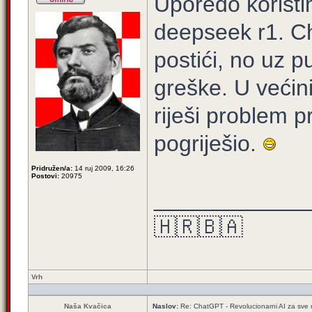
Uporedo koristi
deepseek r1. Cha
postići, no uz 
greške. U većin
riješi problem 
pogriješio.
Pridružen/a:
14 ruj 2009, 16:26
Postovi:
20975
____________
🇭🇷🇧🇦
Vrh
Naša Kvačica
Naslov:
Re: ChatGPT - Revolucionarni AI za sve