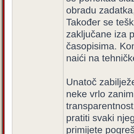
obradu zadatka,
Također se tešk
zaključane iza 
časopisima. Kon
naići na tehnič
Unatoč zabilje
neke vrlo zaniml
transparentnost 
pratiti svaki nje
primijete pogreš