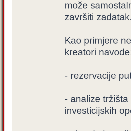
može samostalno
završiti zadatak
Kao primjere ne
kreatori navode
- rezervacije pu
- analize tržišt
investicijskih op