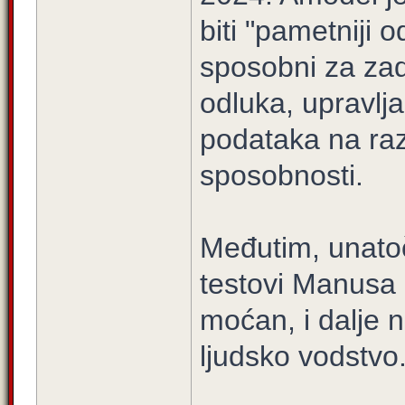
biti "pametniji 
sposobni za zad
odluka, upravlj
podataka na raz
sposobnosti.
Međutim, unatoč
testovi Manusa 
moćan, i dalje n
ljudsko vodstvo