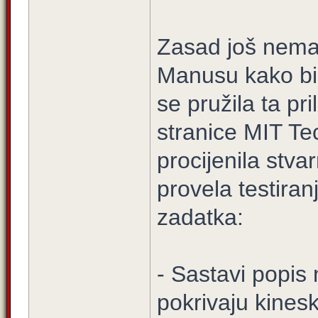
Zasad još nema m
Manusu kako bi 
se pružila ta pr
stranice MIT Te
procijenila stv
provela testiran
zadatka:
- Sastavi popis 
pokrivaju kinesk