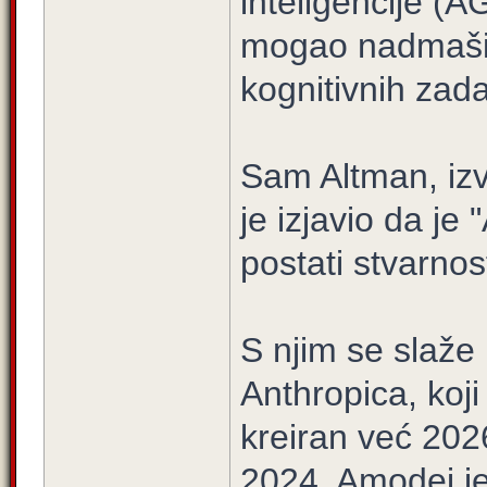
inteligencije (A
mogao nadmašiti 
kognitivnih zad
Sam Altman, izv
je izjavio da je
postati stvarnos
S njim se slaže 
Anthropica, koji
kreiran već 2026
2024. Amodei je