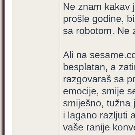
Ne znam kakav j
prošle godine, b
sa robotom. Ne z
Ali na sesame.co
besplatan, a zati
razgovaraš sa p
emocije, smije s
smiješno, tužna 
i lagano razljuti 
vaše ranije konver