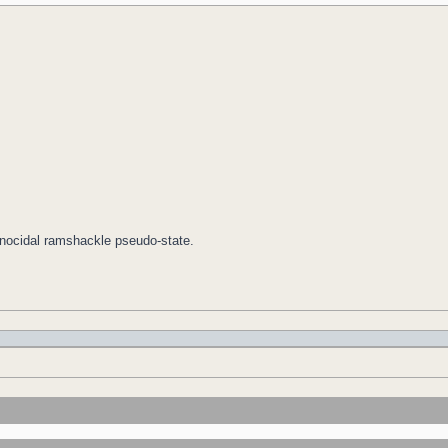
genocidal ramshackle pseudo-state.