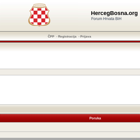
HercegBosna.org
Forum Hrvata BiH
ČPP
-
Registracija
-
Prijava
Poruka