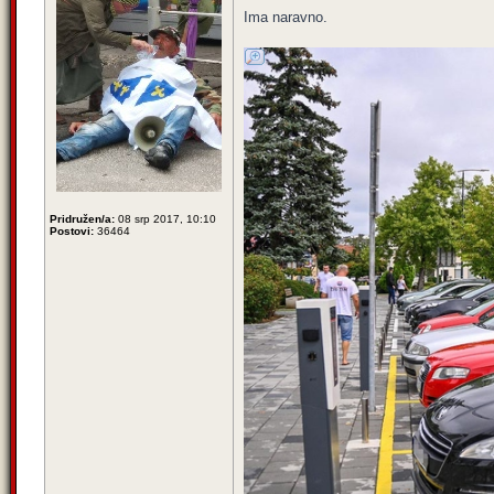
Ima naravno.
Pridružen/a:
08 srp 2017, 10:10
Postovi:
36464