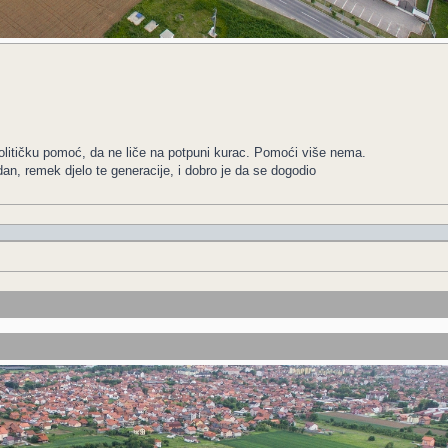
olitičku pomoć, da ne liče na potpuni kurac. Pomoći više nema.
dan, remek djelo te generacije, i dobro je da se dogodio