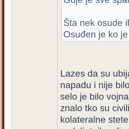
Šta nek osude i
Osuđen je ko je 
Lazes da su ubija
napadu i nije bi
selo je bilo vojna
znalo tko su civil
kolateralne stete