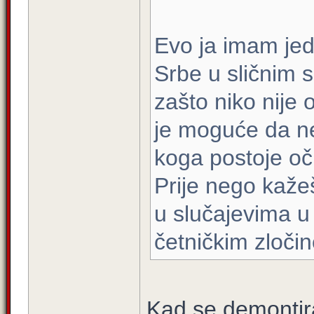
Evo ja imam jed
Srbe u sličnim s
zašto niko nije 
je moguće da ne
koga postoje oč
Prije nego kažeš 
u slučajevima u
četničkim zloči
Kad se demontir