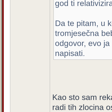
god ti relativizir
Da te pitam, u k
tromjesečna be
odgovor, evo ja 
napisati.
Kao sto sam rekao
radi tih zlocina o