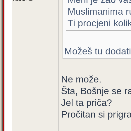
Muslimanima rus
Ti procjeni koli
Možeš tu dodati 
Ne može.
Šta, Bošnje se r
Jel ta priča?
Pročitan si prig