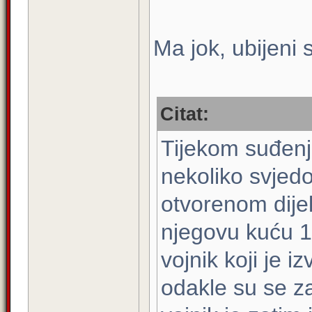
Ma jok, ubijeni 
Citat:
Tijekom suđenj
nekoliko svjed
otvorenom dijel
njegovu kuću 1
vojnik koji je 
odakle su se zat