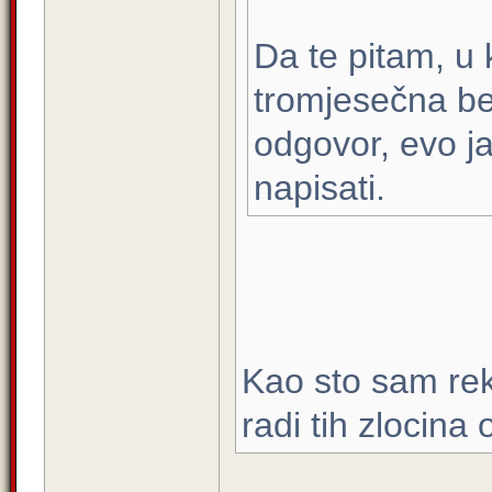
Da te pitam, u 
tromjesečna be
odgovor, evo ja
napisati.
Kao sto sam reka
radi tih zlocina 