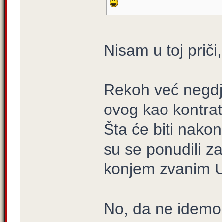
Nisam u toj prič
Rekoh već negdje
ovog kao kontrat
Šta će biti nako
su se ponudili za
konjem zvanim U
No, da ne idemo