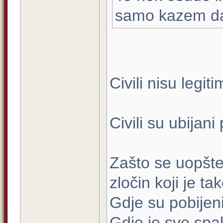
samo kazem da su
Civili nisu legitim
Civili su ubijani
Zašto se uopšte 
zločin koji je 
Gdje su pobijeni
Gdje je sve spa