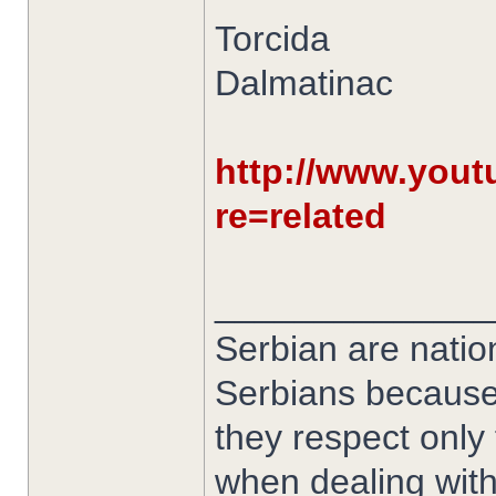
Torcida
Dalmatinac
http://www.you
re=related
______________
Serbian are nation
Serbians because
they respect only
when dealing with