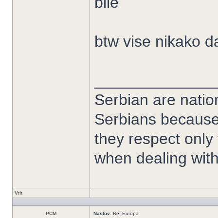
bile
btw vise nikako d
______________
Serbian are nation
Serbians because
they respect only
when dealing with
Vrh
PCM
Naslov:
Re: Europa