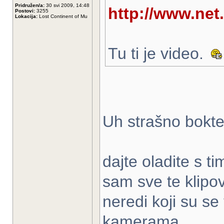
Pridružen/a:
30 svi 2009, 14:48
http://www.net
Postovi:
3255
Lokacija:
Lost Continent of Mu
Tu ti je video.
Uh strašno bokte
dajte oladite s t
sam sve te klipov
neredi koji su se 
kamerama ...