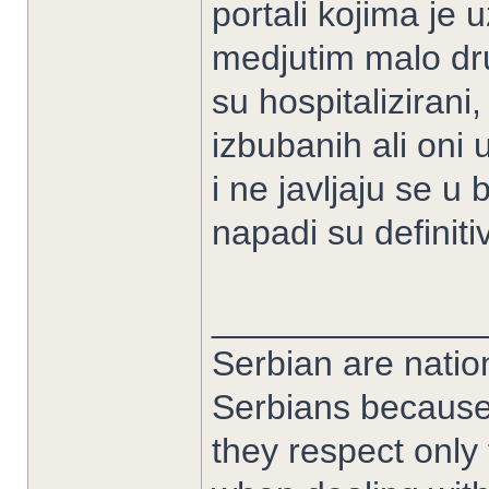
portali kojima je u
medjutim malo dru
su hospitalizirani
izbubanih ali oni
i ne javljaju se u 
napadi su definiti
______________
Serbian are nation
Serbians because
they respect only