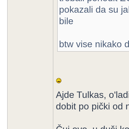
pokazali da su ja
bile
btw vise nikako 
Ajde Tulkas, o'lad
dobit po pički od 