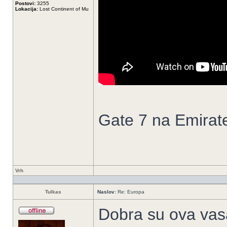
Postovi:
3255
Lokacija:
Lost Continent of Mu
Gate 7 na Emirat
Vrh
Tulkas
Naslov:
Re: Europa
Dobra su ova vasa