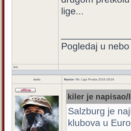
lige...
_____________
Pogledaj u nebo 
Vrh
dudu
Naslov:
Re: Liga Prvaka 2018./2019.
kiler je napisao/l
Salzburg je naj
klubova u Europ