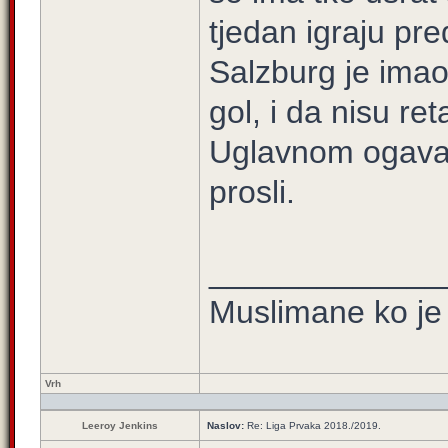
tjedan igraju pre
Salzburg je imao 
gol, i da nisu reta
Uglavnom ogavan
prosli.
_____________
Muslimane ko je 
Vrh
Leeroy Jenkins
Naslov:
Re: Liga Prvaka 2018./2019.