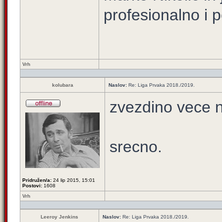
profesionalno i p
Vrh
kolubara
Naslov:
Re: Liga Prvaka 2018./2019.
zvezdino vece 
srecno.
Pridružen/a:
24 lip 2015, 15:01
Postovi:
1608
Vrh
Leeroy Jenkins
Naslov:
Re: Liga Prvaka 2018./2019.