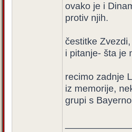
ovako je i Dina
protiv njih.
čestitke Zvezdi
i pitanje- šta j
recimo zadnje L
iz memorije, ne
grupi s Bayern
____________