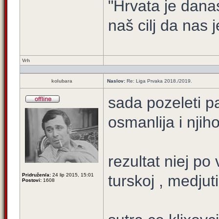
"Hrvata je dana
naš cilj da nas j
Vrh
kolubara
Naslov:
Re: Liga Prvaka 2018./2019.
sada pozeleti pa
osmanlija i njih
rezultat niej po 
Pridružen/a:
24 lip 2015, 15:01
turskoj , medjut
Postovi:
1608