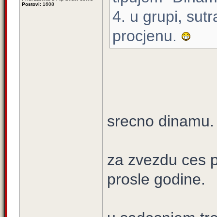
Postovi:
1608
4. u grupi, sut
procjenu.
srecno dinamu.
za zvezdu ces po
prosle godine.