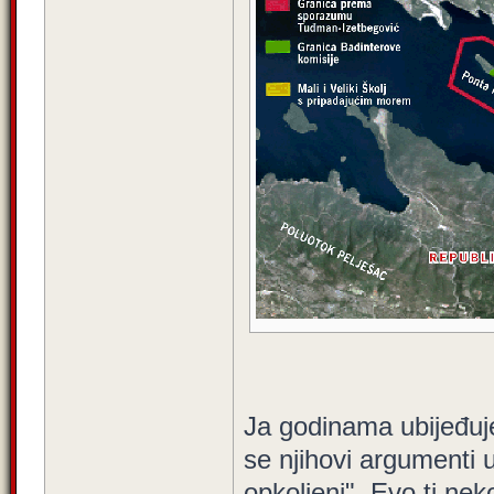
Ja godinama ubijeđuje
se njihovi argumenti
opkoljeni". Evo ti ne