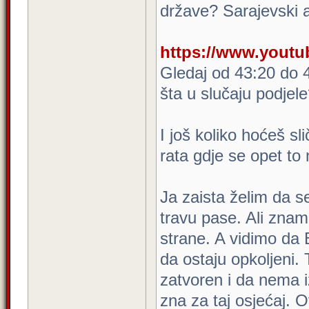
države? Sarajevski
https://www.yout
Gledaj od 43:20 do 
šta u slučaju podjel
I još koliko hoćeš sli
rata gdje se opet to
Ja zaista želim da se
travu pase. Ali zna
strane. A vidimo da 
da ostaju opkoljeni. 
zatvoren i da nema iz
zna za taj osjećaj. O