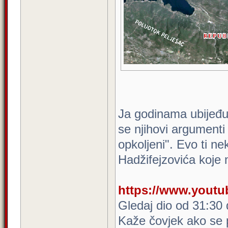
Ja godinama ubijeđuj
se njihovi argument
opkoljeni". Evo ti n
Hadžifejzovića koje
https://www.yout
Gledaj dio od 31:30
Kaže čovjek ako se po