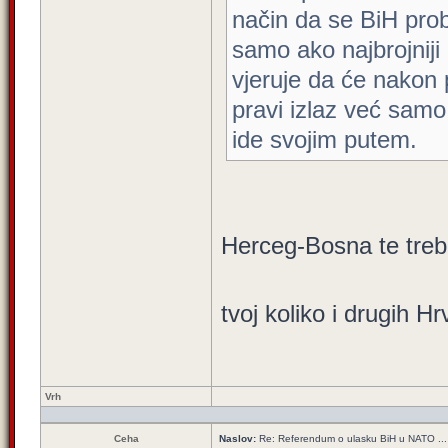
način da se BiH probl
samo ako najbrojniji 
vjeruje da će nakon 
pravi izlaz već samo 
ide svojim putem.
Herceg-Bosna te treba
tvoj koliko i drugih H
Vrh
Ceha
Naslov:
Re: Referendum o ulasku BiH u NATO ...