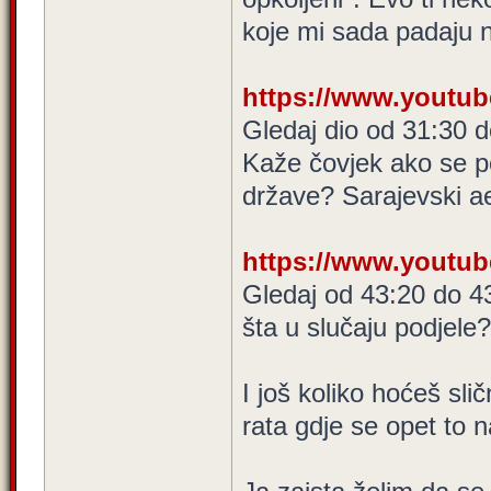
koje mi sada padaju 
https://www.youtu
Gledaj dio od 31:30 
Kaže čovjek ako se pod
države? Sarajevski 
https://www.youtu
Gledaj od 43:20 do 4
šta u slučaju podjele
I još koliko hoćeš slič
rata gdje se opet to 