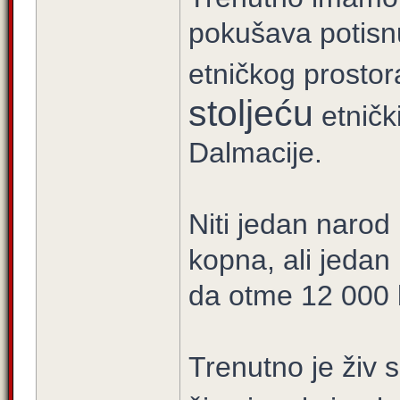
pokušava potisn
etničkog prostor
stoljeću
etnički
Dalmacije.
Niti jedan narod
kopna, ali jedan 
da otme 12 000
Trenutno je živ 