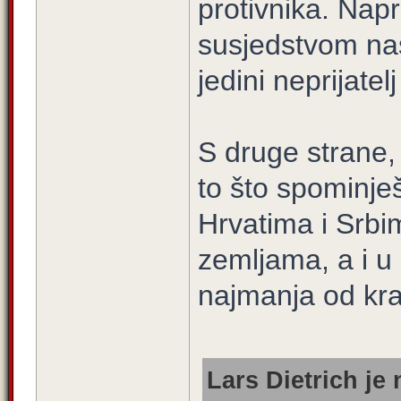
protivnika. Napr
susjedstvom nas
jedini neprijatelj
S druge strane,
to što spominje
Hrvatima i Srbi
zemljama, a i u
najmanja od kra
Lars Dietrich je 