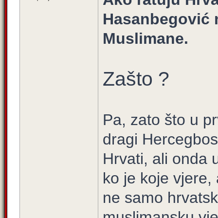
Hasanbegović 
Muslimane.
Zašto ?
Pa, zato što u 
dragi Hercegbosa
Hrvati, ali onda
ko je koje vjere,
ne samo hrvatsk
muslimansku vj