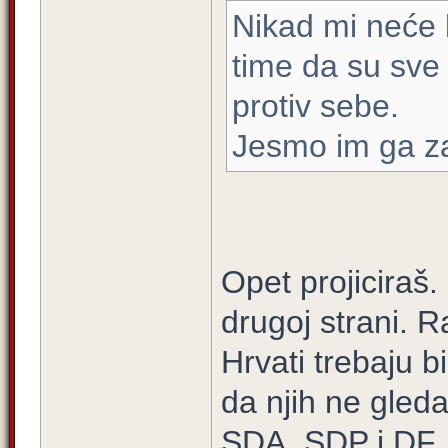
Nikad mi neće bi
time da su sve 
protiv sebe.
Jesmo im ga za
Opet projiciraš.
drugoj strani. R
Hrvati trebaju b
da njih ne gleda
SDA, SDP i DF.