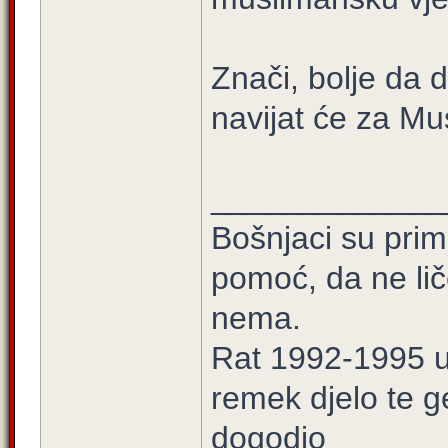
Znači, bolje da 
navijat će za Mu
_____________
Bošnjaci su prim
pomoć, da ne lič
nema.
Rat 1992-1995 u 
remek djelo te g
dogodio