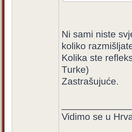
Ni sami niste svjes
koliko razmišljat
Kolika ste reflek
Turke)
Zastrašujuće.
_____________
Vidimo se u Hrva