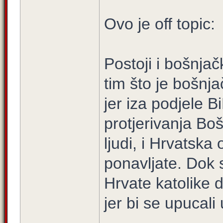
Ovo je off topic:
Postoji i bošnjač
tim što je bošnja
jer iza podjele Bi
protjerivanja Boš
ljudi, i Hrvatska
ponavljate. Dok
Hrvate katolike d
jer bi se upucal