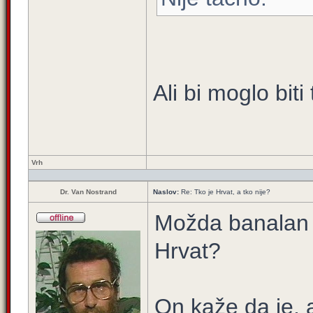
Ali bi moglo biti
Vrh
Dr. Van Nostrand
Naslov:
Re: Tko je Hrvat, a tko nije?
Možda banalan p
Hrvat?
On kaže da je, 