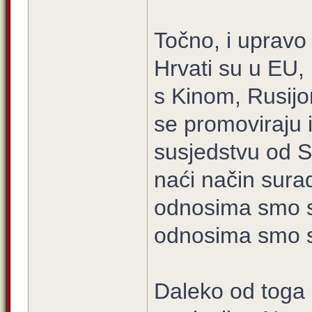
Točno, i upravo 
Hrvati su u EU,
s Kinom, Rusijo
se promoviraju i 
susjedstvu od S
naći način sura
odnosima smo s
odnosima smo s
Daleko od toga 