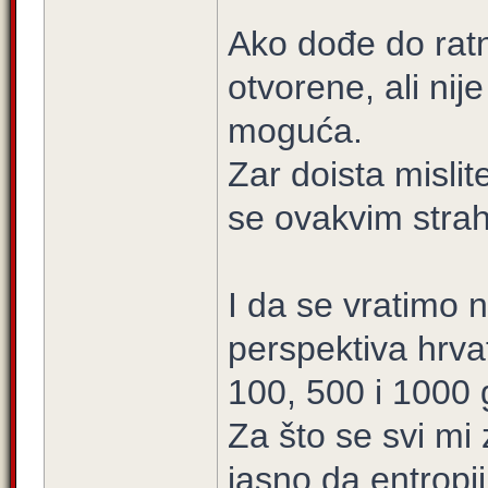
Ako dođe do ratn
otvorene, ali nije
moguća.
Zar doista mislit
se ovakvim stra
I da se vratimo n
perspektiva hrva
100, 500 i 1000
Za što se svi mi 
jasno da entropi