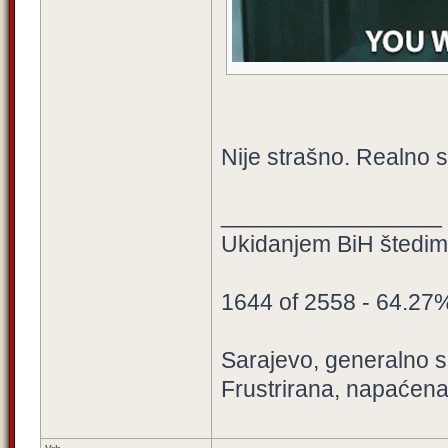
Nije strašno. Realno 
_________________
Ukidanjem BiH štedimo
1644 of 2558 - 64.27
Sarajevo, generalno sa
Frustrirana, napaćena