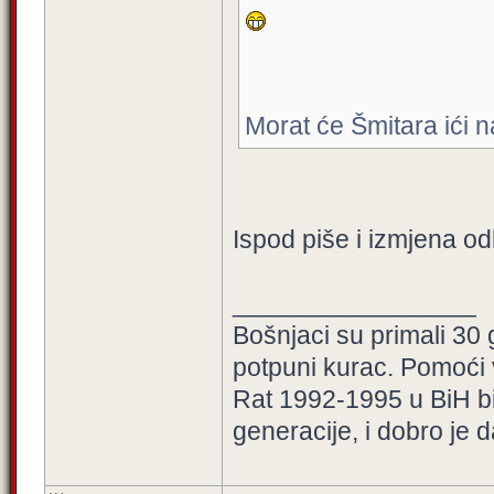
Morat će Šmitara ići
Ispod piše i izmjena od
_________________
Bošnjaci su primali 30
potpuni kurac. Pomoći
Rat 1992-1995 u BiH bio
generacije, i dobro je 