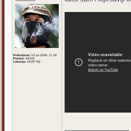
Pridružen/a:
03 svi 2009, 21:39
Postovi:
64433
Lokacija:
DAZP HQ
_________________