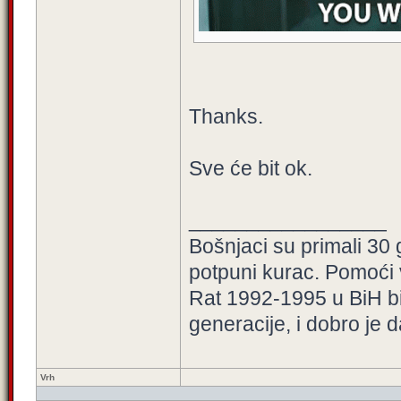
Thanks.
Sve će bit ok.
_________________
Bošnjaci su primali 30
potpuni kurac. Pomoći
Rat 1992-1995 u BiH bio
generacije, i dobro je 
Vrh