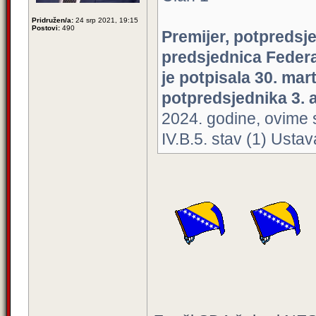
Pridružen/a:
24 srp 2021, 19:15
Postovi:
490
Premijer, potpredsje
predsjednica Federac
je potpisala 30. mar
potpredsjednika 3. a
2024. godine, ovime
IV.B.5. stav (1) Usta