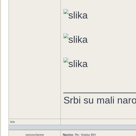
_____________
Srbi su mali nar
Vrh
novovrijeme
Naslov:
Re: Vojska BiH