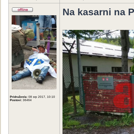
Na kasarni na 
Pridružen/a:
08 srp 2017, 10:10
Postovi:
36464