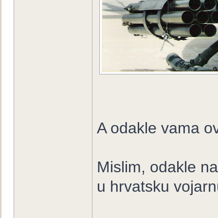
A odakle vama o
Mislim, odakle na
u hrvatsku vojarn