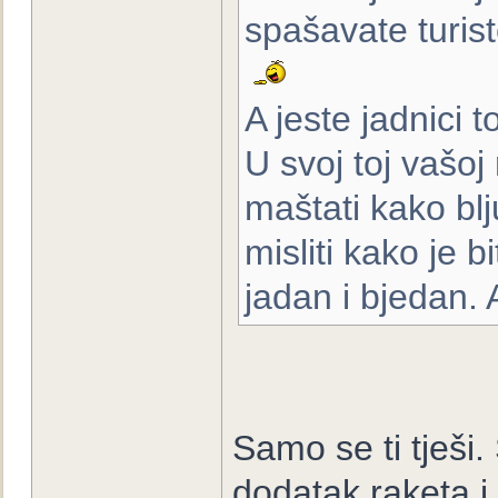
spašavate turis
A jeste jadnici to
U svoj toj vašo
maštati kako bl
misliti kako je 
jadan i bjedan. 
Samo se ti tješi.
dodatak raketa i