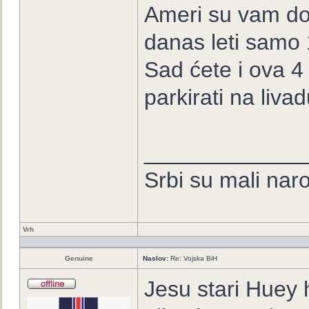
Ameri su vam do 
danas leti samo 
Sad ćete i ova 4
parkirati na livad
_____________
Srbi su mali nar
Vrh
Genuine
Naslov:
Re: Vojska BiH
Jesu stari Huey h