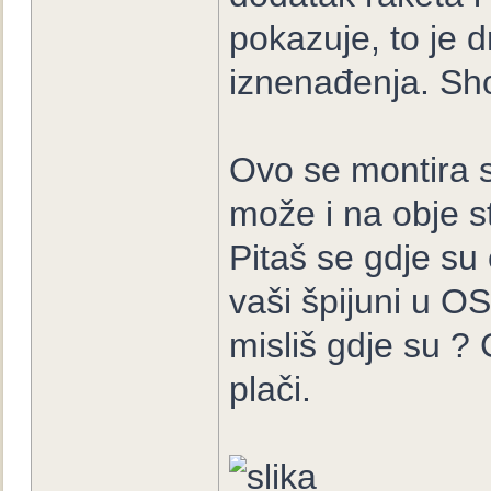
pokazuje, to je 
iznenađenja. Sh
Ovo se montira s
može i na obje st
Pitaš se gdje su
vaši špijuni u OS
misliš gdje su ?
plači.