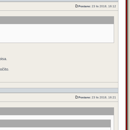
Postano:
23 lis 2018, 16:12
pisa.
očito.
Postano:
23 lis 2018, 16:21