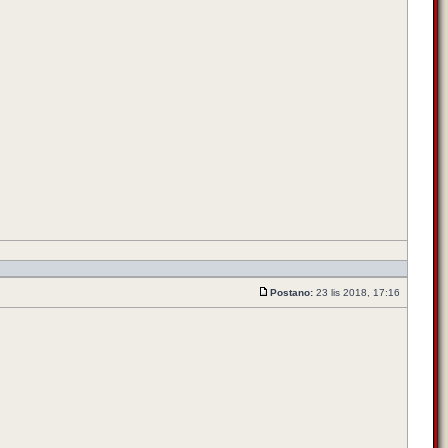
Postano:
23 lis 2018, 17:16