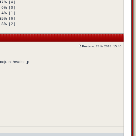
17%
[ 4 ]
0%
[ 0 ]
4%
[ 1 ]
25%
[ 6 ]
8%
[ 2 ]
Postano:
23 lis 2018, 15:40
aju ni hrvatsi ;p