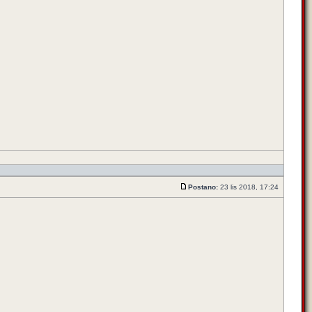
Postano:
23 lis 2018, 17:24