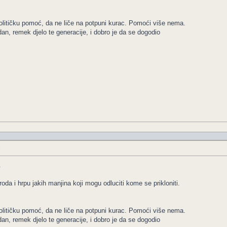
olitičku pomoć, da ne liče na potpuni kurac. Pomoći više nema.
dan, remek djelo te generacije, i dobro je da se dogodio
e
.
oda i hrpu jakih manjina koji mogu odluciti kome se prikloniti.
olitičku pomoć, da ne liče na potpuni kurac. Pomoći više nema.
dan, remek djelo te generacije, i dobro je da se dogodio