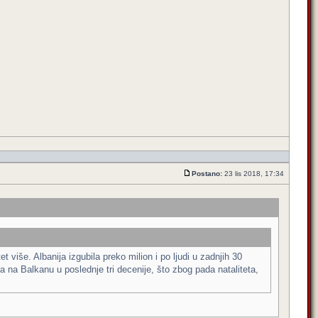
Postano:
23 lis 2018, 17:34
 više. Albanija izgubila preko milion i po ljudi u zadnjih 30
 na Balkanu u poslednje tri decenije, što zbog pada nataliteta,