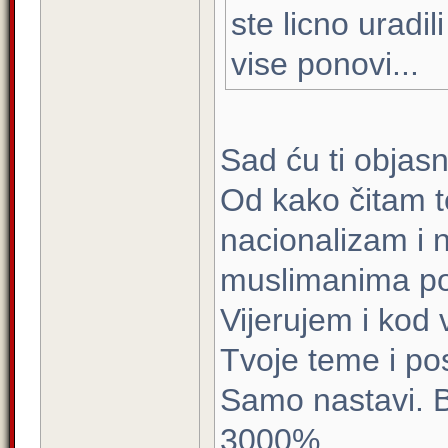
ste licno uradili
vise ponovi...
Sad ću ti objasni
Od kako čitam t
nacionalizam i 
muslimanima po
Vijerujem i kod
Tvoje teme i po
Samo nastavi. B
3000%.