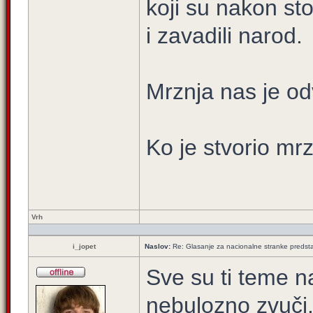
koji su nakon sto 
i zavadili narod.
Mrznja nas je odv
Ko je stvorio mr
Vrh
i_jopet
Naslov:
Re: Glasanje za nacionalne stranke predsta
Sve su ti teme na
nebulozno zvuči