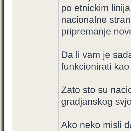
po etnickim linij
nacionalne stran
pripremanje novo
Da li vam je sad
funkcionirati ka
Zato sto su naci
gradjanskog svj
Ako neko misli 