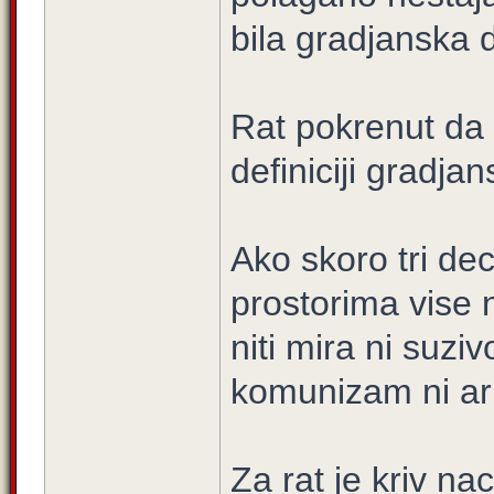
bila gradjanska 
Rat pokrenut da 
definiciji gradjans
Ako skoro tri dec
prostorima vise 
niti mira ni suzi
komunizam ni arm
Za rat je kriv na