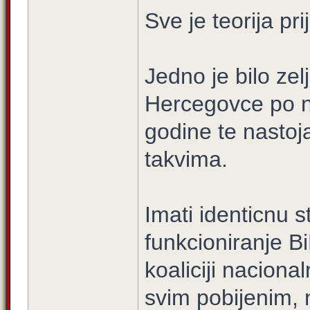
Sve je teorija pr
Jedno je bilo zelj
Hercegovce po 
godine te nastoja
takvima.
Imati identicnu s
funkcioniranje B
koaliciji naciona
svim pobijenim, 