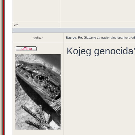
Vrh
gušter
Naslov:
Re: Glasanje za nacionalne stranke pred
Kojeg genocida