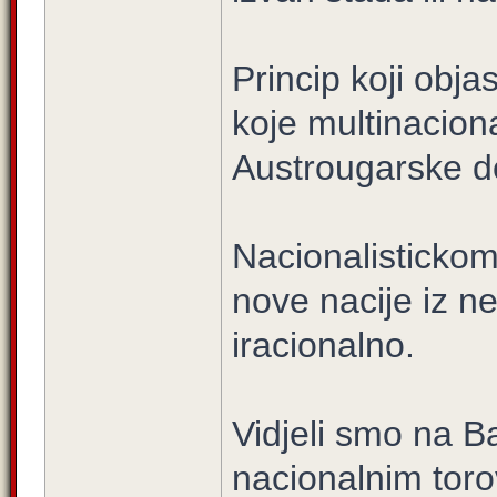
Princip koji obj
koje multinacion
Austrougarske do
Nacionalistickom
nove nacije iz ne
iracionalno.
Vidjeli smo na B
nacionalnim torov