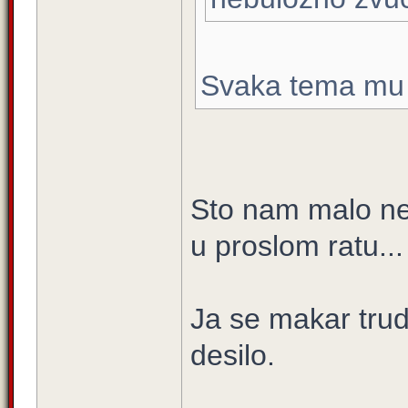
Svaka tema mu 
Sto nam malo ne 
u proslom ratu...
Ja se makar tru
desilo.