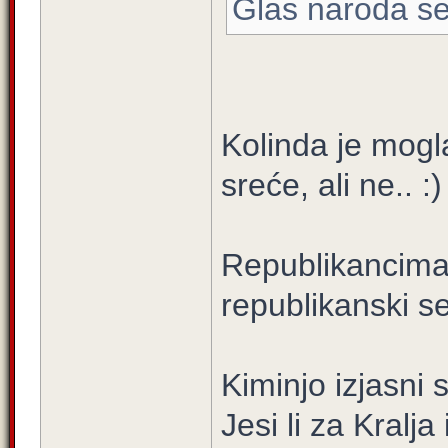
Glas naroda se 
Kolinda je mogla
sreće, ali ne.. :)
Republikancima 
republikanski sel
Kiminjo izjasni 
Jesi li za Kralja 