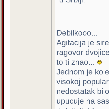
Debilkooo...
Agitacija je si
ragovor dvojice
to ti znao...
Jednom je kole
visokoj popula
nedostatak bil
upucuje na sas