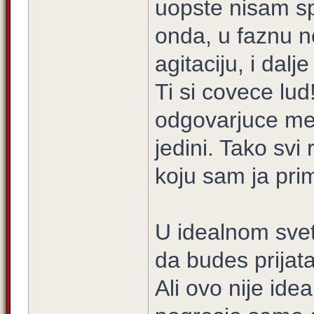
uopste nisam sp
onda, u faznu n
agitaciju, i dalj
Ti si covece lu
odgovarjuce mer
jedini. Tako svi
koju sam ja pri
U idealnom svetu
da budes prijat
Ali ovo nije idea