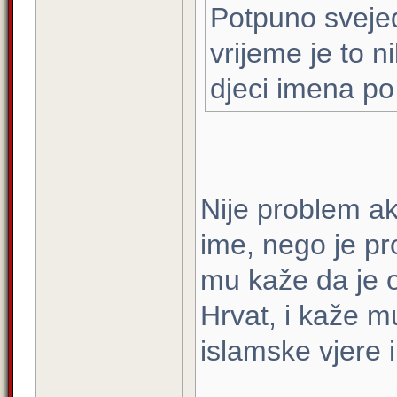
Potpuno sveje
vrijeme je to ni
djeci imena po 
Nije problem a
ime, nego je p
mu kaže da je 
Hrvat, i kaže 
islamske vjere i