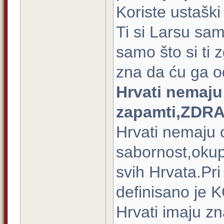
Koriste ustaški
Ti si Larsu sam
samo što si ti 
zna da ću ga o
Hrvati nemaju
zapamti,ZDRA
Hrvati nemaju o
sabornost,okup
svih Hrvata.Pr
definisano je K
Hrvati imaju zn