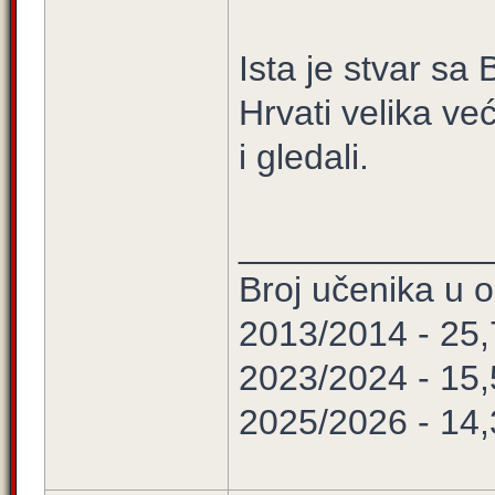
Ista je stvar sa
Hrvati velika već
i gledali.
____________
Broj učenika u
2013/2014 - 25
2023/2024 - 15
2025/2026 - 14