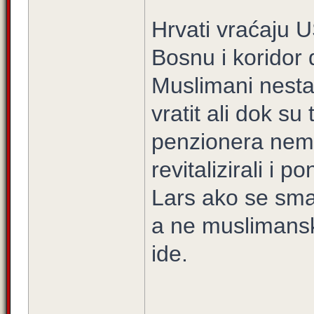
Hrvati vraćaju 
Bosnu i koridor
Muslimani nesta
vratit ali dok s
penzionera nema
revitalizirali i p
Lars ako se sma
a ne muslimansk
ide.
____________