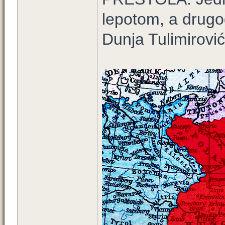
lepotom, a drugo
Dunja Tulimirović