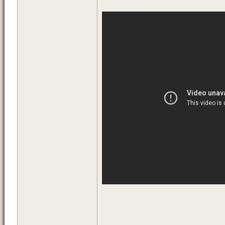
_____________