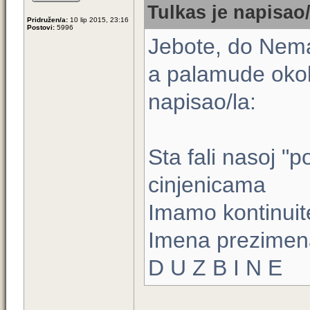
Tulkas je napisao/
Pridružen/a:
10 lip 2015, 23:16
Postovi:
5996
Jebote, do Neman
a palamude okol
napisao/la:
Sta fali nasoj "p
cinjenicama
Imamo kontinuit
Imena prezimena
D U Z B I N E