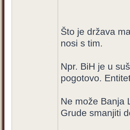
Što je država man
nosi s tim.
Npr. BiH je u suš
pogotovo. Entiteti
Ne može Banja Lu
Grude smanjiti d