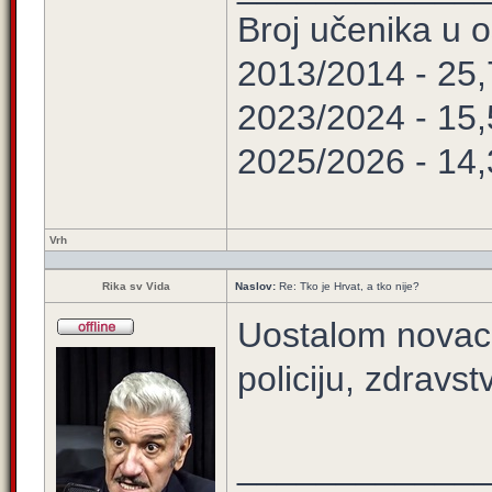
Broj učenika u
2013/2014 - 25
2023/2024 - 15
2025/2026 - 14
Vrh
Rika sv Vida
Naslov:
Re: Tko je Hrvat, a tko nije?
Uostalom novac 
policiju, zdravst
____________