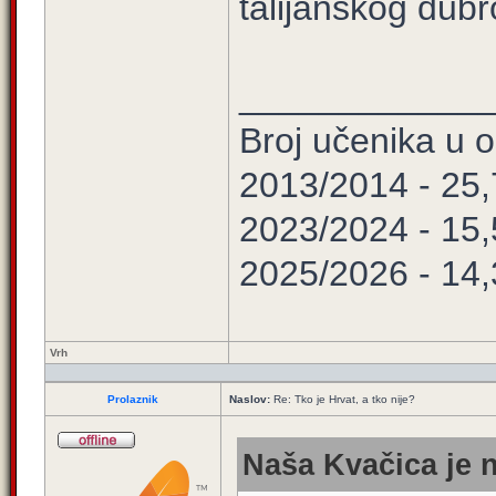
talijanskog dubr
____________
Broj učenika u
2013/2014 - 25
2023/2024 - 15
2025/2026 - 14
Vrh
Prolaznik
Naslov:
Re: Tko je Hrvat, a tko nije?
Naša Kvačica je n