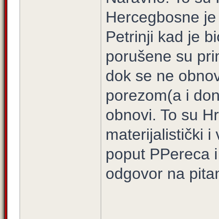
Hercegbosne je 
Petrinji kad je 
porušene su pri
dok se ne obnov
porezom(a i dona
obnovi. To su Hr
materijalistički 
poput PPereca i 
odgovor na pita
____________