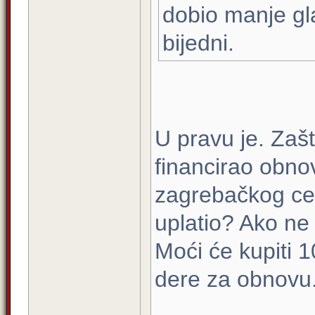
dobio manje gl
bijedni.
U pravu je. Zašt
financirao obno
zagrebačkog cen
uplatio? Ako ne
Moći će kupiti 1
dere za obnovu