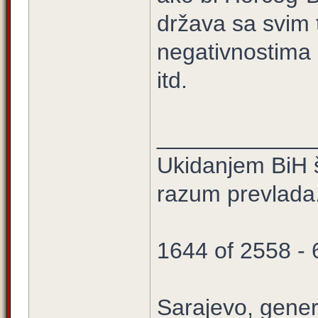
država sa svim 
negativnostima k
itd.
____________
Ukidanjem BiH š
razum prevlada
1644 of 2558 -
Sarajevo, gener