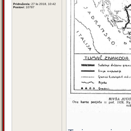
Pridružen/a:
27 lis 2018, 10:42
Postovi:
10787