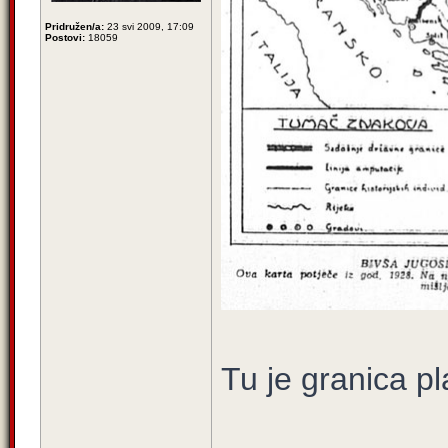
Pridružen/a:
23 svi 2009, 17:09
Postovi:
18059
Tu je granica p