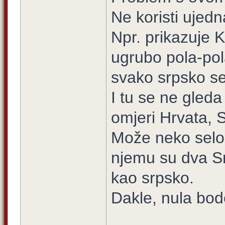
Ne koristi ujedn
Npr. prikazuje K
ugrubo pola-pola
svako srpsko se
I tu se ne gled
omjeri Hrvata, 
Može neko selo 
njemu su dva Srb
kao srpsko.
Dakle, nula bod