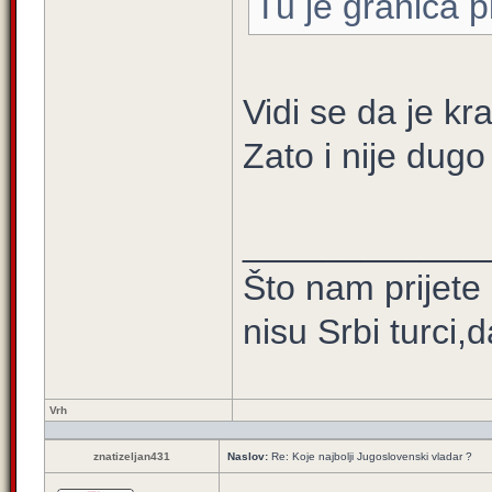
Tu je granica p
Vidi se da je kra
Zato i nije dugo 
____________
Što nam prijete
nisu Srbi turci,
Vrh
znatizeljan431
Naslov:
Re: Koje najbolji Jugoslovenski vladar ?