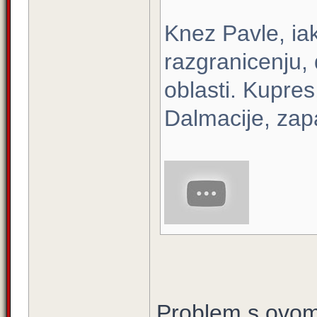
Knez Pavle, ia
razgranicenju,
oblasti. Kupres
Dalmacije, zap
Problem s ovom 