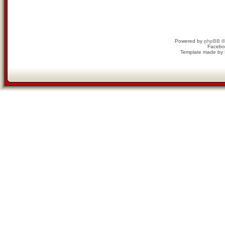
Powered by
phpBB
©
Facebo
Template made by