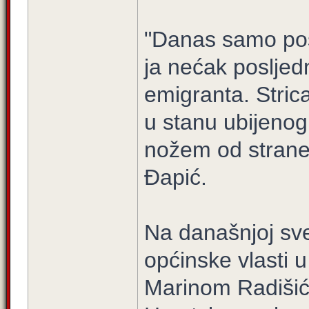
"Danas samo po
ja nećak posljed
emigranta. Stri
u stanu ubijenog 
nožem od strane
Đapić.
Na današnjoj sve
općinske vlasti 
Marinom Radišić