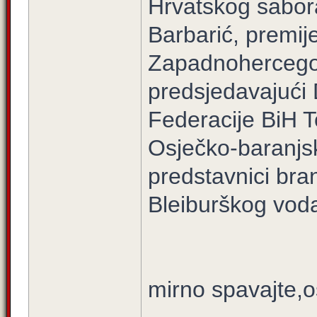
Hrvatskog sabora
Barbarić, premij
Zapadnohercego
predsjedavajući
Federacije BiH T
Osječko-baranjsk
predstavnici bra
Bleiburškog voda
mirno spavajte,o